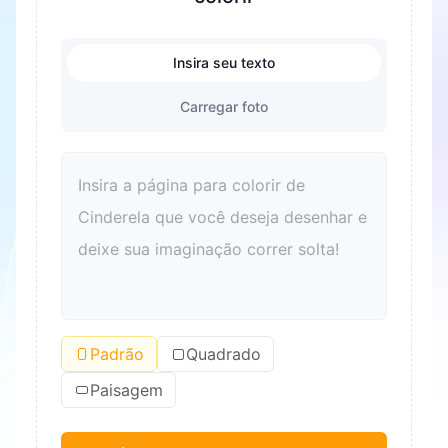
Insira seu texto
Carregar foto
Padrão
Quadrado
Paisagem