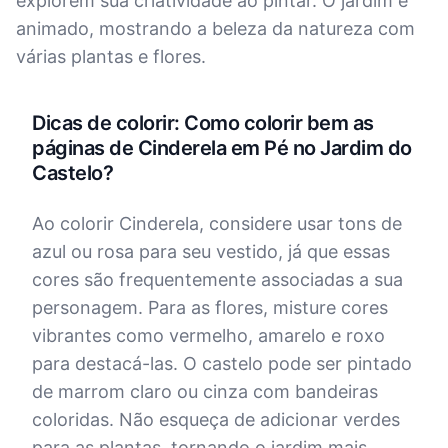
explorem sua criatividade ao pintar. O jardim é
animado, mostrando a beleza da natureza com
várias plantas e flores.
Dicas de colorir: Como colorir bem as
páginas de Cinderela em Pé no Jardim do
Castelo?
Ao colorir Cinderela, considere usar tons de
azul ou rosa para seu vestido, já que essas
cores são frequentemente associadas a sua
personagem. Para as flores, misture cores
vibrantes como vermelho, amarelo e roxo
para destacá-las. O castelo pode ser pintado
de marrom claro ou cinza com bandeiras
coloridas. Não esqueça de adicionar verdes
para as plantas, tornando o jardim mais