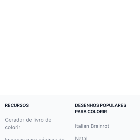
RECURSOS
DESENHOS POPULARES
PARA COLORIR
Gerador de livro de
Italian Brainrot
colorir
Natal
Imagens para páginas de