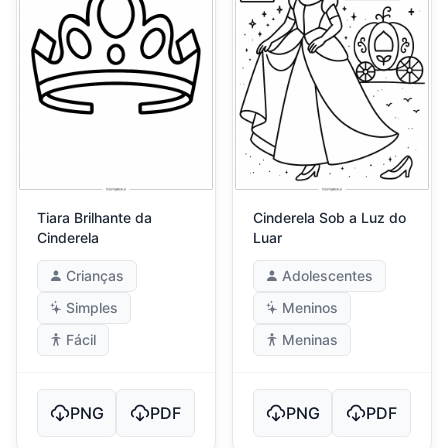
Tiara Brilhante da
Cinderela Sob a Luz do
Cinderela
Luar
Crianças
Adolescentes
Simples
Meninos
Fácil
Meninas
PNG
PDF
PNG
PDF