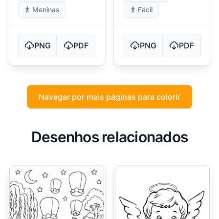
Meninas
Fácil
PNG
PDF
PNG
PDF
Navegar por mais páginas para colorir
Desenhos relacionados