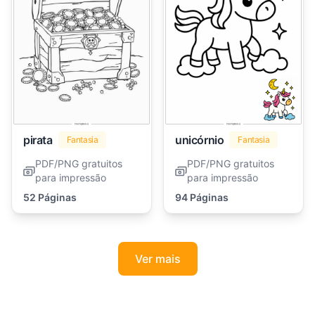
pirata
unicórnio
Fantasia
Fantasia
PDF/PNG gratuitos
PDF/PNG gratuitos
para impressão
para impressão
52 Páginas
94 Páginas
Ver mais