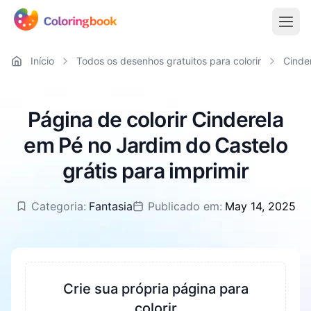
Início
Todos os desenhos gratuitos para colorir
Cinde
Página de colorir Cinderela
em Pé no Jardim do Castelo
grátis para imprimir
Categoria:
Fantasia
Publicado em:
May 14, 2025
Crie sua própria página para
colorir