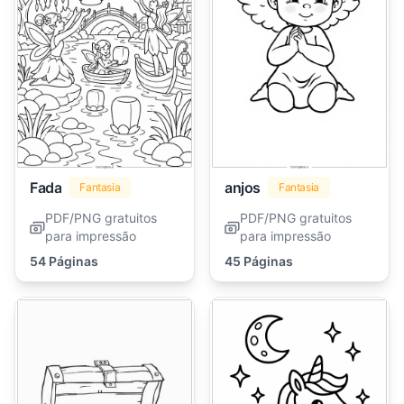
Fada
anjos
Fantasia
Fantasia
PDF/PNG gratuitos
PDF/PNG gratuitos
para impressão
para impressão
54 Páginas
45 Páginas