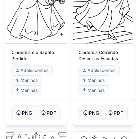
Cinderela e o Sapato
Cinderela Correndo
Perdido
Descer as Escadas
Adolescentes
Adolescentes
Meninos
Meninos
Meninas
Meninas
PNG
PDF
PNG
PDF