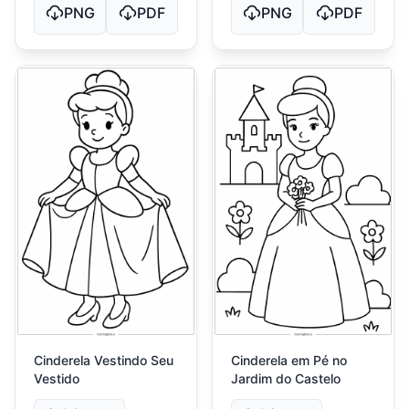
PNG
PDF
PNG
PDF
Cinderela Vestindo Seu
Cinderela em Pé no
Vestido
Jardim do Castelo