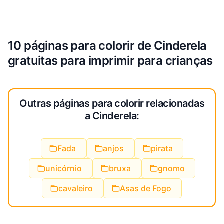
10 páginas para colorir de Cinderela
gratuitas para imprimir para crianças
Outras páginas para colorir relacionadas
a Cinderela:
Fada
anjos
pirata
unicórnio
bruxa
gnomo
cavaleiro
Asas de Fogo