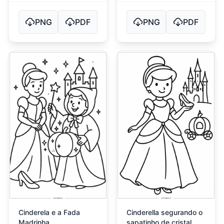
PNG
PDF
PNG
PDF
Cinderela e a Fada
Cinderella segurando o
Madrinha
sapatinho de cristal