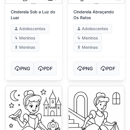
Cinderela Sob a Luz do
Cinderela Abraçando
Luar
Os Ratos
Adolescentes
Adolescentes
Meninos
Meninos
Meninas
Meninas
PNG
PDF
PNG
PDF