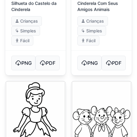
Silhueta do Castelo da
Cinderela Com Seus
Cinderela
Amigos Animais
Crianças
Crianças
Simples
Simples
Fácil
Fácil
PNG
PDF
PNG
PDF