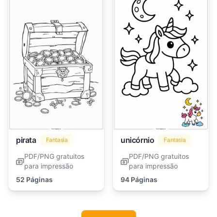
pirata
unicórnio
Fantasia
Fantasia
PDF/PNG gratuitos
PDF/PNG gratuitos
para impressão
para impressão
52 Páginas
94 Páginas