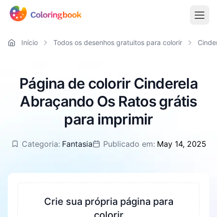
Início
Todos os desenhos gratuitos para colorir
Cinde
Página de colorir Cinderela
Abraçando Os Ratos grátis
para imprimir
Categoria:
Fantasia
Publicado em:
May 14, 2025
Crie sua própria página para
colorir