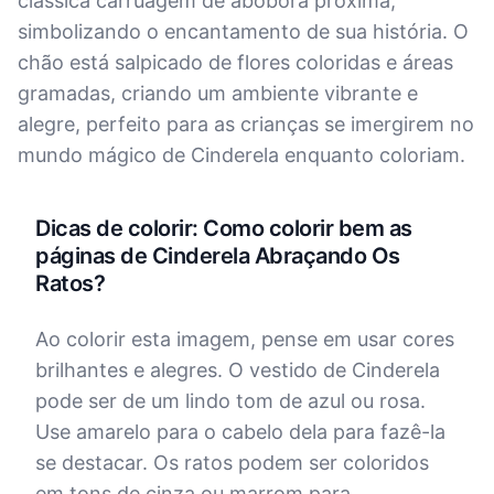
clássica carruagem de abóbora próxima,
simbolizando o encantamento de sua história. O
chão está salpicado de flores coloridas e áreas
gramadas, criando um ambiente vibrante e
alegre, perfeito para as crianças se imergirem no
mundo mágico de Cinderela enquanto coloriam.
Dicas de colorir: Como colorir bem as
páginas de Cinderela Abraçando Os
Ratos?
Ao colorir esta imagem, pense em usar cores
brilhantes e alegres. O vestido de Cinderela
pode ser de um lindo tom de azul ou rosa.
Use amarelo para o cabelo dela para fazê-la
se destacar. Os ratos podem ser coloridos
em tons de cinza ou marrom para