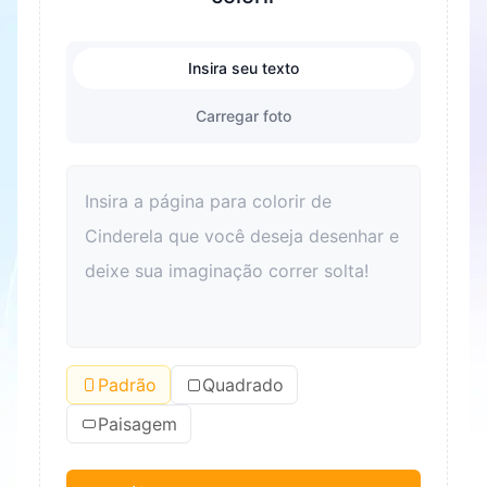
Insira seu texto
Carregar foto
Padrão
Quadrado
Paisagem