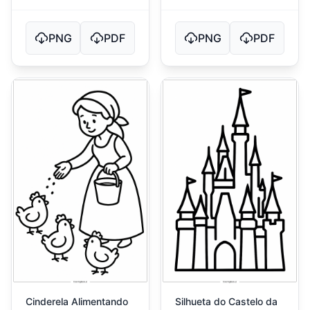
PNG
PDF
PNG
PDF
Cinderela Alimentando
Silhueta do Castelo da