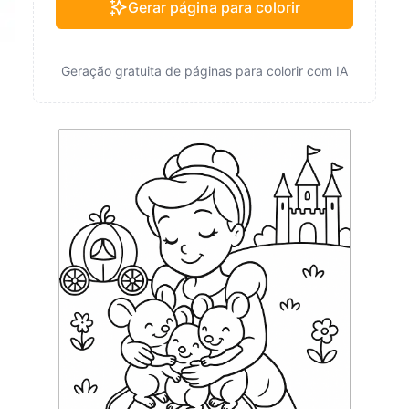
Gerar página para colorir
Geração gratuita de páginas para colorir com IA