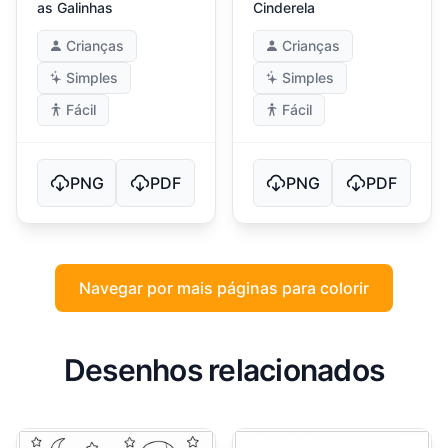
as Galinhas
Cinderela
Crianças
Crianças
Simples
Simples
Fácil
Fácil
PNG
PDF
PNG
PDF
Navegar por mais páginas para colorir
Desenhos relacionados