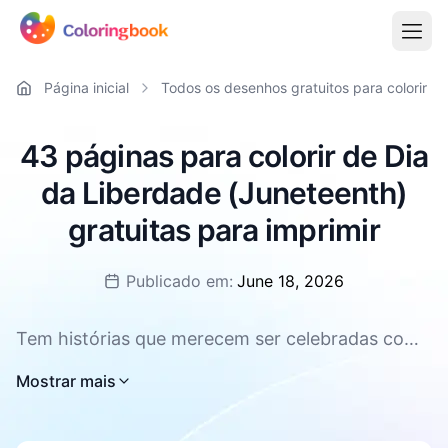
Página inicial
Todos os desenhos gratuitos para colorir
43 páginas para colorir de Dia
da Liberdade (Juneteenth)
gratuitas para imprimir
Publicado em:
June 18, 2026
Tem histórias que merecem ser celebradas com
cores. O Dia da Liberdade, conhecido ao redor
Mostrar mais
do mundo como Juneteenth, é uma dessas
histórias — cheia de força, alegria e significado.