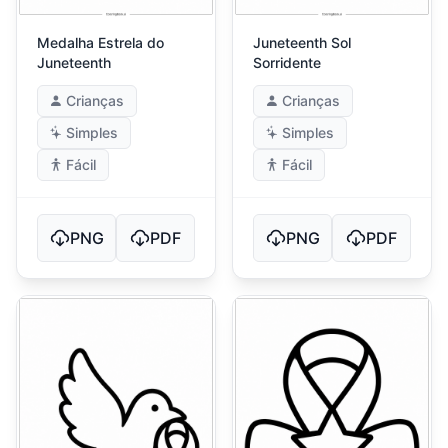
Medalha Estrela do
Juneteenth Sol
Juneteenth
Sorridente
Crianças
Crianças
Simples
Simples
Fácil
Fácil
PNG
PDF
PNG
PDF