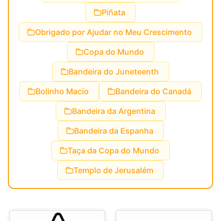
Piñata
Obrigado por Ajudar no Meu Crescimento
Copa do Mundo
Bandeira do Juneteenth
Bolinho Macio
Bandeira do Canadá
Bandeira da Argentina
Bandeira da Espanha
Taça da Copa do Mundo
Templo de Jerusalém