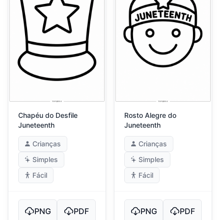
Chapéu do Desfile
Rosto Alegre do
Juneteenth
Juneteenth
Crianças
Crianças
Simples
Simples
Fácil
Fácil
PNG
PDF
PNG
PDF