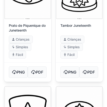
Prato de Piquenique do
Tambor Juneteenth
Juneteenth
Crianças
Crianças
Simples
Simples
Fácil
Fácil
PNG
PDF
PNG
PDF