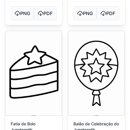
PNG
PDF
PNG
PDF
Fatia de Bolo
Balão de Celebração do
Juneteenth
Juneteenth