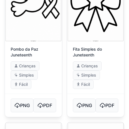
Pombo da Paz
Fita Simples do
Juneteenth
Juneteenth
Crianças
Crianças
Simples
Simples
Fácil
Fácil
PNG
PDF
PNG
PDF