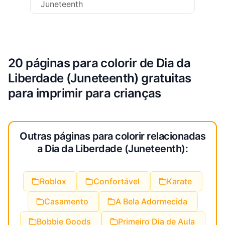
Juneteenth
20 páginas para colorir de Dia da
Liberdade (Juneteenth) gratuitas
para imprimir para crianças
Outras páginas para colorir relacionadas
a Dia da Liberdade (Juneteenth):
Roblox
Confortável
Karate
Casamento
A Bela Adormecida
Bobbie Goods
Primeiro Dia de Aula