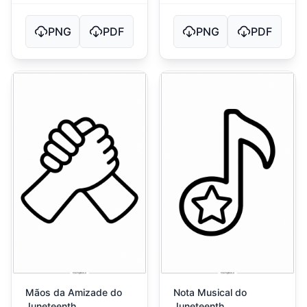
PNG
PDF
PNG
PDF
Mãos da Amizade do
Nota Musical do
Juneteenth
Juneteenth