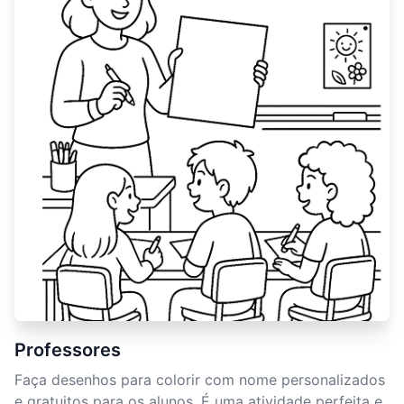
Professores
Faça desenhos para colorir com nome personalizados
e gratuitos para os alunos. É uma atividade perfeita e