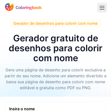
Gerador de desenhos para colorir com nome
Gerador gratuito de
desenhos para colorir
com nome
Gere uma página de desenho para colorir exclusiva a
partir do seu nome. Adicione um elemento divertido e
baixe sua página de desenho para colorir com nome
editável e gratuita como PDF ou PNG.
Insira o nome