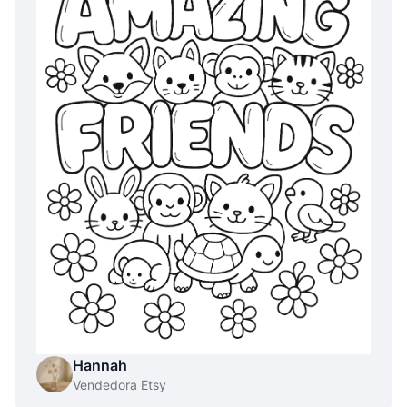
Hannah
Vendedora Etsy