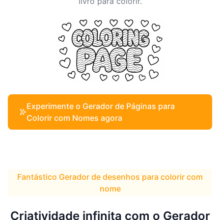
livro para colorir.
Experimente o Gerador de Páginas para
Colorir com Nomes agora
Fantástico Gerador de desenhos para colorir com
nome
Criatividade infinita com o Gerador