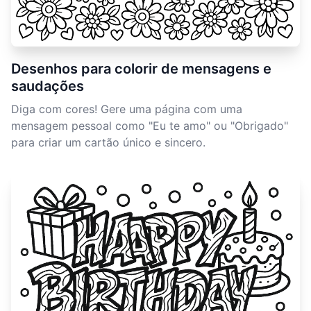
Desenhos para colorir de mensagens e
saudações
Diga com cores! Gere uma página com uma
mensagem pessoal como "Eu te amo" ou "Obrigado"
para criar um cartão único e sincero.