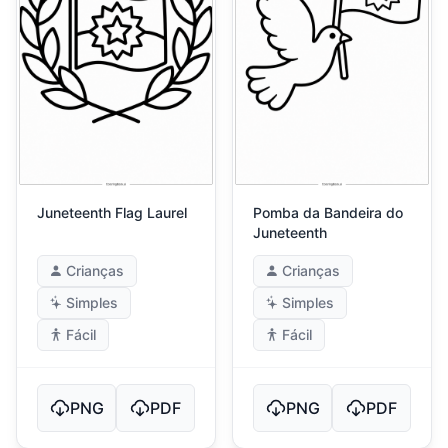
Juneteenth Flag Laurel
Pomba da Bandeira do
Juneteenth
Crianças
Crianças
Simples
Simples
Fácil
Fácil
PNG
PDF
PNG
PDF