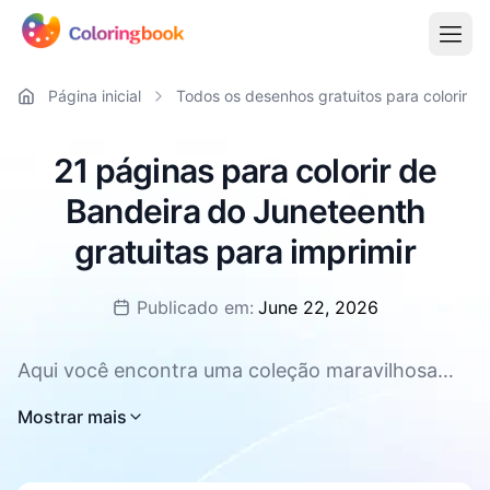
Página inicial
Todos os desenhos gratuitos para colorir
21 páginas para colorir de
Bandeira do Juneteenth
gratuitas para imprimir
Publicado em:
June 22, 2026
Aqui você encontra uma coleção maravilhosa
com 21 desenhos para colorir da Bandeira do
Mostrar mais
Juneteenth, todos grátis e imprimíveis em
formato PNG ou PDF. Perfeitos para crianças e