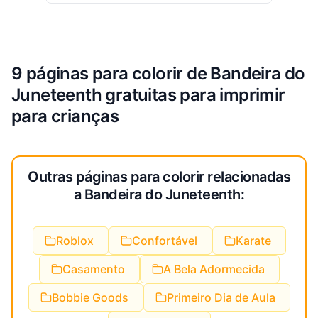
9 páginas para colorir de Bandeira do
Juneteenth gratuitas para imprimir
para crianças
Outras páginas para colorir relacionadas
a Bandeira do Juneteenth:
Roblox
Confortável
Karate
Casamento
A Bela Adormecida
Bobbie Goods
Primeiro Dia de Aula