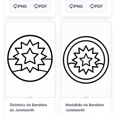
PNG
PDF
PNG
PDF
Distintivo da Bandeira
Medalhão da Bandeira
do Juneteenth
Juneteenth