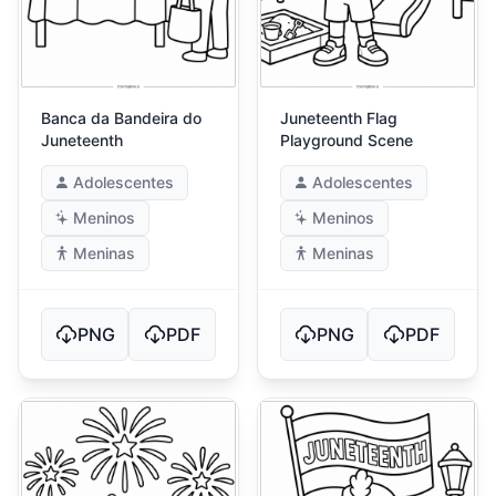
Banca da Bandeira do
Juneteenth Flag
Juneteenth
Playground Scene
Adolescentes
Adolescentes
Meninos
Meninos
Meninas
Meninas
PNG
PDF
PNG
PDF