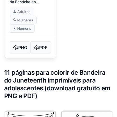
da Bandeira do
Juneteenth
Adultos
Mulheres
Homens
PNG
PDF
11 páginas para colorir de Bandeira
do Juneteenth imprimíveis para
adolescentes (download gratuito em
PNG e PDF)