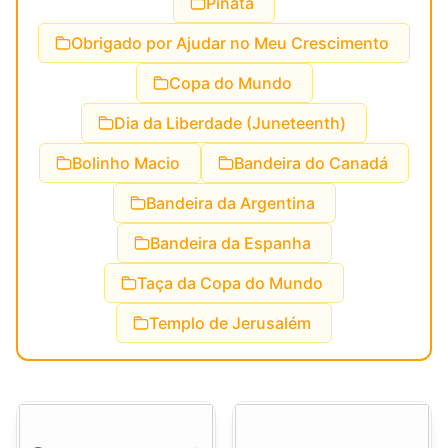
Piñata
Obrigado por Ajudar no Meu Crescimento
Copa do Mundo
Dia da Liberdade (Juneteenth)
Bolinho Macio
Bandeira do Canadá
Bandeira da Argentina
Bandeira da Espanha
Taça da Copa do Mundo
Templo de Jerusalém