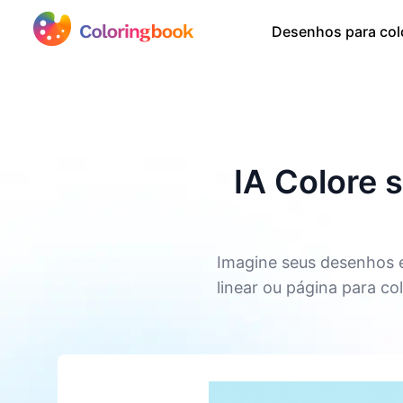
Desenhos para colo
IA Colore 
Imagine seus desenhos e
linear ou página para co