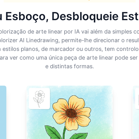
 Esboço, Desbloqueie Esti
lorização de arte linear por IA vai além da simples c
rizer AI Linedrawing, permite-lhe direcionar o result
 estilos planos, de marcador ou outros, tem controlo c
 para ver como uma única peça de arte linear pode ser
e distintas formas.