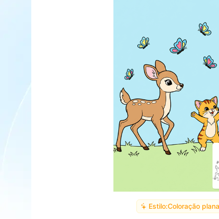
Estilo:
Coloração plan