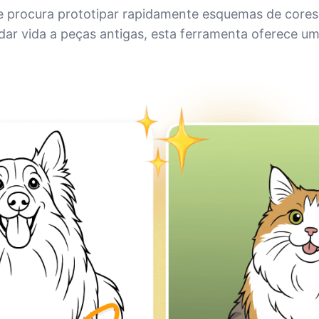
ue procura prototipar rapidamente esquemas de cores
dar vida a peças antigas, esta ferramenta oferece u