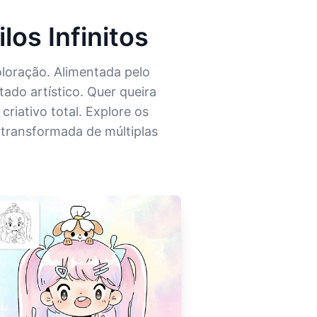
los Infinitos
oloração. Alimentada pelo
ado artístico. Quer queira
riativo total. Explore os
 transformada de múltiplas