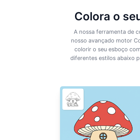
Colora o seu
A nossa ferramenta de co
nosso avançado motor Colo
colorir o seu esboço com
diferentes estilos abaixo