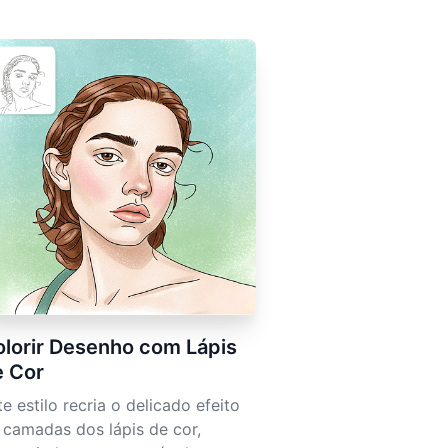
lorir Desenho com Lápis
e Cor
te estilo recria o delicado efeito
 camadas dos lápis de cor,