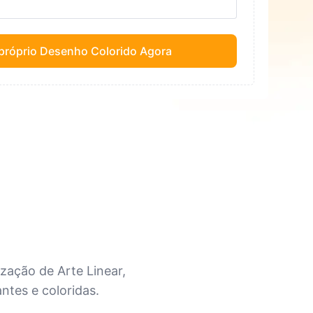
 próprio Desenho Colorido Agora
zação de Arte Linear,
tes e coloridas.