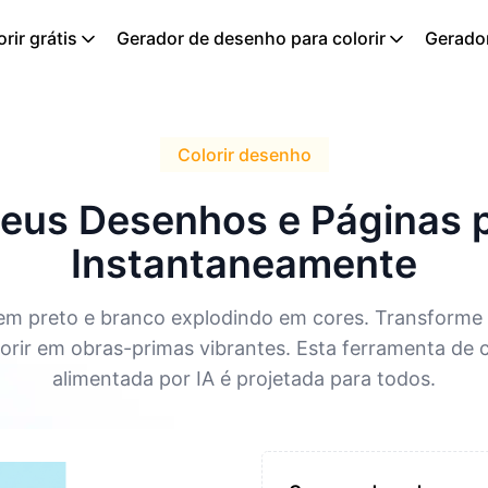
rir grátis
Gerador de desenho para colorir
Gerador
Colorir desenho
seus Desenhos e Páginas p
Instantaneamente
m preto e branco explodindo em cores. Transforme 
lorir em obras-primas vibrantes. Esta ferramenta de c
alimentada por IA é projetada para todos.