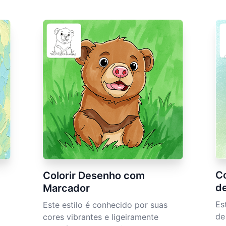
Co
Colorir Desenho com
d
Marcador
Es
Este estilo é conhecido por suas
de
cores vibrantes e ligeiramente