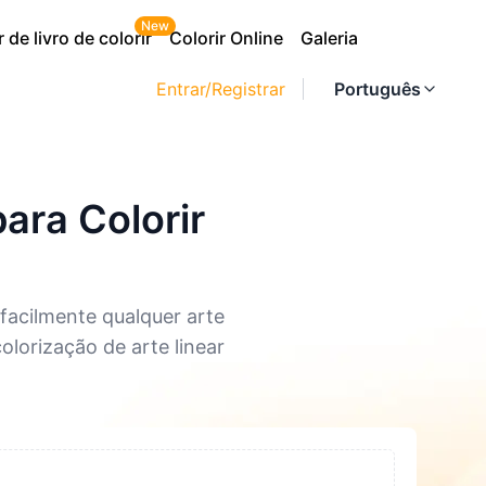
New
 de livro de colorir
Colorir Online
Galeria
Entrar/Registrar
Português
ara Colorir
facilmente qualquer arte
olorização de arte linear