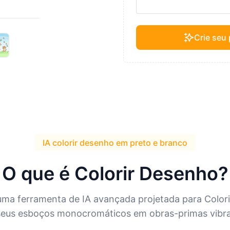
Crie seu
IA colorir desenho em preto e branco
O que é Colorir Desenho?
 uma ferramenta de IA avançada projetada para Colori
eus esboços monocromáticos em obras-primas vibran