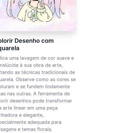
lorir Desenho com
quarela
lica uma lavagem de cor suave e
anslúcida à sua obra de arte,
itando as técnicas tradicionais de
uarela. Observe como as cores se
sturam e se fundem lindamente
as nas outras. A ferramenta de
lorir desenhos pode transformar
a arte linear em uma peça
nhadora e elegante,
pecialmente adequada para
isagens e temas florais.