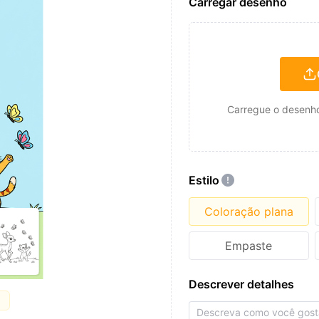
Carregar desenho
Carregue o desenho
Estilo
Coloração plana
Empaste
Descrever detalhes
a