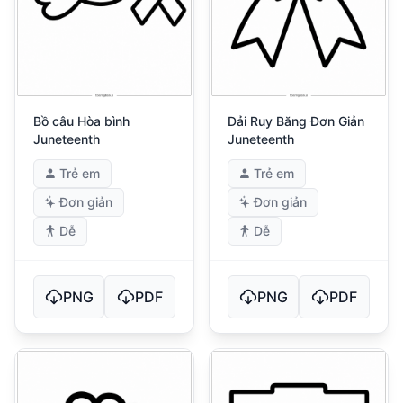
Bồ câu Hòa bình
Dải Ruy Băng Đơn Giản
Juneteenth
Juneteenth
Trẻ em
Trẻ em
Đơn giản
Đơn giản
Dễ
Dễ
PNG
PDF
PNG
PDF