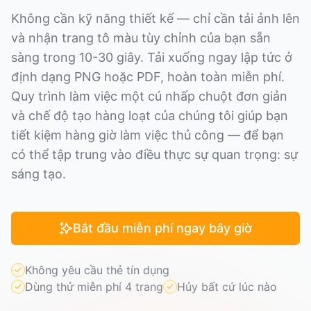
Không cần kỹ năng thiết kế — chỉ cần tải ảnh lên
và nhận trang tô màu tùy chỉnh của bạn sẵn
sàng trong 10-30 giây. Tải xuống ngay lập tức ở
định dạng PNG hoặc PDF, hoàn toàn miễn phí.
Quy trình làm việc một cú nhấp chuột đơn giản
và chế độ tạo hàng loạt của chúng tôi giúp bạn
tiết kiệm hàng giờ làm việc thủ công — để bạn
có thể tập trung vào điều thực sự quan trọng: sự
sáng tạo.
Bắt đầu miễn phí ngay bây giờ
Không yêu cầu thẻ tín dụng
Dùng thử miễn phí 4 trang
Hủy bất cứ lúc nào