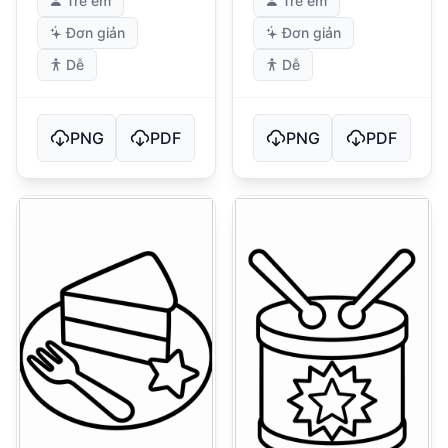
Trẻ em
Trẻ em
Đơn giản
Đơn giản
Dễ
Dễ
PNG
PDF
PNG
PDF