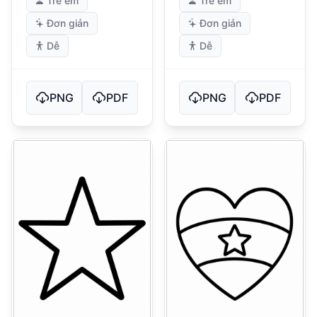
Trẻ em
Trẻ em
Đơn giản
Đơn giản
Dễ
Dễ
PNG
PDF
PNG
PDF