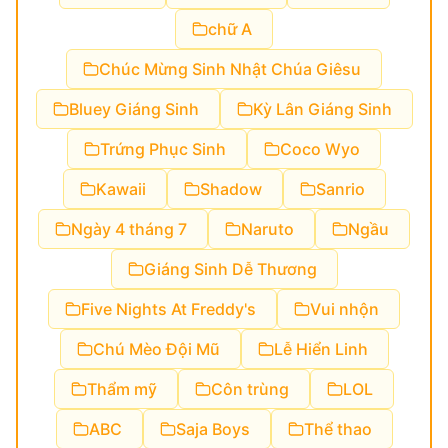
chữ A
Chúc Mừng Sinh Nhật Chúa Giêsu
Bluey Giáng Sinh
Kỳ Lân Giáng Sinh
Trứng Phục Sinh
Coco Wyo
Kawaii
Shadow
Sanrio
Ngày 4 tháng 7
Naruto
Ngầu
Giáng Sinh Dễ Thương
Five Nights At Freddy's
Vui nhộn
Chú Mèo Đội Mũ
Lễ Hiển Linh
Thẩm mỹ
Côn trùng
LOL
ABC
Saja Boys
Thể thao