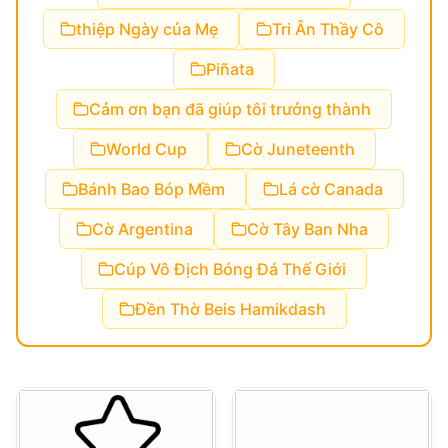
thiệp Ngày của Mẹ
Tri Ân Thầy Cô
Piñata
Cảm ơn bạn đã giúp tôi trưởng thành
World Cup
Cờ Juneteenth
Bánh Bao Bóp Mềm
Lá cờ Canada
Cờ Argentina
Cờ Tây Ban Nha
Cúp Vô Địch Bóng Đá Thế Giới
Đền Thờ Beis Hamikdash