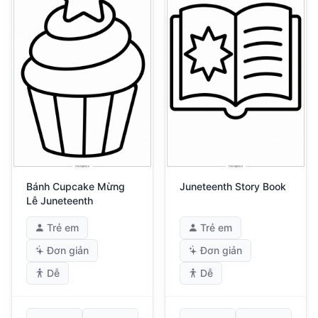
Bánh Cupcake Mừng
Juneteenth Story Book
Lễ Juneteenth
Trẻ em
Trẻ em
Đơn giản
Đơn giản
Dễ
Dễ