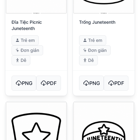
Đĩa Tiệc Picnic
Trống Juneteenth
Juneteenth
Trẻ em
Trẻ em
Đơn giản
Đơn giản
Dễ
Dễ
PNG
PDF
PNG
PDF