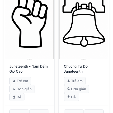
Juneteenth - Nắm Đấm
Chuông Tự Do
Giơ Cao
Juneteenth
Trẻ em
Trẻ em
Đơn giản
Đơn giản
Dễ
Dễ