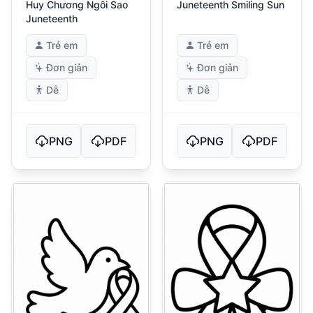
Huy Chương Ngôi Sao
Juneteenth Smiling Sun
Juneteenth
Trẻ em
Trẻ em
Đơn giản
Đơn giản
Dễ
Dễ
PNG
PDF
PNG
PDF