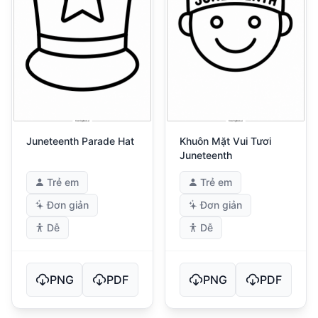
Juneteenth Parade Hat
Khuôn Mặt Vui Tươi
Juneteenth
Trẻ em
Trẻ em
Đơn giản
Đơn giản
Dễ
Dễ
PNG
PDF
PNG
PDF