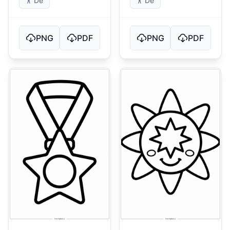
Dễ
Dễ
PNG
PDF
PNG
PDF