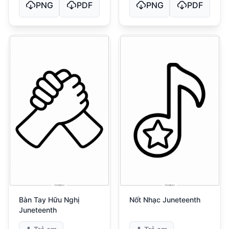
PNG
PDF
PNG
PDF
Bàn Tay Hữu Nghị
Nốt Nhạc Juneteenth
Juneteenth