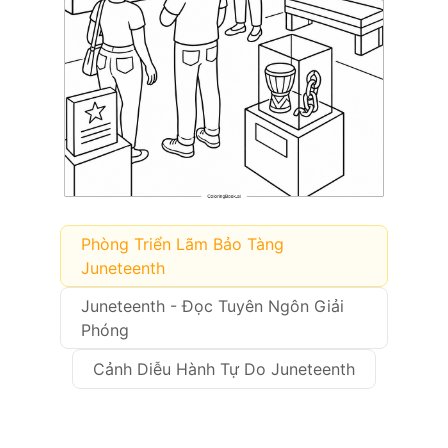
Phòng Triển Lãm Bảo Tàng
Juneteenth
Juneteenth - Đọc Tuyên Ngôn Giải
Phóng
Cảnh Diễu Hành Tự Do Juneteenth