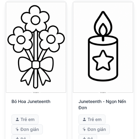
Bó Hoa Juneteenth
Juneteenth - Ngọn Nến
Đơn
Trẻ em
Trẻ em
Đơn giản
Đơn giản