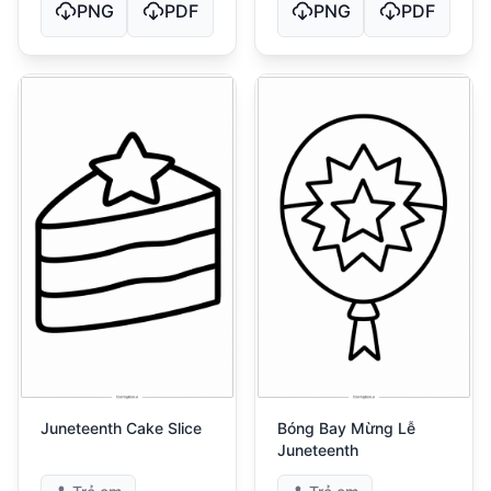
PNG
PDF
PNG
PDF
Juneteenth Cake Slice
Bóng Bay Mừng Lễ
Juneteenth