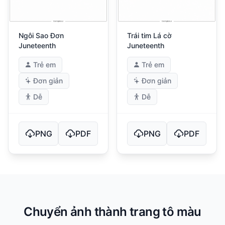
Ngôi Sao Đơn
Trái tim Lá cờ
Juneteenth
Juneteenth
Trẻ em
Trẻ em
Đơn giản
Đơn giản
Dễ
Dễ
PNG
PDF
PNG
PDF
Chuyển ảnh thành trang tô màu