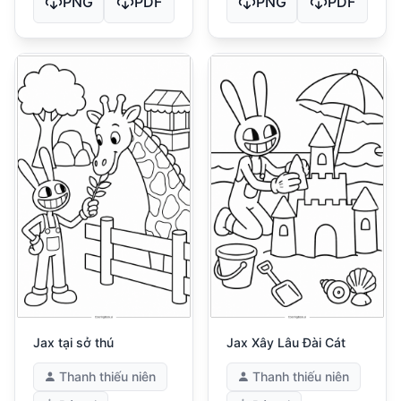
PNG
PDF
PNG
PDF
Jax tại sở thú
Jax Xây Lâu Đài Cát
Thanh thiếu niên
Thanh thiếu niên