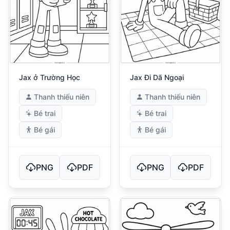
Jax ở Trường Học
Jax Đi Dã Ngoại
Thanh thiếu niên
Thanh thiếu niên
Bé trai
Bé trai
Bé gái
Bé gái
PNG
PDF
PNG
PDF