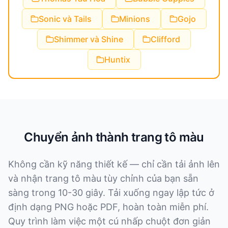
Sonic và Tails
Minions
Gojo
Shimmer và Shine
Clifford
Huntix
Chuyển ảnh thành trang tô màu
Không cần kỹ năng thiết kế — chỉ cần tải ảnh lên
và nhận trang tô màu tùy chỉnh của bạn sẵn
sàng trong 10-30 giây. Tải xuống ngay lập tức ở
định dạng PNG hoặc PDF, hoàn toàn miễn phí.
Quy trình làm việc một cú nhấp chuột đơn giản