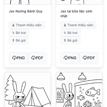
Jax Nướng Bánh Quy
Jax tại bữa tiệc sinh
nhật
Thanh thiếu niên
Thanh thiếu niên
Bé trai
Bé trai
Bé gái
Bé gái
PNG
PDF
PNG
PDF