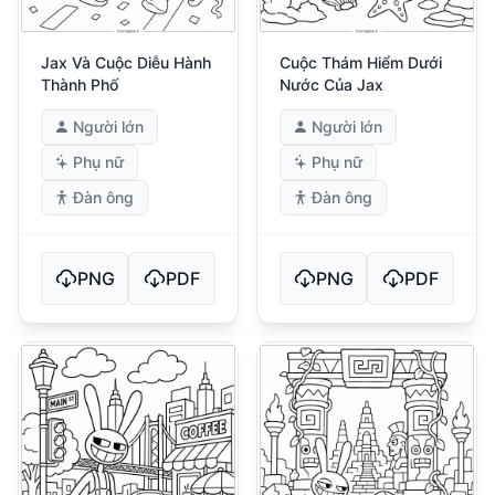
Jax Và Cuộc Diễu Hành
Cuộc Thám Hiểm Dưới
Thành Phố
Nước Của Jax
Người lớn
Người lớn
Phụ nữ
Phụ nữ
Đàn ông
Đàn ông
PNG
PDF
PNG
PDF