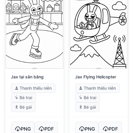
Jax tại sân băng
Jax Flying Helicopter
Thanh thiếu niên
Thanh thiếu niên
Bé trai
Bé trai
Bé gái
Bé gái
PNG
PDF
PNG
PDF