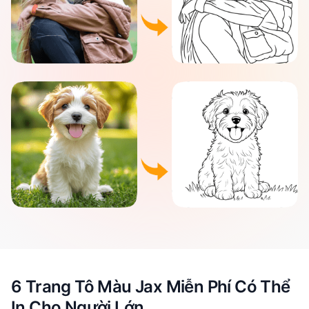
6 Trang Tô Màu Jax Miễn Phí Có Thể
In Cho Người Lớn