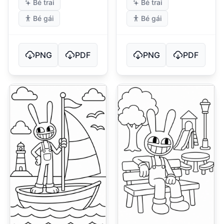
Bé trai
Bé trai
Bé gái
Bé gái
PNG
PDF
PNG
PDF