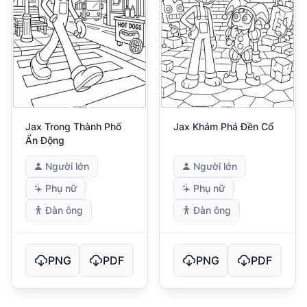
Jax Trong Thành Phố
Jax Khám Phá Đền Cổ
Ẩn Động
Người lớn
Người lớn
Phụ nữ
Phụ nữ
Đàn ông
Đàn ông
PNG
PDF
PNG
PDF