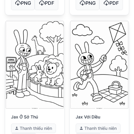
PNG
PDF
PNG
PDF
Jax Ở Sở Thú
Jax Với Diều
Thanh thiếu niên
Thanh thiếu niên