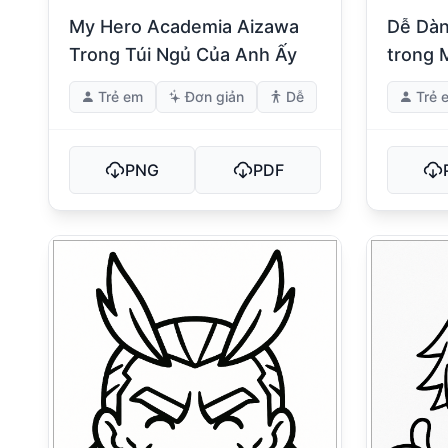
My Hero Academia Aizawa
Dễ Dàn
Trong Túi Ngủ Của Anh Ấy
trong 
Trẻ em
Đơn giản
Dễ
Trẻ 
PNG
PDF