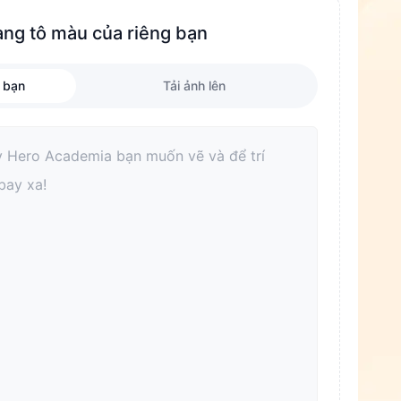
ang tô màu của riêng bạn
 bạn
Tải ảnh lên