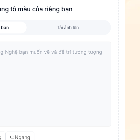
ang tô màu của riêng bạn
 bạn
Tải ảnh lên
g
Ngang