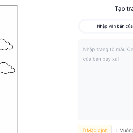
Tạo tr
Nhập văn bản của
Mặc định
Vuôn