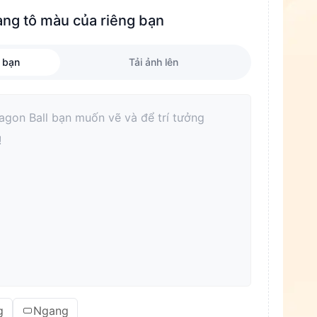
ang tô màu của riêng bạn
 bạn
Tải ảnh lên
g
Ngang