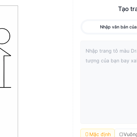
Tạo tr
Nhập văn bản của
Mặc định
Vuôn