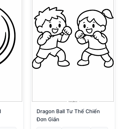
l
Dragon Ball Tư Thế Chiến
Đơn Giản