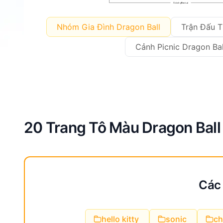
Nhóm Gia Đình Dragon Ball
Trận Đấu T
Cảnh Picnic Dragon Bal
20 Trang Tô Màu Dragon Ball
Các 
hello kitty
sonic
ch