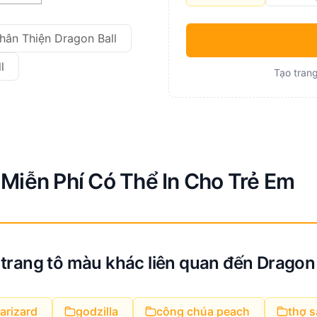
hân Thiện Dragon Ball
l
Tạo trang
 Miễn Phí Có Thể In Cho Trẻ Em
trang tô màu khác liên quan đến Dragon 
arizard
godzilla
công chúa peach
thợ s