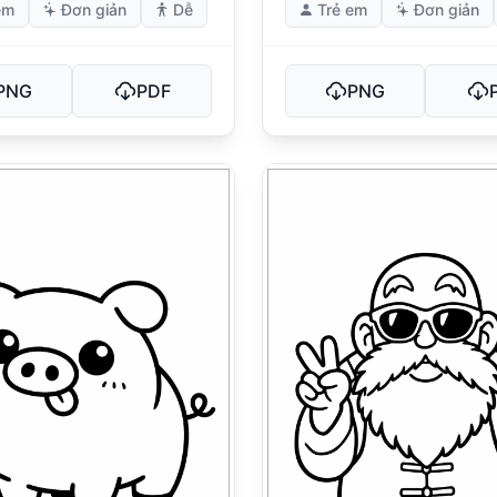
em
Đơn giản
Dễ
Trẻ em
Đơn giản
PNG
PDF
PNG