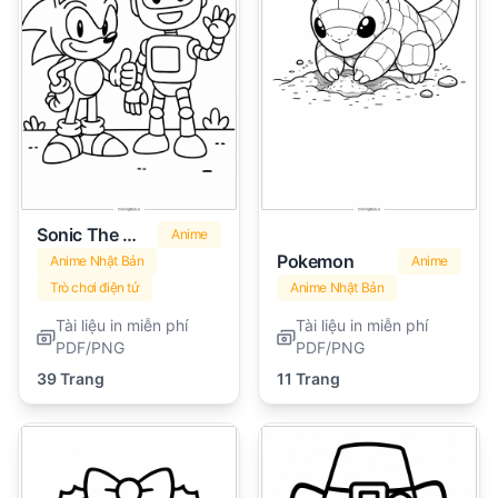
Sonic The Hedgehog
Anime
Pokemon
Anime Nhật Bản
Anime
Trò chơi điện tử
Anime Nhật Bản
Tài liệu in miễn phí
Tài liệu in miễn phí
PDF/PNG
PDF/PNG
39 Trang
11 Trang