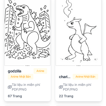
godzilla
Anime
charizard
Anime Nhật Bản
Anime Nhật Bản
Tài liệu in miễn phí
Tài liệu in miễn phí
PDF/PNG
PDF/PNG
67 Trang
22 Trang