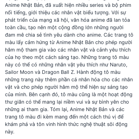
Anime Nhật Bản, đã xuất hiện nhiều series và bộ phim
nổi tiếng, giới thiệu các nhân vật biểu tượng. Với sự
phát triển của mạng xã hội, văn hóa anime đã lan tỏa
toàn cầu, tạo nên một cộng đồng lớn những người
đam mê chia sẻ tình yêu dành cho anime. Các trang tô
màu lấy cảm hứng từ Anime Nhật Bản cho phép người
hâm mộ tham gia vào các nhân vật và cảnh yêu thích
của họ theo một cách sáng tạo. Những trang tô màu
này có thể có những nhân vật yêu thích như Naruto,
Sailor Moon và Dragon Ball Z. Hành động tô màu
những trang này thêm phần cá nhân hóa cho các nhân
vật và cho phép người hâm mộ thể hiện sự sáng tạo
của mình. Bên cạnh đó, tô màu cũng là một hoạt động
thư giãn có thể mang lại niềm vui và sự bình yên cho
những ai tham gia. Tóm lại, Anime Nhật Bản và các
trang tô màu đi kèm mang đến một cách thú vị để
khám phá và tôn vinh hình thức nghệ thuật sôi động
này.