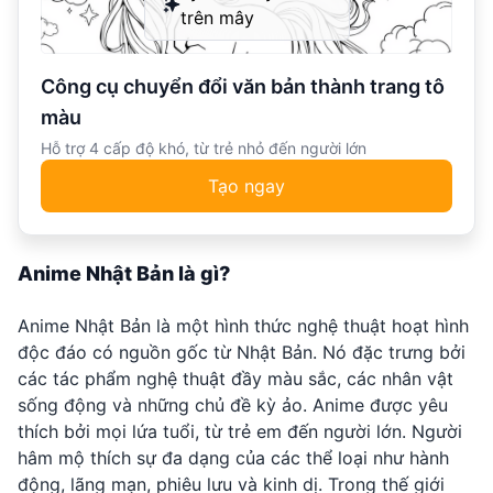
trên mây
Công cụ chuyển đổi văn bản thành trang tô
màu
Hỗ trợ 4 cấp độ khó, từ trẻ nhỏ đến người lớn
Tạo ngay
Anime Nhật Bản là gì?
Anime Nhật Bản là một hình thức nghệ thuật hoạt hình
độc đáo có nguồn gốc từ Nhật Bản. Nó đặc trưng bởi
các tác phẩm nghệ thuật đầy màu sắc, các nhân vật
sống động và những chủ đề kỳ ảo. Anime được yêu
thích bởi mọi lứa tuổi, từ trẻ em đến người lớn. Người
hâm mộ thích sự đa dạng của các thể loại như hành
động, lãng mạn, phiêu lưu và kinh dị. Trong thế giới