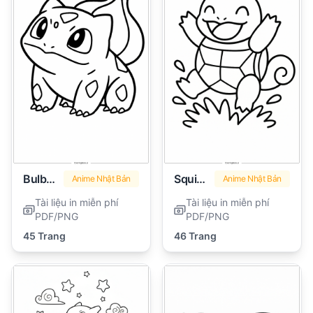
Bulbasaur
Squirtle
Anime Nhật Bản
Anime Nhật Bản
Tài liệu in miễn phí
Tài liệu in miễn phí
PDF/PNG
PDF/PNG
45 Trang
46 Trang