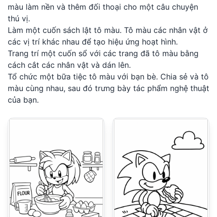
màu làm nền và thêm đối thoại cho một câu chuyện
thú vị.
Làm một cuốn sách lật tô màu. Tô màu các nhân vật ở
các vị trí khác nhau để tạo hiệu ứng hoạt hình.
Trang trí một cuốn sổ với các trang đã tô màu bằng
cách cắt các nhân vật và dán lên.
Tổ chức một bữa tiệc tô màu với bạn bè. Chia sẻ và tô
màu cùng nhau, sau đó trưng bày tác phẩm nghệ thuật
của bạn.