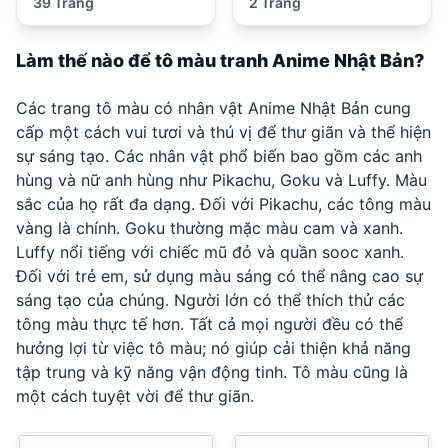
39 Trang
2 Trang
Làm thế nào để tô màu tranh Anime Nhật Bản?
Các trang tô màu có nhân vật Anime Nhật Bản cung
cấp một cách vui tươi và thú vị để thư giãn và thể hiện
sự sáng tạo. Các nhân vật phổ biến bao gồm các anh
hùng và nữ anh hùng như Pikachu, Goku và Luffy. Màu
sắc của họ rất đa dạng. Đối với Pikachu, các tông màu
vàng là chính. Goku thường mặc màu cam và xanh.
Luffy nổi tiếng với chiếc mũ đỏ và quần sooc xanh.
Đối với trẻ em, sử dụng màu sáng có thể nâng cao sự
sáng tạo của chúng. Người lớn có thể thích thử các
tông màu thực tế hơn. Tất cả mọi người đều có thể
hưởng lợi từ việc tô màu; nó giúp cải thiện khả năng
tập trung và kỹ năng vận động tinh. Tô màu cũng là
một cách tuyệt vời để thư giãn.