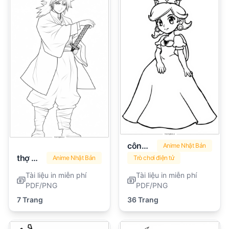
công chúa peach
Anime Nhật Bản
thợ săn quỷ
Anime Nhật Bản
Trò chơi điện tử
Tài liệu in miễn phí
Tài liệu in miễn phí
PDF/PNG
PDF/PNG
7 Trang
36 Trang