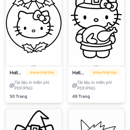
Hello Kitty Giáng Sinh
Hello Kitty Lễ Tạ Ơn
Anime Nhật Bản
Anime Nhật Bản
Tài liệu in miễn phí
Tài liệu in miễn phí
PDF/PNG
PDF/PNG
50 Trang
49 Trang