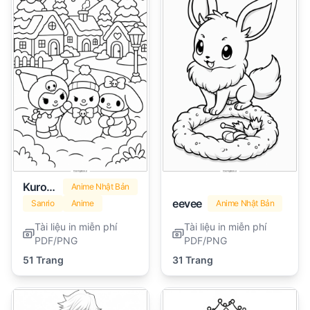
Kuromi
Anime Nhật Bản
eevee
Sanrio
Anime
Anime Nhật Bản
Tài liệu in miễn phí
Tài liệu in miễn phí
PDF/PNG
PDF/PNG
51 Trang
31 Trang