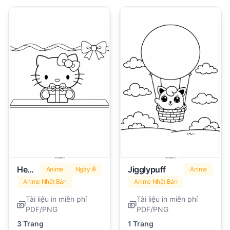
Hello Kitty Ngày Valentine
Jigglypuff
Anime
Ngày lễ
Anime
Anime Nhật Bản
Anime Nhật Bản
Tài liệu in miễn phí
Tài liệu in miễn phí
PDF/PNG
PDF/PNG
3 Trang
1 Trang