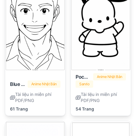
Pochacco
Anime Nhật Bản
Blue Lock
Anime Nhật Bản
Sanrio
Tài liệu in miễn phí
Tài liệu in miễn phí
PDF/PNG
PDF/PNG
61 Trang
54 Trang