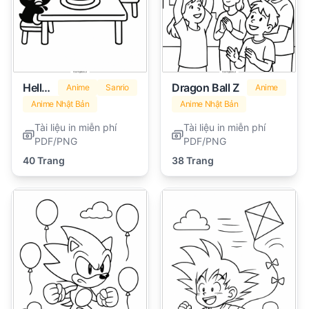
Hello Kitty Và Bạn Bè
Dragon Ball Z
Anime
Sanrio
Anime
Anime Nhật Bản
Anime Nhật Bản
Tài liệu in miễn phí
Tài liệu in miễn phí
PDF/PNG
PDF/PNG
40 Trang
38 Trang