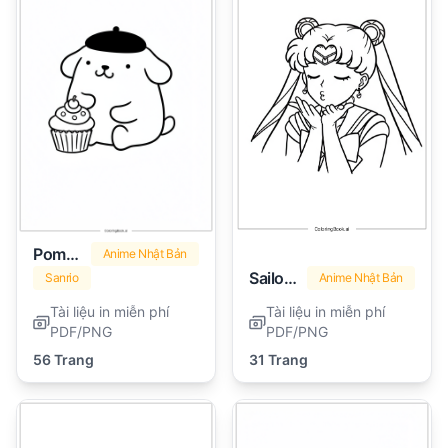
Pompompurin
Anime Nhật Bản
Sailor Moon
Sanrio
Anime Nhật Bản
Tài liệu in miễn phí
Tài liệu in miễn phí
PDF/PNG
PDF/PNG
56 Trang
31 Trang