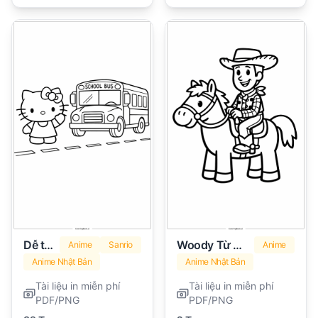
Dễ thương Hello Kitty
Woody Từ Toy Story
Anime
Sanrio
Anime
Anime Nhật Bản
Anime Nhật Bản
Tài liệu in miễn phí
Tài liệu in miễn phí
PDF/PNG
PDF/PNG