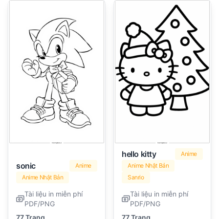
hello kitty
Anime
sonic
Anime
Anime Nhật Bản
Anime Nhật Bản
Sanrio
Tài liệu in miễn phí
Tài liệu in miễn phí
PDF/PNG
PDF/PNG
77 Trang
77 Trang