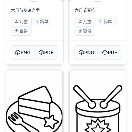
六月节友谊之手
六月节音符
儿童
简单
儿童
简单
容易
容易
PNG
PDF
PNG
PDF