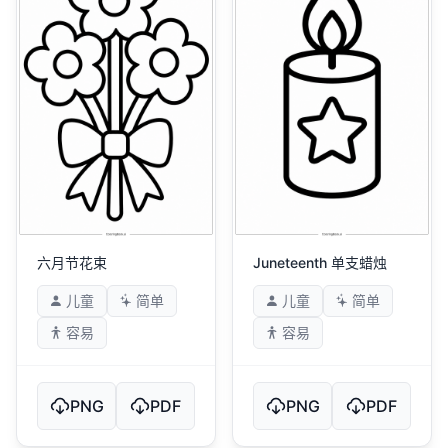
六月节花束
Juneteenth 单支蜡烛
儿童
简单
儿童
简单
容易
容易
PNG
PDF
PNG
PDF