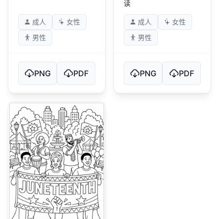
读
成人
女性
成人
女性
男性
男性
PNG
PDF
PNG
PDF