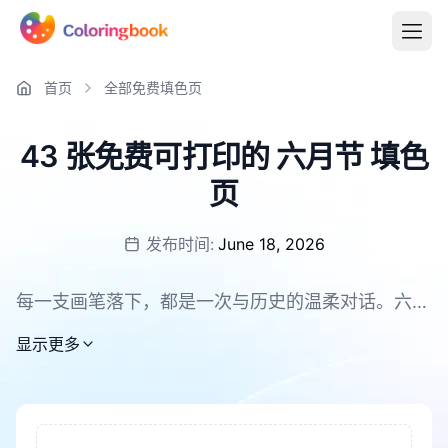
首页
全部免费填色页
43 张免费可打印的 六月节 填色
页
发布时间:
June 18, 2026
每一支画笔落下，都是一次与历史的温柔对话。六月
节承载着自由、力量与希望的故事，而这些故事现在
显示更多
可以通过色彩在你的手中重新绽放。这里汇聚了 43
张免费可打印的六月节填色书页面，支持PNG和PDF
格式下载，方便随时打印使用。无论是亲子共度的周
末时光，还是课堂上的创意活动，这些页面都能带来