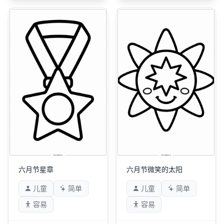
六月节星章
六月节微笑的太阳
儿童
简单
儿童
简单
容易
容易