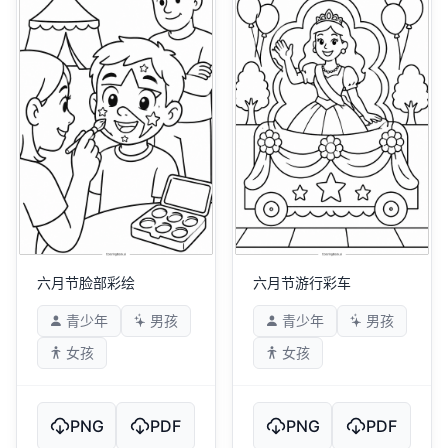
六月节脸部彩绘
六月节游行彩车
青少年
男孩
青少年
男孩
女孩
女孩
PNG
PDF
PNG
PDF