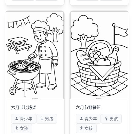
六月节烧烤架
六月节野餐篮
青少年
男孩
青少年
男孩
女孩
女孩