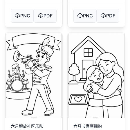
PNG
PDF
PNG
PDF
六月解放社区乐队
六月节家庭拥抱