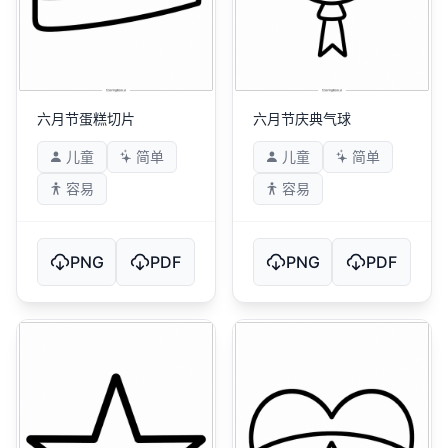
六月节蛋糕切片
六月节庆典气球
儿童
简单
儿童
简单
容易
容易
PNG
PDF
PNG
PDF