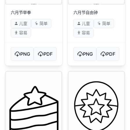
六月节举拳
六月节自由钟
儿童
简单
儿童
简单
容易
容易
PNG
PDF
PNG
PDF