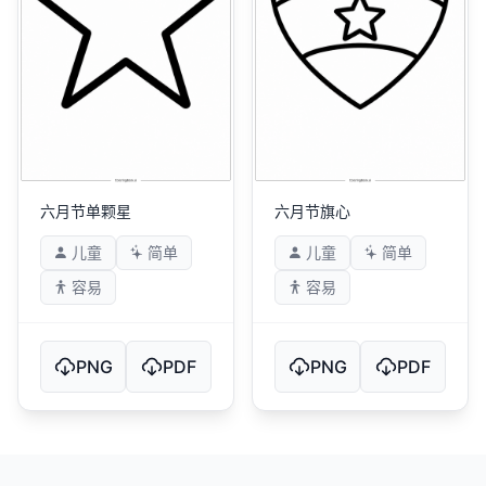
六月节单颗星
六月节旗心
儿童
简单
儿童
简单
容易
容易
PNG
PDF
PNG
PDF