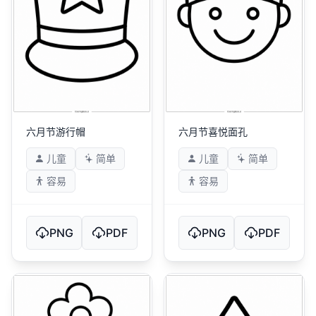
六月节游行帽
六月节喜悦面孔
儿童
简单
儿童
简单
容易
容易
PNG
PDF
PNG
PDF