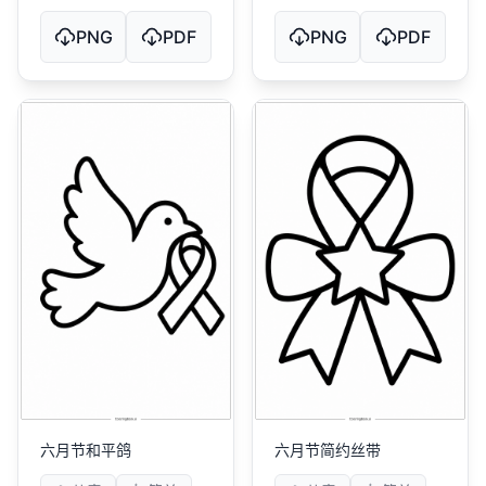
PNG
PDF
PNG
PDF
六月节和平鸽
六月节简约丝带