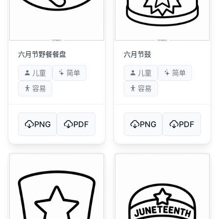
六月节野餐餐盘
六月节鼓
儿童
简单
儿童
简单
容易
容易
PNG
PDF
PNG
PDF