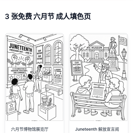
3 张免费 六月节 成人填色页
六月节博物馆展览厅
Juneteenth 解放宣言阅