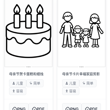
母亲节贺卡蛋糕和蜡烛
母亲节卡片幸福家庭剪影
儿童
简单
儿童
简单
容易
容易
PNG
PDF
PNG
PDF