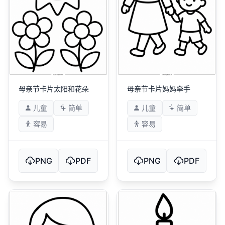
母亲节卡片太阳和花朵
母亲节卡片妈妈牵手
儿童
简单
儿童
简单
容易
容易
PNG
PDF
PNG
PDF