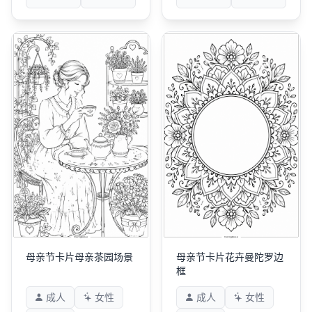
母亲节卡片母亲茶园场景
母亲节卡片花卉曼陀罗边
框
成人
女性
成人
女性