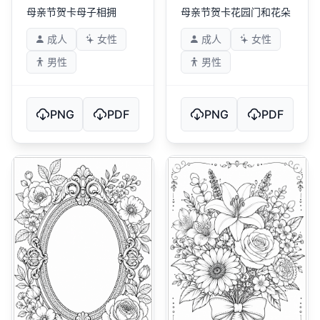
母亲节贺卡母子相拥
母亲节贺卡花园门和花朵
成人
女性
成人
女性
男性
男性
PNG
PDF
PNG
PDF