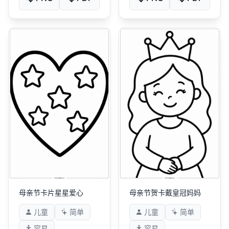
母亲节卡片星星爱心
母亲节贺卡戴皇冠妈妈
儿童
简单
儿童
简单
容易
容易