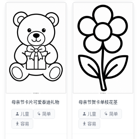
母亲节卡片可爱泰迪礼物
母亲节贺卡单枝花茎
儿童
简单
儿童
简单
容易
容易