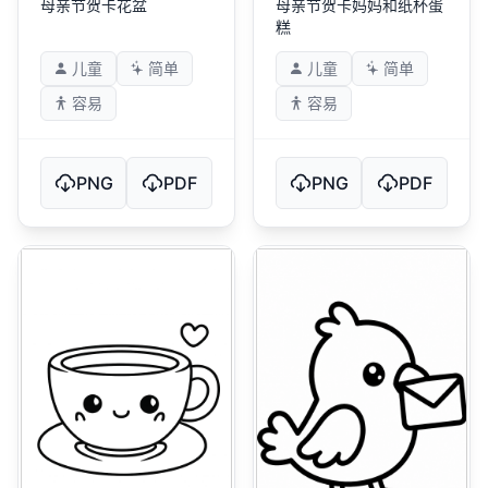
母亲节贺卡花盆
母亲节贺卡妈妈和纸杯蛋
糕
儿童
简单
儿童
简单
容易
容易
PNG
PDF
PNG
PDF