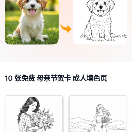
10 张免费 母亲节贺卡 成人填色页