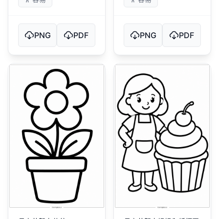
PNG
PDF
PNG
PDF