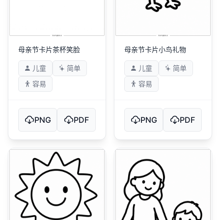
母亲节卡片茶杯笑脸
母亲节卡片小鸟礼物
儿童
简单
儿童
简单
容易
容易
PNG
PDF
PNG
PDF