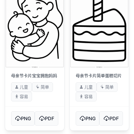
母亲节卡片宝宝拥抱妈妈
母亲节卡片简单蛋糕切片
儿童
简单
儿童
简单
容易
容易
PNG
PDF
PNG
PDF