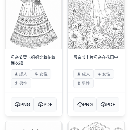
母亲节贺卡妈妈穿着花纹
母亲节卡片母亲在花田中
连衣裙
成人
女性
成人
女性
男性
男性
PNG
PDF
PNG
PDF