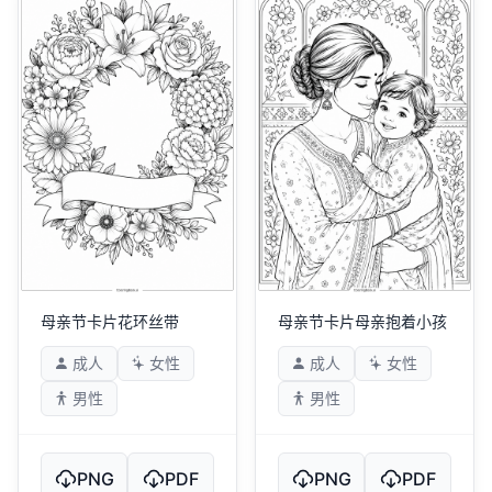
母亲节卡片花环丝带
母亲节卡片母亲抱着小孩
成人
女性
成人
女性
男性
男性
PNG
PDF
PNG
PDF