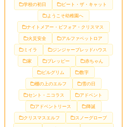
学校の初日
ピート・ザ・キャット
ようこそ幼稚園へ
ナイトメアー・ビフォア・クリスマス
火災安全
アルファベットロア
ミイラ
ジンジャーブレッドハウス
家
プレッピー
赤ちゃん
ピルグリム
数字
棚の上のエルフ
雪の日
セント・ニコラス
アドベント
アドベントリース
降誕
クリスマスエルフ
スノーグローブ