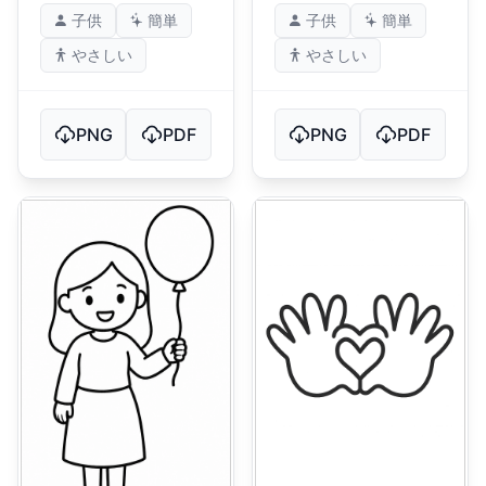
子供
簡単
子供
簡単
やさしい
やさしい
PNG
PDF
PNG
PDF