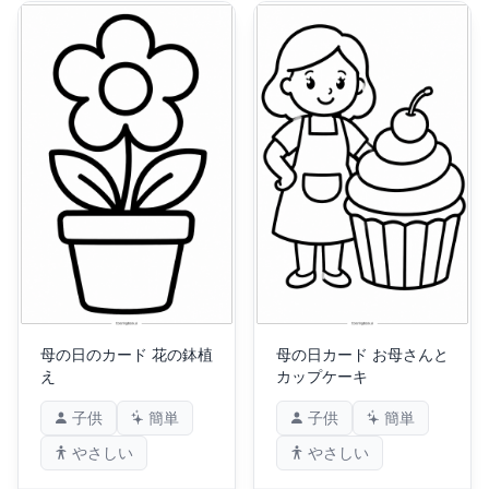
母の日のカード 花の鉢植
母の日カード お母さんと
え
カップケーキ
子供
簡単
子供
簡単
やさしい
やさしい