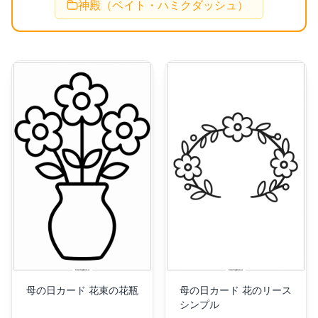
神殿（ベイト・ハミクダッシュ）
母の日カード 花束の花瓶
母の日カード 花のリース
シンプル