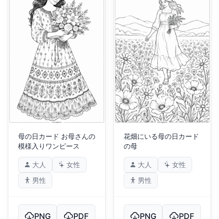
母の日カード お母さんの
花畑にいる母の日カード
模様入りワンピース
の母
大人
女性
大人
女性
男性
男性
PNG
PDF
PNG
PDF