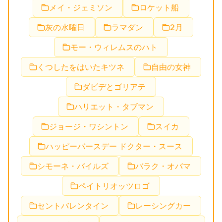
メイ・ジェミソン
ロケット船
灰の水曜日
ラマダン
2月
モー・ウィレムスのハト
くつしたをはいたキツネ
自由の女神
ダビデとゴリアテ
ハリエット・タブマン
ジョージ・ワシントン
スイカ
ハッピーバースデー ドクター・スース
シモーネ・バイルズ
バラク・オバマ
ペイトリオッツロゴ
セントバレンタイン
レーシングカー