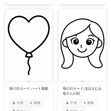
母の日カード ハート風船
母の日カード ほほえむお
母さんの顔
子供
簡単
子供
簡単
やさしい
やさしい