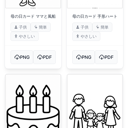
母の日カード ママと風船
母の日カード 手形ハート
子供
簡単
子供
簡単
やさしい
やさしい
PNG
PDF
PNG
PDF