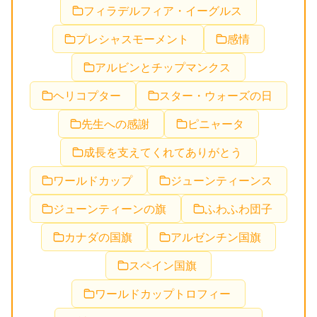
フィラデルフィア・イーグルス
プレシャスモーメント
感情
アルビンとチップマンクス
ヘリコプター
スター・ウォーズの日
先生への感謝
ピニャータ
成長を支えてくれてありがとう
ワールドカップ
ジューンティーンス
ジューンティーンの旗
ふわふわ団子
カナダの国旗
アルゼンチン国旗
スペイン国旗
ワールドカップトロフィー