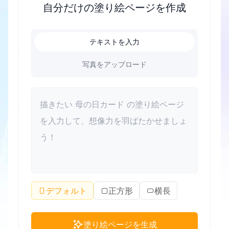
自分だけの塗り絵ページを作成
り、静かな時間に少しずつ仕上げたり。母の日の準
備が、いつのまにか楽しい思い出に変わります。
テキストを入力
写真をアップロード
デフォルト
正方形
横長
塗り絵ページを生成