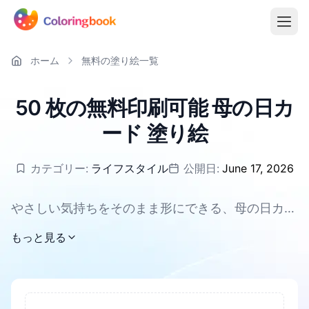
ホーム
無料の塗り絵一覧
50 枚の無料印刷可能 母の日カ
ード 塗り絵
カテゴリー:
ライフスタイル
公開日:
June 17, 2026
やさしい気持ちをそのまま形にできる、母の日カー
ドの塗り絵のコーナーへようこそ。お花を束ねたカ
もっと見る
ードや、ありがとうの言葉が入ったデザインは、見
ているだけでもあたたかな気分になります。ここで
は、50種類の無料印刷可能なページを、PNGや
PDFで気軽に楽しめます。親子で一緒に色を選んだ