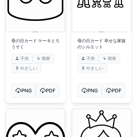
母の日カード ケーキとろ
母の日カード 幸せな家族
うそく
のシルエット
子供
簡単
子供
簡単
やさしい
やさしい
PNG
PDF
PNG
PDF