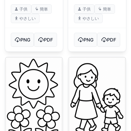
子供
簡単
子供
簡単
やさしい
やさしい
PNG
PDF
PNG
PDF