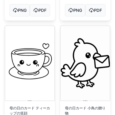
PNG
PDF
PNG
PDF
母の日のカード ティーカ
母の日カード 小鳥の贈り
ップの笑顔
物