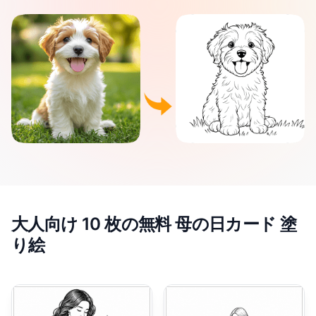
大人向け 10 枚の無料 母の日カード 塗
り絵