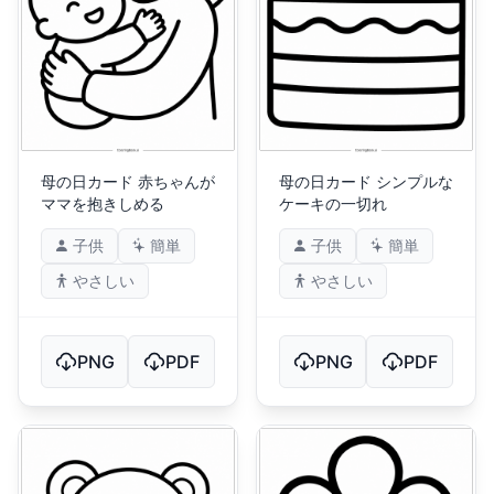
母の日カード 赤ちゃんが
母の日カード シンプルな
ママを抱きしめる
ケーキの一切れ
子供
簡単
子供
簡単
やさしい
やさしい
PNG
PDF
PNG
PDF