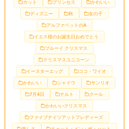
カット
プリンセス
かわいい
ディズニー
秋
女の子
アルファベットのA
イエス様のお誕生日おめでとう
ブルーイ クリスマス
クリスマスユニコーン
イースターエッグ
ココ・ワイオ
かわいい
シャドウ
サンリオ
7月4日
ナルト
クール
かわいいクリスマス
ファイブナイツアットフレディーズ
楽しさ
キャット・イン・ザ・ハット