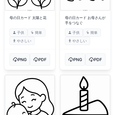
母の日カード 太陽と花
母の日カード お母さんが
手をつなぐ
子供
簡単
子供
簡単
やさしい
やさしい
PNG
PDF
PNG
PDF