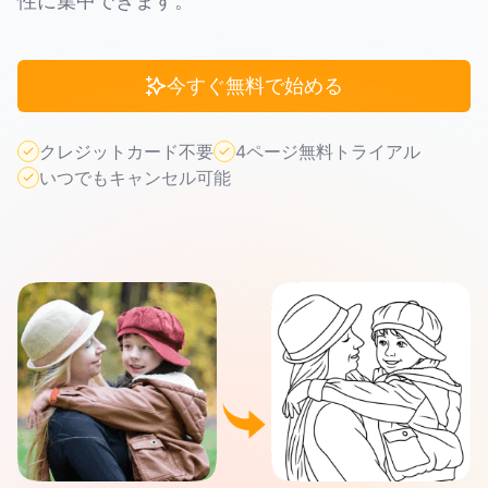
性に集中できます。
今すぐ無料で始める
クレジットカード不要
4ページ無料トライアル
いつでもキャンセル可能