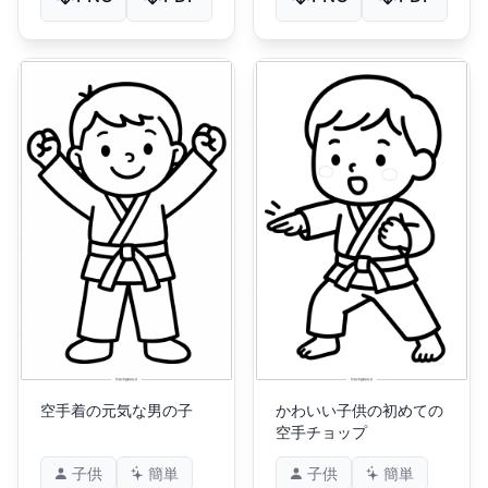
空手着の元気な男の子
かわいい子供の初めての
空手チョップ
子供
簡単
子供
簡単