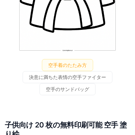
空手着のたたみ方
決意に満ちた表情の空手ファイター
空手のサンドバッグ
子供向け 20 枚の無料印刷可能 空手 塗
り絵