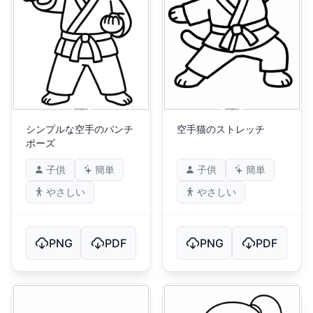
シンプルな空手のパンチ
空手猫のストレッチ
ポーズ
子供
簡単
子供
簡単
やさしい
やさしい
PNG
PDF
PNG
PDF