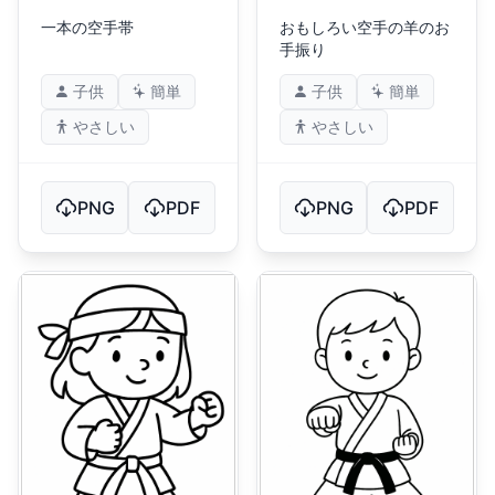
一本の空手帯
おもしろい空手の羊のお
手振り
子供
簡単
子供
簡単
やさしい
やさしい
PNG
PDF
PNG
PDF