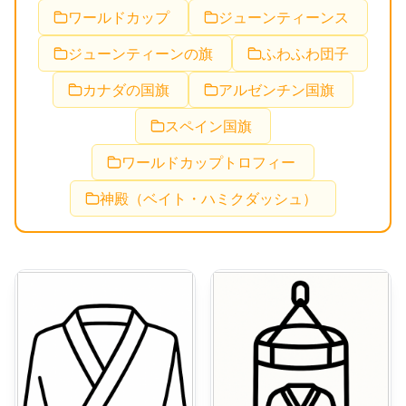
ワールドカップ
ジューンティーンス
ジューンティーンの旗
ふわふわ団子
カナダの国旗
アルゼンチン国旗
スペイン国旗
ワールドカップトロフィー
神殿（ベイト・ハミクダッシュ）