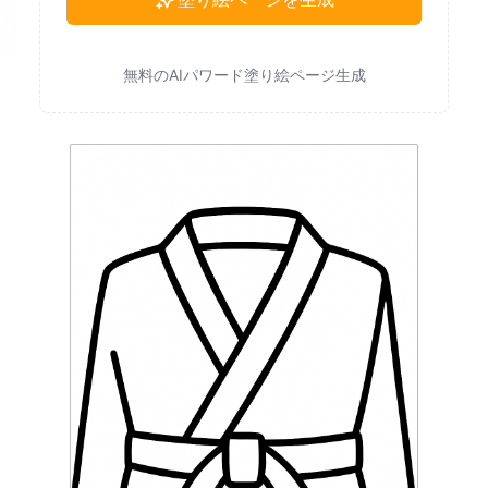
無料のAIパワード塗り絵ページ生成