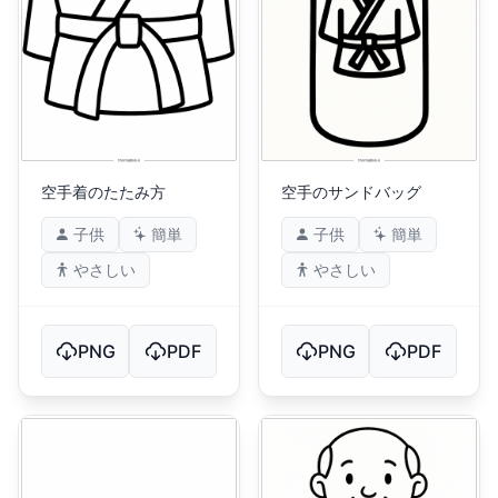
空手着のたたみ方
空手のサンドバッグ
子供
簡単
子供
簡単
やさしい
やさしい
PNG
PDF
PNG
PDF