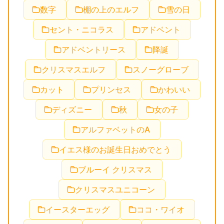
数字
棚の上のエルフ
雪の日
セント・ニコラス
アドベント
アドベントリース
降誕
クリスマスエルフ
スノーグローブ
カット
プリンセス
かわいい
ディズニー
秋
女の子
アルファベットのA
イエス様のお誕生日おめでとう
ブルーイ クリスマス
クリスマスユニコーン
イースターエッグ
ココ・ワイオ