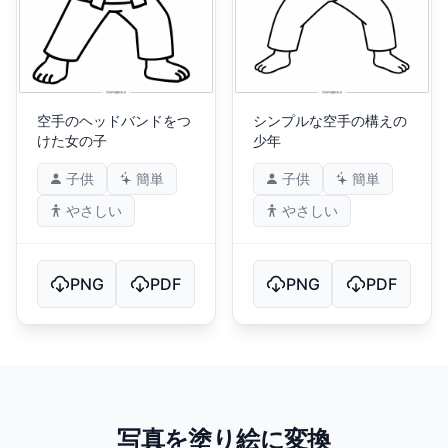
空手のヘッドバンドをつ
シンプルな空手の構えの
けた女の子
少年
子供
簡単
子供
簡単
やさしい
やさしい
PNG
PDF
PNG
PDF
写真を塗り絵に変換