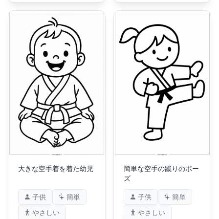
大きな空手着を着た幼児
簡単な空手の蹴りのポー
ズ
子供
簡単
子供
簡単
やさしい
やさしい