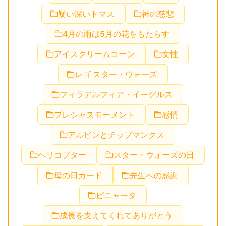
疑い深いトマス
神の慈悲
4月の雨は5月の花をもたらす
アイスクリームコーン
女性
レゴ スター・ウォーズ
フィラデルフィア・イーグルス
プレシャスモーメント
感情
アルビンとチップマンクス
ヘリコプター
スター・ウォーズの日
母の日カード
先生への感謝
ピニャータ
成長を支えてくれてありがとう