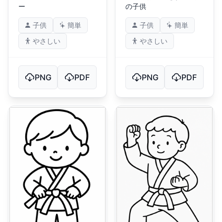
ー
の子供
子供
簡単
子供
簡単
やさしい
やさしい
PNG
PDF
PNG
PDF