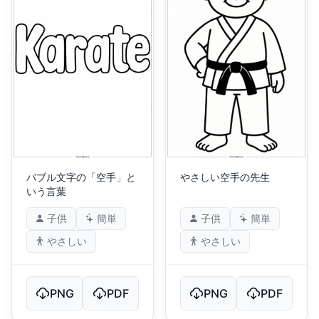
バブル文字の「空手」と
やさしい空手の先生
いう言葉
子供
簡単
子供
簡単
やさしい
やさしい
PNG
PDF
PNG
PDF