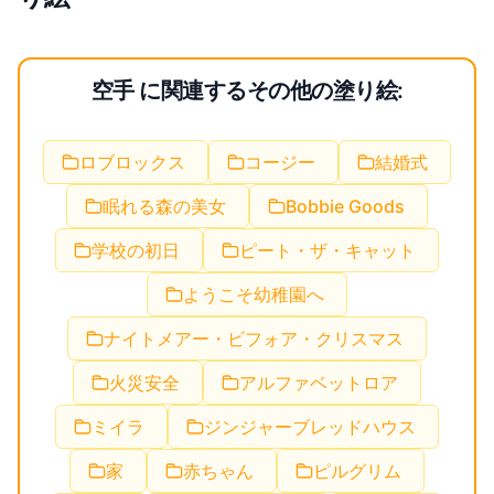
空手 に関連するその他の塗り絵:
ロブロックス
コージー
結婚式
眠れる森の美女
Bobbie Goods
学校の初日
ピート・ザ・キャット
ようこそ幼稚園へ
ナイトメアー・ビフォア・クリスマス
火災安全
アルファベットロア
ミイラ
ジンジャーブレッドハウス
家
赤ちゃん
ピルグリム