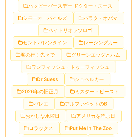
ハッピーバースデー ドクター・スース
シモーネ・バイルズ
バラク・オバマ
ペイトリオッツロゴ
セントバレンタイン
レーシングカー
君の行く先々で
グリーンエッグとハム
ワンフィッシュ・トゥーフィッシュ
Dr Suess
ショベルカー
2026年の旧正月
ミスター・ビースト
バレエ
アルファベットのB
おかしな水曜日
アメリカを読む日
ロラックス
Put Me In The Zoo