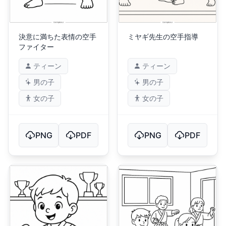
決意に満ちた表情の空手
ミヤギ先生の空手指導
ファイター
ティーン
ティーン
男の子
男の子
女の子
女の子
PNG
PDF
PNG
PDF