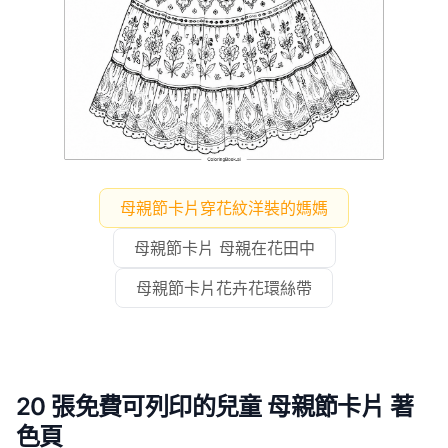
母親節卡片穿花紋洋裝的媽媽
母親節卡片 母親在花田中
母親節卡片花卉花環絲帶
20 張免費可列印的兒童 母親節卡片 著
色頁