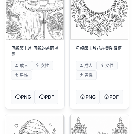
母親節卡片 母親的茶園場
母親節卡片花卉曼陀羅框
景
成人
女性
成人
女性
男性
男性
PNG
PDF
PNG
PDF