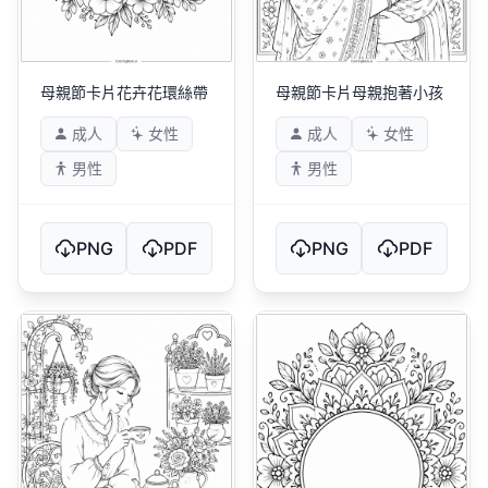
母親節卡片花卉花環絲帶
母親節卡片母親抱著小孩
成人
女性
成人
女性
男性
男性
PNG
PDF
PNG
PDF