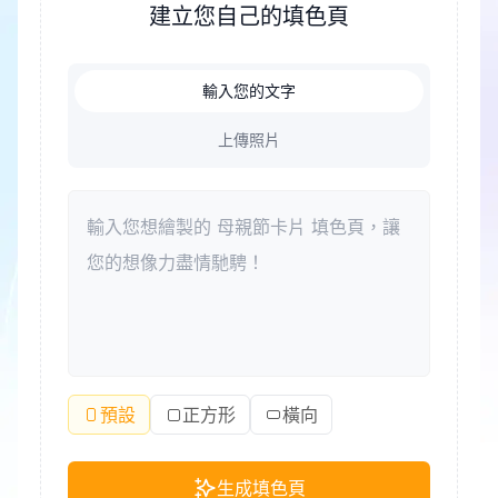
建立您自己的填色頁
創作。現在就一起打開這份母親節卡片著色頁，讓每
一筆顏色都變成說不出口的感謝。
輸入您的文字
上傳照片
預設
正方形
橫向
生成填色頁