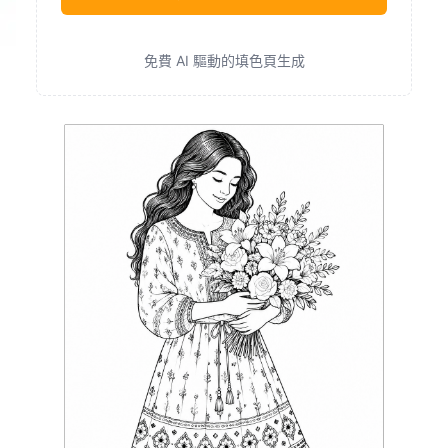
免費 AI 驅動的填色頁生成