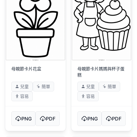
母親節卡片花盆
母親節卡片媽媽與杯子蛋
糕
兒童
簡單
兒童
簡單
容易
容易
PNG
PDF
PNG
PDF