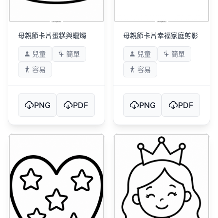
母親節卡片蛋糕與蠟燭
母親節卡片幸福家庭剪影
兒童
簡單
兒童
簡單
容易
容易
PNG
PDF
PNG
PDF