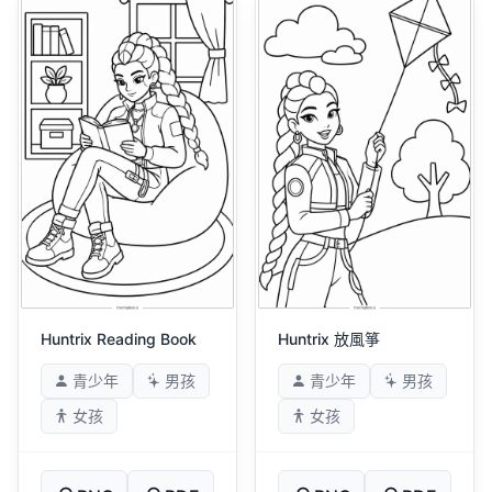
Huntrix Reading Book
Huntrix 放風箏
青少年
男孩
青少年
男孩
女孩
女孩