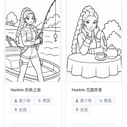
Huntrix 釣魚之旅
Huntrix 花園茶會
青少年
男孩
青少年
男孩
女孩
女孩