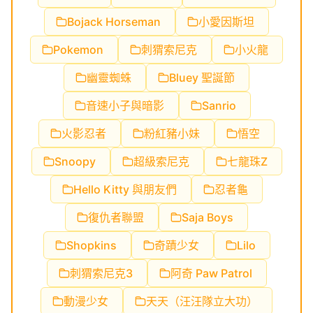
Bojack Horseman
小愛因斯坦
Pokemon
刺猬索尼克
小火龍
幽靈蜘蛛
Bluey 聖誕節
音速小子與暗影
Sanrio
火影忍者
粉紅豬小妹
悟空
Snoopy
超級索尼克
七龍珠Z
Hello Kitty 與朋友們
忍者龜
復仇者聯盟
Saja Boys
Shopkins
奇蹟少女
Lilo
刺猬索尼克3
阿奇 Paw Patrol
動漫少女
天天（汪汪隊立大功）