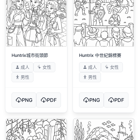
Huntrix城市街頭節
Huntrix 中世紀錦標賽
成人
女性
成人
女性
男性
男性
PNG
PDF
PNG
PDF