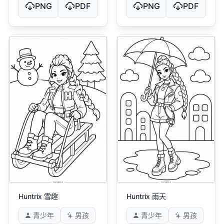
PNG
PDF
PNG
PDF
Huntrix 雪趣
Huntrix 雨天
青少年
男孩
青少年
男孩