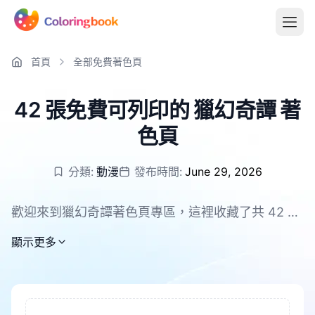
首頁
全部免費著色頁
42 張免費可列印的 獵幻奇譚 著
色頁
分類:
動漫
發布時間:
June 29, 2026
歡迎來到獵幻奇譚著色頁專區，這裡收藏了共 42 張
免費且可列印的奇幻著色頁，精美PNG與PDF格式任
顯示更多
你挑選。無論是喜愛神秘探險的孩子，還是全家共享
的趣味時光，獵幻奇譚都能帶來色彩斑斕的魔法體
驗。讓每一筆塗色都像踏入一場奇幻旅程，與勇敢的
角色們一同探索森林深處的秘密。備妥彩筆，開始點