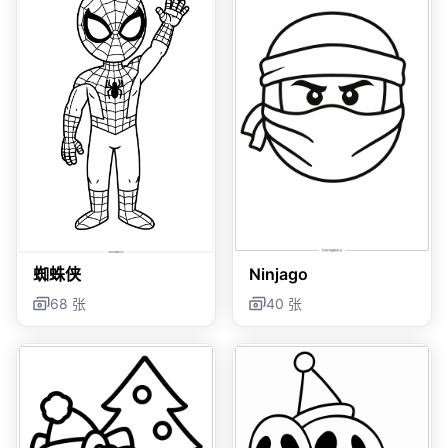
蜘蛛侠
Ninjago
68 张
40 张