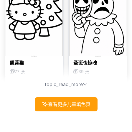
凯蒂猫
圣诞夜惊魂
77 张
39 张
topic_read_more
查看更多儿童填色页