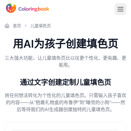
首页
儿童填色页
用AI为孩子创建填色页
三大强大功能，让儿童填色页比以往更个性化、更有趣、更
易用。
通过文字创建定制儿童填色页
将任何想法转化为个性化的儿童填色页。只需输入孩子喜欢
的内容——从"抱着礼物盒的布鲁伊"到"睡觉的小狗"——然
后等待我们的AI生成器创建独特的儿童填色页。