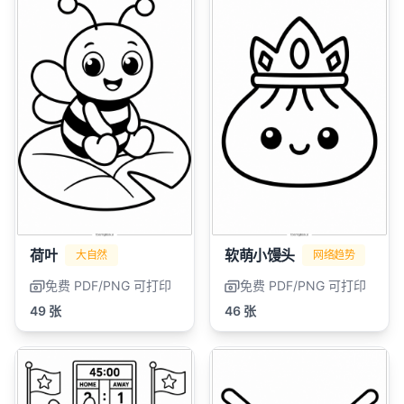
荷叶
软萌小馒头
大自然
网络趋势
免费 PDF/PNG 可打印
免费 PDF/PNG 可打印
49 张
46 张