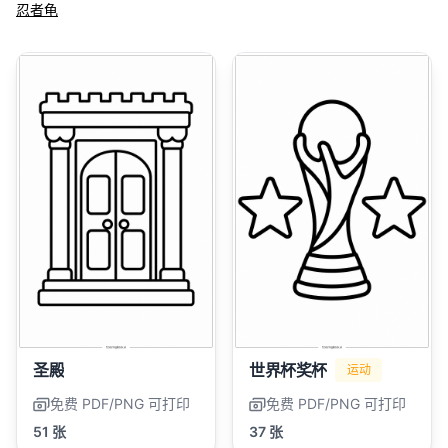
忍者龟
圣殿
世界杯奖杯
运动
免费 PDF/PNG 可打印
免费 PDF/PNG 可打印
51 张
37 张