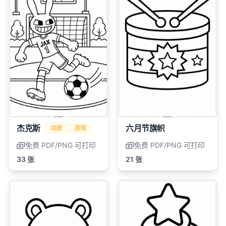
杰克斯
六月节旗帜
动漫
游戏
免费 PDF/PNG 可打印
免费 PDF/PNG 可打印
33 张
21 张