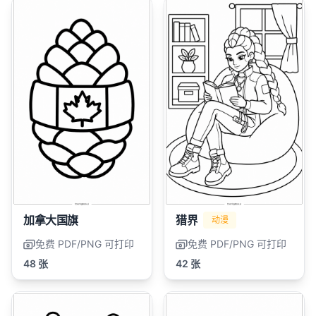
加拿大国旗
猎界
动漫
免费 PDF/PNG 可打印
免费 PDF/PNG 可打印
48 张
42 张