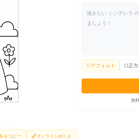
デフォルト
正方
無料
RLをコピー
オンラインぬりえ