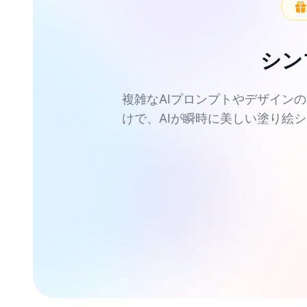
シン
複雑なAIプロンプトやデザイン
けで、AIが瞬時に美しい塗り絵