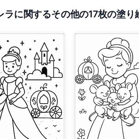
レラに関するその他の17枚の塗り