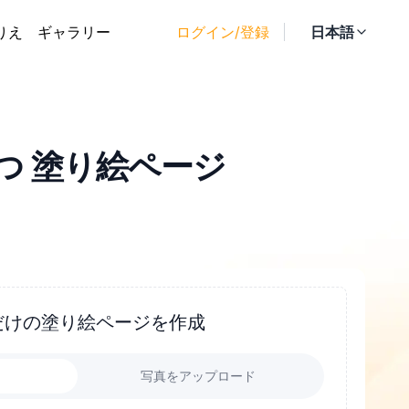
りえ
ギャラリー
ログイン/登録
日本語
つ 塗り絵ページ
だけの塗り絵ページを作成
力
写真をアップロード