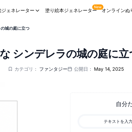
New
絵ジェネレーター
塗り絵本ジェネレーター
オンラインぬ
ラの城の庭に立つ
な シンデレラの城の庭に立
カテゴリ：
ファンタジー
公開日：
May 14, 2025
自分
テキストを入