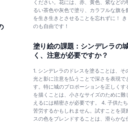
ください。花には、赤、黄色、紫などの
るい茶色や灰色で塗り、カラフルな旗を
を生き生きとさせることを忘れずに！ 
の
のも自由です！
塗り絵の課題：シンデレラの
く、注意が必要ですか？
1. シンデレラのドレスを塗ることは、
光と影に注意を払うことで深さを表現でき
す。特に城のプロポーションを正しくする
を描くことは、小さなサイズのために難
えるには精密さが必要です。 4. 子供
苦労するかもしれません。試すことを奨励
スの色をブレンドすることは、滑らかな