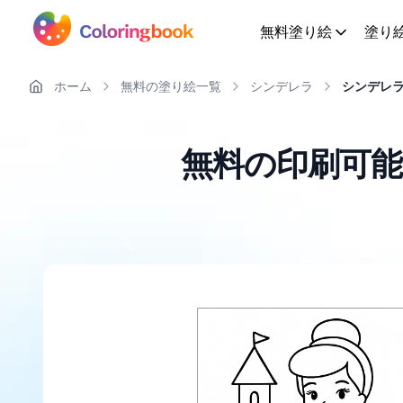
無料塗り絵
塗り
ホーム
無料の塗り絵一覧
シンデレラ
シンデレ
無料の印刷可能