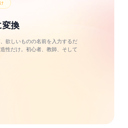
け
に変換
ど、欲しいものの名前を入力するだ
創造性だけ。初心者、教師、そして