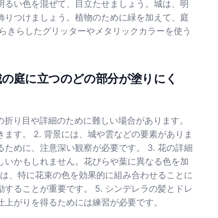
明るい色を混ぜて、目立たせましょう。城は、明
飾りつけましょう。植物のために緑を加えて、庭
きらきらしたグリッターやメタリックカラーを使う
城の庭に立つのどの部分が塗りにく
その折り目や詳細のために難しい場合があります。
ます。 2. 背景には、城や雲などの要素がありま
ために、注意深い観察が必要です。 3. 花の詳細
しいかもしれません。花びらや葉に異なる色を加
たちは、特に花束の色を効果的に組み合わせることに
することが重要です。 5. シンデレラの髪とドレ
仕上がりを得るためには練習が必要です。