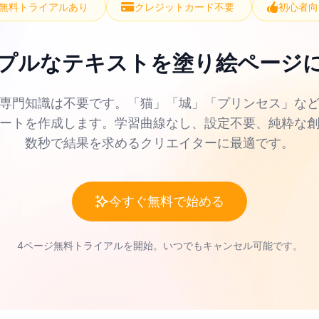
無料トライアルあり
クレジットカード不要
初心者向
プルなテキストを塗り絵ページ
の専門知識は不要です。「猫」「城」「プリンセス」な
シートを作成します。学習曲線なし、設定不要、純粋な
数秒で結果を求めるクリエイターに最適です。
今すぐ無料で始める
4ページ無料トライアルを開始。いつでもキャンセル可能です。