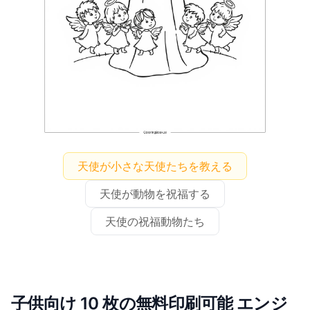
天使が小さな天使たちを教える
天使が動物を祝福する
天使の祝福動物たち
子供向け 10 枚の無料印刷可能 エンジ