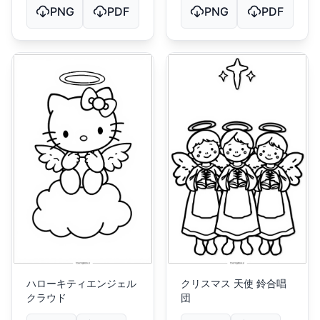
PNG
PDF
PNG
PDF
ハローキティエンジェル
クリスマス 天使 鈴合唱
クラウド
団