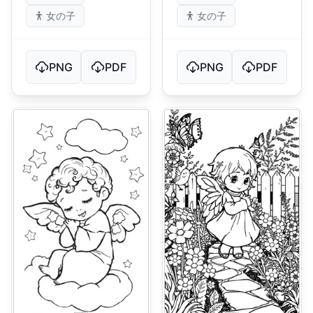
女の子
女の子
PNG
PDF
PNG
PDF