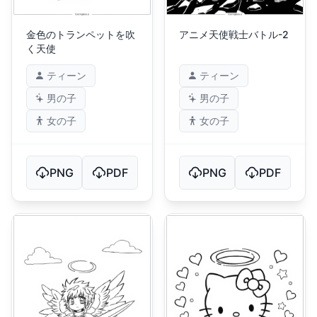
金色のトランペットを吹
アニメ天使戦士バトル-2
く天使
ティーン
ティーン
男の子
男の子
女の子
女の子
PNG
PDF
PNG
PDF