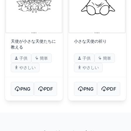
天使が小さな天使たちに
小さな天使の祈り
教える
子供
簡単
子供
簡単
やさしい
やさしい
PNG
PDF
PNG
PDF