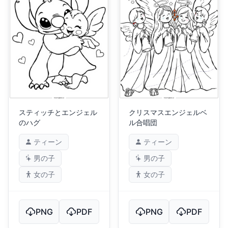
スティッチとエンジェル
クリスマスエンジェルベ
のハグ
ル合唱団
ティーン
ティーン
男の子
男の子
女の子
女の子
PNG
PDF
PNG
PDF