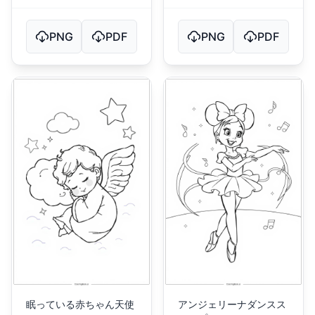
PNG
PDF
PNG
PDF
眠っている赤ちゃん天使
アンジェリーナダンスス