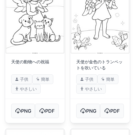
天使の動物への祝福
天使が金色のトランペッ
トを吹いている
子供
簡単
子供
簡単
やさしい
やさしい
PNG
PDF
PNG
PDF