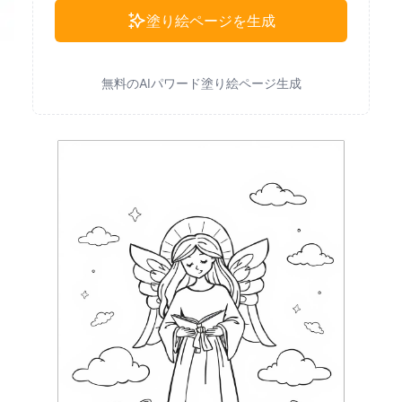
塗り絵ページを生成
無料のAIパワード塗り絵ページ生成