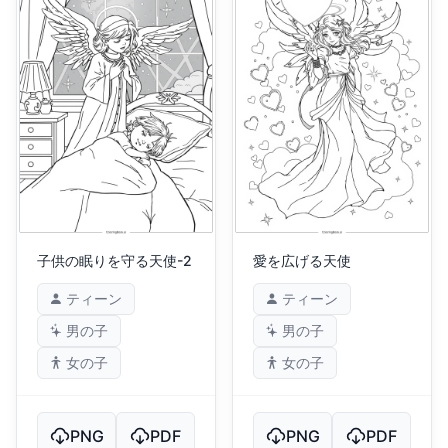
子供の眠りを守る天使-2
愛を広げる天使
ティーン
ティーン
男の子
男の子
女の子
女の子
PNG
PDF
PNG
PDF