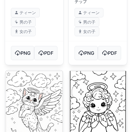
テップ
ティーン
ティーン
男の子
男の子
女の子
女の子
PNG
PDF
PNG
PDF