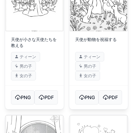
天使が小さな天使たちを
天使が動物を祝福する
教える
ティーン
ティーン
男の子
男の子
女の子
女の子
PNG
PDF
PNG
PDF