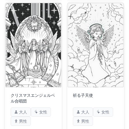
クリスマスエンジェルベ
祈る子天使
ル合唱団
大人
女性
大人
女性
男性
男性