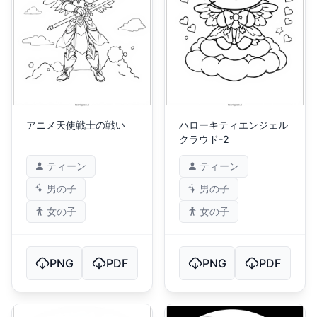
アニメ天使戦士の戦い
ハローキティエンジェル
クラウド-2
ティーン
ティーン
男の子
男の子
女の子
女の子
PNG
PDF
PNG
PDF