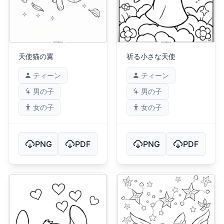
天使猫の翼
祈る小さな天使
ティーン
ティーン
男の子
男の子
女の子
女の子
PNG
PDF
PNG
PDF