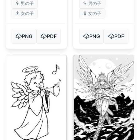
男の子
男の子
女の子
女の子
PNG
PDF
PNG
PDF