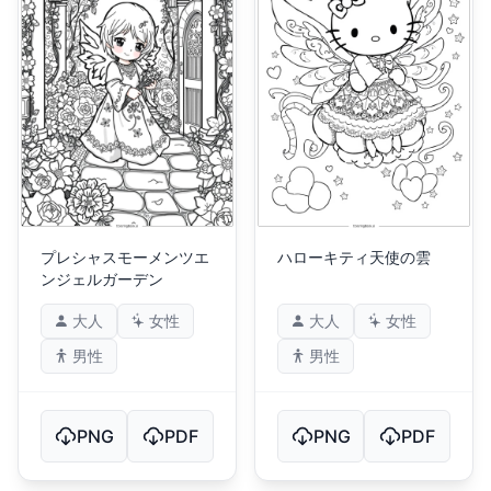
プレシャスモーメンツエ
ハローキティ天使の雲
ンジェルガーデン
大人
女性
大人
女性
男性
男性
PNG
PDF
PNG
PDF