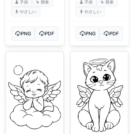
子供
簡単
子供
簡単
やさしい
やさしい
PNG
PDF
PNG
PDF