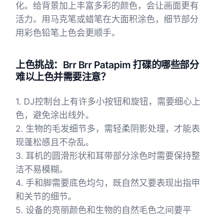
化。给背景加上丰富多彩的颜色，会让画面更有
活力。用马克笔或蜡笔在大面积涂色，细节部分
用彩色铅笔上色会更顺手。
上色挑战：Brr Brr Patapim 打碟的哪些部分
难以上色并需要注意？
1. DJ控制台上有许多小按钮和旋钮，需要细心上
色，避免涂出线外。
2. 生物的毛发细节多，需轻柔阴影处理，才能表
现蓬松感且不杂乱。
3. 耳机的圆滑形状和耳带部分涂色时需要保持整
洁不易模糊。
4. 手和脚需要底色均匀，既自然又要表现出指甲
和关节的细节。
5. 设备的亮丽颜色和生物的自然毛色之间要平