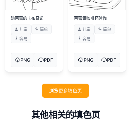
跳芭蕾的卡布奇诺
芭蕾舞咖啡杯瑜伽
儿童
简单
儿童
简单
容易
容易
PNG
PDF
PNG
PDF
浏览更多填色页
其他相关的填色页