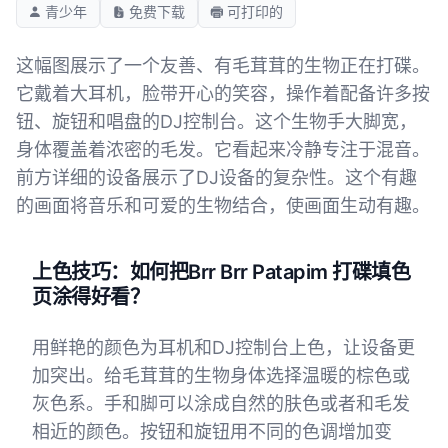
青少年
免费下载
可打印的
这幅图展示了一个友善、有毛茸茸的生物正在打碟。
它戴着大耳机，脸带开心的笑容，操作着配备许多按
钮、旋钮和唱盘的DJ控制台。这个生物手大脚宽，
身体覆盖着浓密的毛发。它看起来冷静专注于混音。
前方详细的设备展示了DJ设备的复杂性。这个有趣
的画面将音乐和可爱的生物结合，使画面生动有趣。
上色技巧：如何把Brr Brr Patapim 打碟填色
页涂得好看？
用鲜艳的颜色为耳机和DJ控制台上色，让设备更
加突出。给毛茸茸的生物身体选择温暖的棕色或
灰色系。手和脚可以涂成自然的肤色或者和毛发
相近的颜色。按钮和旋钮用不同的色调增加变