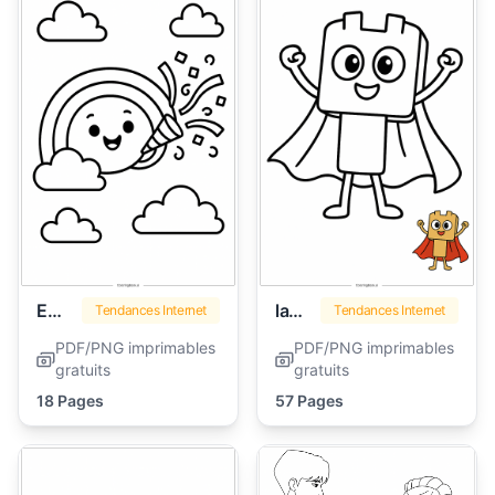
Emoji
lankybox
Tendances Internet
Tendances Internet
PDF/PNG imprimables
PDF/PNG imprimables
gratuits
gratuits
18 Pages
57 Pages