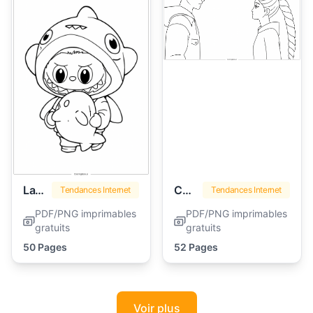
Labubu
Chasseurs de Démons Kpop
Tendances Internet
Tendances Internet
PDF/PNG imprimables
PDF/PNG imprimables
gratuits
gratuits
50 Pages
52 Pages
Voir plus