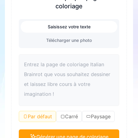
coloriage
Saisissez votre texte
Télécharger une photo
Par défaut
Carré
Paysage
Générer une page de coloriage