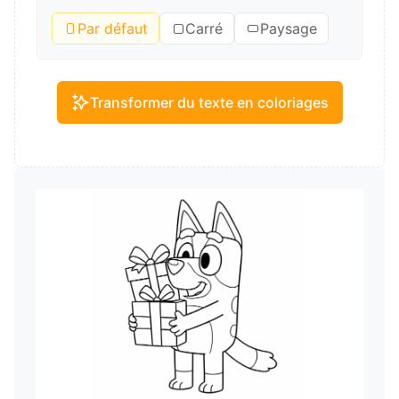
Par défaut
Carré
Paysage
Transformer du texte en coloriages