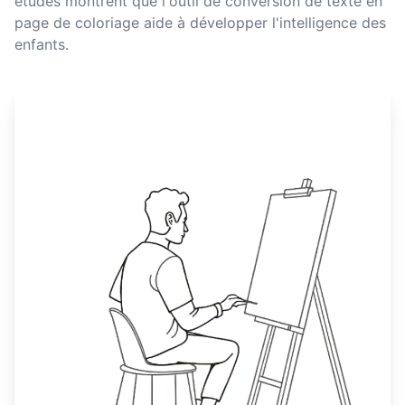
études montrent que l'outil de conversion de texte en
page de coloriage aide à développer l'intelligence des
enfants.