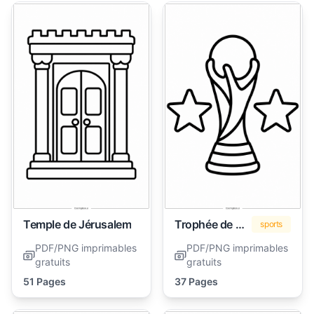
Temple de Jérusalem
Trophée de la Coupe du Monde
sports
PDF/PNG imprimables
PDF/PNG imprimables
gratuits
gratuits
51 Pages
37 Pages