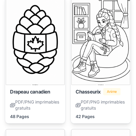
Drapeau canadien
Chasseurix
Anime
PDF/PNG imprimables
PDF/PNG imprimables
gratuits
gratuits
48 Pages
42 Pages