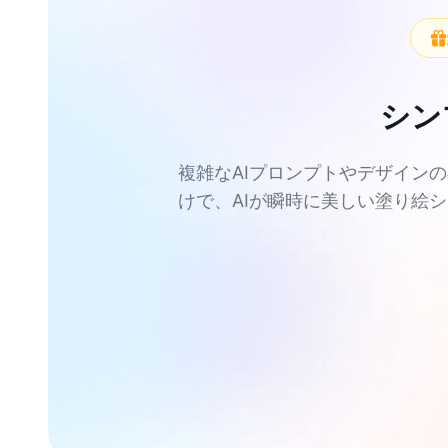
シン
複雑なAIプロンプトやデザイン
けで、AIが瞬時に美しい塗り絵