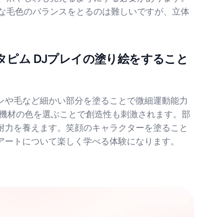
然な毛色のバランスをとるのは難しいですが、立体
タピム DJプレイの塗り絵をすること
ンや毛など細かい部分を塗ることで微細運動能力
J機材の色を選ぶことで創造性も刺激されます。部
耐力を養えます。笑顔のキャラクターを塗ること
アートについて楽しく学べる体験になります。