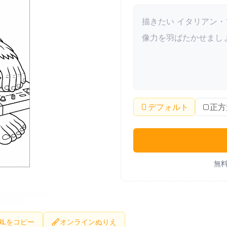
デフォルト
正方
無料
RLをコピー
オンラインぬりえ