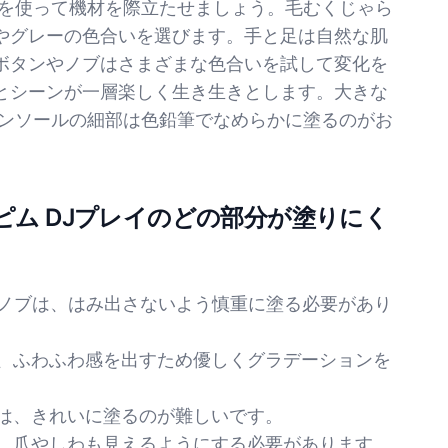
色を使って機材を際立たせましょう。毛むくじゃら
やグレーの色合いを選びます。手と足は自然な肌
ボタンやノブはさまざまな色合いを試して変化を
とシーンが一層楽しく生き生きとします。大きな
コンソールの細部は色鉛筆でなめらかに塗るのがお
ピム DJプレイのどの部分が塗りにく
ンやノブは、はみ出さないよう慎重に塗る必要があり
く、ふわふわ感を出すため優しくグラデーションを
ドは、きれいに塗るのが難しいです。
つ、爪やしわも見えるようにする必要があります。