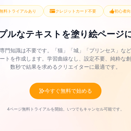
無料トライアルあり
クレジットカード不要
初心者向
プルなテキストを塗り絵ページ
の専門知識は不要です。「猫」「城」「プリンセス」な
シートを作成します。学習曲線なし、設定不要、純粋な
数秒で結果を求めるクリエイターに最適です。
今すぐ無料で始める
4ページ無料トライアルを開始。いつでもキャンセル可能です。