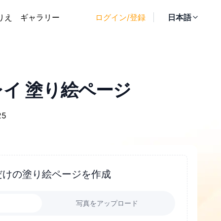
りえ
ギャラリー
ログイン/登録
日本語
レイ 塗り絵ページ
25
だけの塗り絵ページを作成
力
写真をアップロード