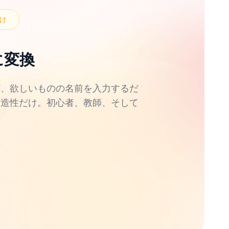
け
に変換
ど、欲しいものの名前を入力するだ
創造性だけ。初心者、教師、そして