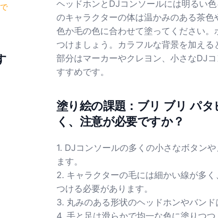
ヘッドホンとDJコンソールには明るい
で
のキャラクターの体は温かみのある茶色
色か毛の色に合わせて塗ってください。
つけましょう。カラフルな背景を加える
す
部分はマーカーやクレヨン、小さなDJ
すすめです。
塗り絵の課題：ブリ ブリ パタ
く、注意が必要ですか？
1. DJコンソールの多くの小さなボタ
ます。
2. キャラクターの毛には細かい線が多
つける必要があります。
3. 丸みのある形状のヘッドホンやバン
4. 手と足は滑らかで均一な色に塗りつ