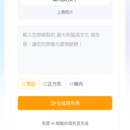
上傳照片
預設
正方形
橫向
生成填色頁
免費 AI 驅動的填色頁生成