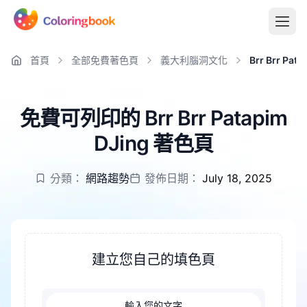
首頁
全部免費著色頁
義大利腦洞文化
Brr Brr Pata
免費可列印的 Brr Brr Patapim
DJing 著色頁
分類：
網路趨勢
發佈日期：
July 18, 2025
建立您自己的填色頁
輸入您的文字