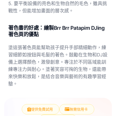
5. 要平衡設備的亮色和生物自然的毛色，雖具挑
戰性，但能增加畫面的層次感。
著色書的好處：繪製Brr Brr Patapim DJing
著色頁的優點
塗這張著色頁能幫助孩子提升手部精細動作，練
習細節如按鈕與毛髮的著色。鼓勵在生物和DJ設
備上選擇顏色，激發創意。專注於不同區域能訓
練專注力與耐心。塗著笑容可掬的生物，還能帶
來快樂和放鬆，是結合音樂與藝術的有趣學習經
驗。
提供免費試用
無需信用卡