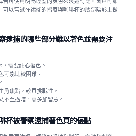
舞者可使用明亮輕盈的顏色來製造對比。窗戶可加
。可以嘗試在裙襬的摺痕與咖啡杯的臉部陰影上做
察逮捕的哪些部分難以著色並需要注
淚水，需要細心著色。
上色可能比較困難。
。
搶主角焦點，較具挑戰性。
感又不至過暗，需多加留意。
啡杯被警察逮捕著色頁的優點