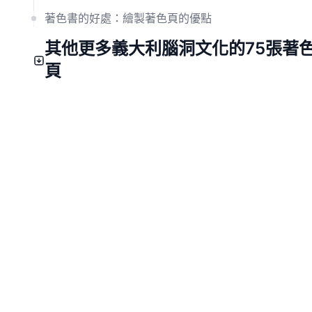
著色書的好處：繪製著色頁的優點
其他更多義大利腦洞文化的75張著
頁