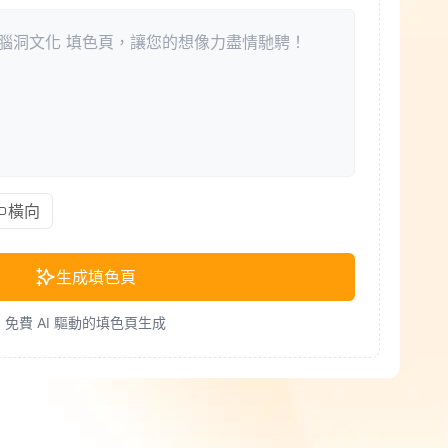
橫向
生成填色頁
免費 AI 驅動的填色頁生成