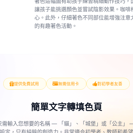
著色這幅圖有助孩子練習精細動作技巧，
讓孩子能挑選顏色並嘗試陰影效果。咖啡
心。此外，仔細著色不同部位能增強注意
的有趣著色活動。
提供免費試用
無需信用卡
對初學者友善
簡單文字轉填色頁
只需輸入您想要的名稱 — 「貓」、「城堡」或「公主」 —
設定，只有純粹的創造力。非常適合初學者、教師和希