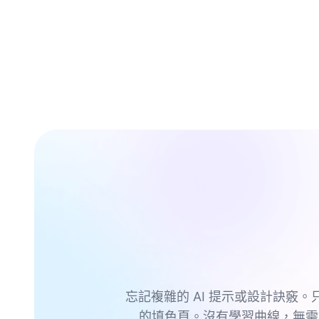
忘記複雜的 AI 提示或設計訣竅。
的填色頁。沒有學習曲線，無需