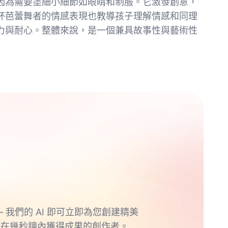
因為需要塗細小細節如眼睛和制服。它激發創意，
杯芭蕾舞者的情感表現也教導孩子理解情感和同理
力與耐心。整體來說，是一個兼具故事性與藝術性
 我們的 AI 即可立即為您創建精美
望在幾秒鐘內獲得成果的創作者。