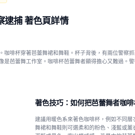
察逮捕 著色頁詳情
。咖啡杯穿著芭蕾舞裙和舞鞋。杯子背後，有兩位警察抓
像是芭蕾舞工作室。咖啡杯芭蕾舞者顯得擔心又難過。警
著色技巧：如何把芭蕾舞者咖啡
建議用暖色系來著色咖啡杯，例如不同層
舞裙和舞鞋則可選柔和的粉色、淺藍或薰