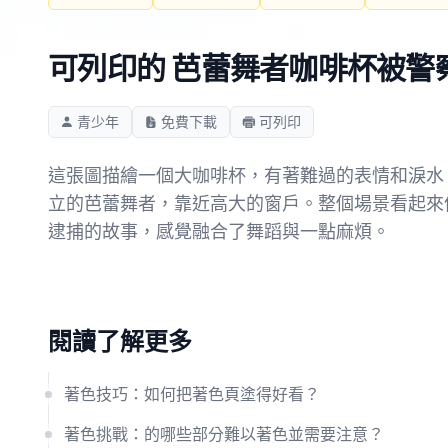
可列印的 芭蕾舞者咖啡杯被警
青少年
免費下載
可列印
這張圖描繪一個大咖啡杯，有著難過的表情和淚水
立的芭蕾舞者，靠近高大的窗戶。整個場景看起來
逮捕的故事，感覺融合了舞蹈與一點麻煩。
閱讀了解更多
著色技巧：如何把著色頁塗得好看？
著色挑戰：的哪些部分難以著色並需要注意？