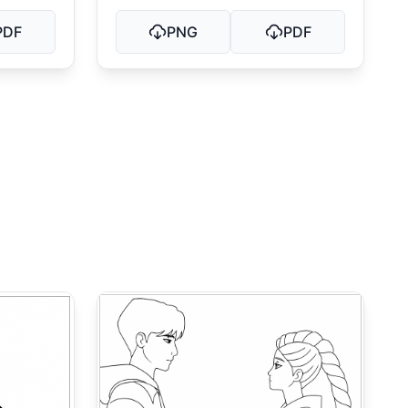
PDF
PNG
PDF