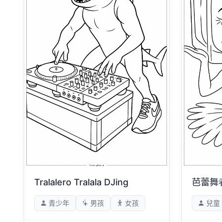
Tralalero Tralala DJing
芭蕾舞
青少年
男孩
女孩
兒童