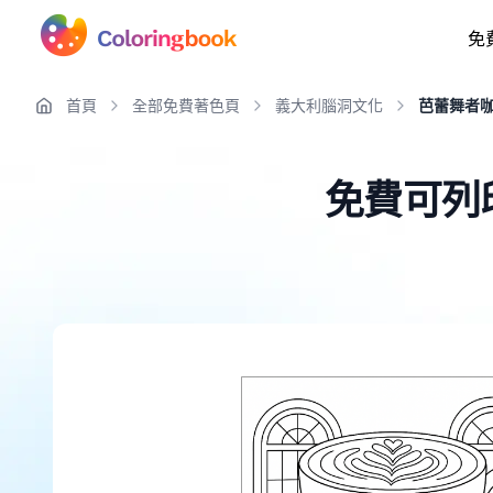
免
首頁
全部免費著色頁
義大利腦洞文化
芭蕾舞者
免費可列