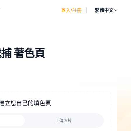
廊
登入/註冊
繁體中文
捕 著色頁
建立您自己的填色頁
上傳照片