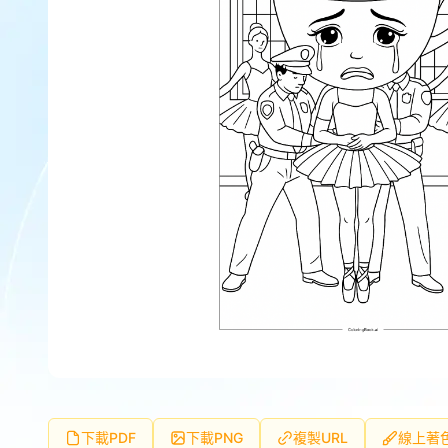
下載PDF
下載PNG
複製URL
線上著