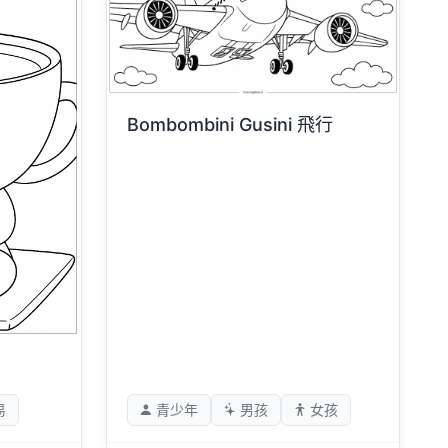
Bombombini Gusini 飛行
易
青少年
男孩
女孩