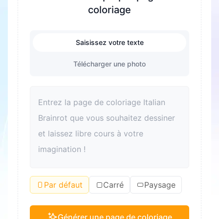
coloriage
Saisissez votre texte
Télécharger une photo
Par défaut
Carré
Paysage
Générer une page de coloriage