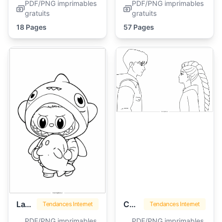
PDF/PNG imprimables
PDF/PNG imprimables
gratuits
gratuits
18 Pages
57 Pages
Labubu
Chasseurs de Démons Kpop
Tendances Internet
Tendances Internet
PDF/PNG imprimables
PDF/PNG imprimables