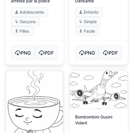
arrêtée par la police
Dansante
Adolescents
Enfants
Garçons
Simple
Filles
Facile
PNG
PDF
PNG
PDF
Bombombini Gusini
Volant