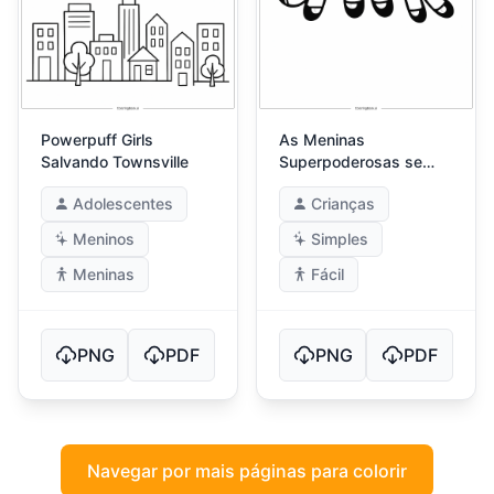
Powerpuff Girls
As Meninas
Salvando Townsville
Superpoderosas se
Abraçando
Adolescentes
Crianças
Meninos
Simples
Meninas
Fácil
PNG
PDF
PNG
PDF
Navegar por mais páginas para colorir