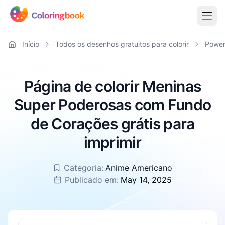
Início
Todos os desenhos gratuitos para colorir
Powerp
Página de colorir Meninas
Super Poderosas com Fundo
de Corações grátis para
imprimir
Categoria:
Anime Americano
Publicado em:
May 14, 2025