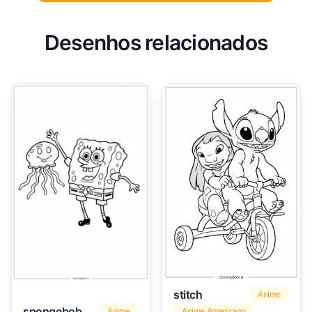
Desenhos relacionados
stitch
Anime
spongebob
Anime
Anime Americano