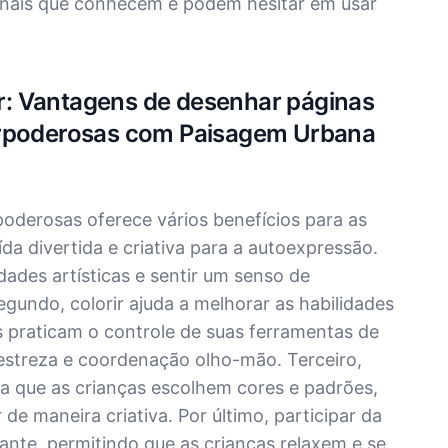
ginais que conhecem e podem hesitar em usar
rir: Vantagens de desenhar páginas
erpoderosas com Paisagem Urbana
poderosas oferece vários benefícios para as
da divertida e criativa para a autoexpressão.
dades artísticas e sentir um senso de
egundo, colorir ajuda a melhorar as habilidades
s praticam o controle de suas ferramentas de
estreza e coordenação olho-mão. Terceiro,
a que as crianças escolhem cores e padrões,
e maneira criativa. Por último, participar da
ante, permitindo que as crianças relaxem e se