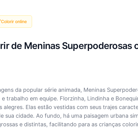
Colorir online
lorir de Meninas Superpoderosas
nagens da popular série animada, Meninas Superpodero
lo e trabalho em equipe. Florzinha, Lindinha e Bone
alegres. Elas estão vestidas com seus trajes caracter
de sua cidade. Ao fundo, há uma paisagem urbana sim
rossas e distintas, facilitando para as crianças col