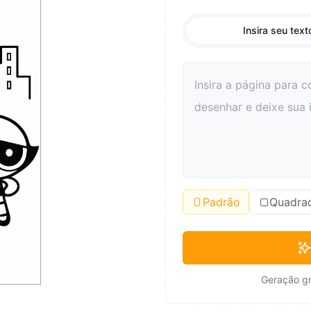
Insira seu text
Padrão
Quadra
Geração gr