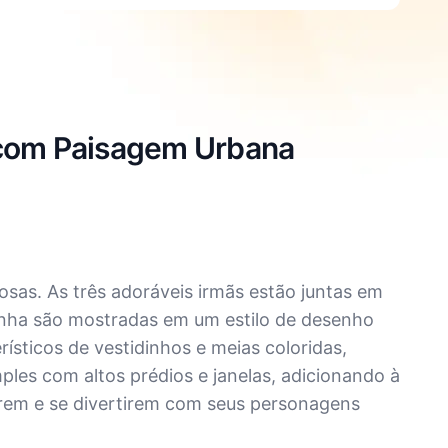
 com Paisagem Urbana
sas. As três adoráveis irmãs estão juntas em
quinha são mostradas em um estilo de desenho
ísticos de vestidinhos e meias coloridas,
ples com altos prédios e janelas, adicionando à
orirem e se divertirem com seus personagens