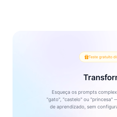
Teste gratuito d
Transfor
Esqueça os prompts complexo
"gato", "castelo" ou "princesa"
de aprendizado, sem configuraç