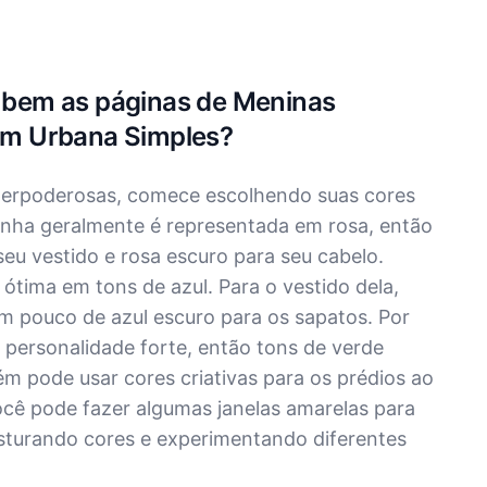
r bem as páginas de Meninas
m Urbana Simples?
uperpoderosas, comece escolhendo suas cores
inha geralmente é representada em rosa, então
seu vestido e rosa escuro para seu cabelo.
 ótima em tons de azul. Para o vestido dela,
um pouco de azul escuro para os sapatos. Por
a personalidade forte, então tons de verde
m pode usar cores criativas para os prédios ao
ocê pode fazer algumas janelas amarelas para
misturando cores e experimentando diferentes