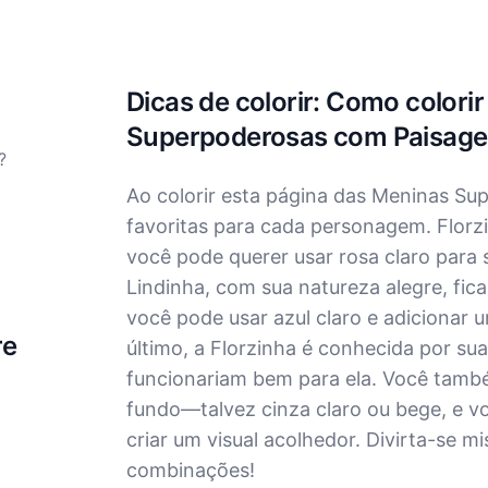
Dicas de colorir: Como colori
Superpoderosas com Paisage
?
Ao colorir esta página das Meninas S
favoritas para cada personagem. Florz
você pode querer usar rosa claro para 
Lindinha, com sua natureza alegre, fica
você pode usar azul claro e adicionar 
re
último, a Florzinha é conhecida por su
funcionariam bem para ela. Você també
fundo—talvez cinza claro ou bege, e v
criar um visual acolhedor. Divirta-se 
combinações!