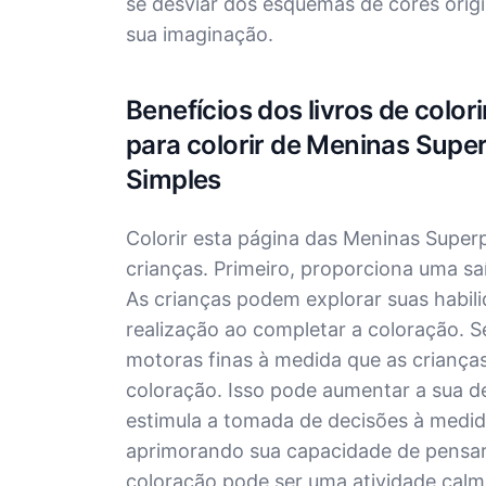
se desviar dos esquemas de cores ori
sua imaginação.
Benefícios dos livros de colo
para colorir de Meninas Sup
Simples
Colorir esta página das Meninas Super
crianças. Primeiro, proporciona uma saí
As crianças podem explorar suas habili
realização ao completar a coloração. S
motoras finas à medida que as criança
coloração. Isso pode aumentar a sua d
estimula a tomada de decisões à medid
aprimorando sua capacidade de pensar d
coloração pode ser uma atividade calm