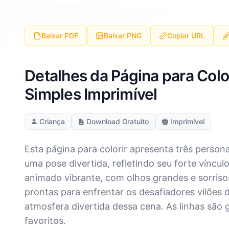
Baixar PDF
Baixar PNG
Copiar URL
Detalhes da Página para Co
Simples Imprimível
Criança
Download Gratuito
Imprimível
Esta página para colorir apresenta três perso
uma pose divertida, refletindo seu forte víncu
animado vibrante, com olhos grandes e sorrisos 
prontas para enfrentar os desafiadores vilões 
atmosfera divertida dessa cena. As linhas são g
favoritos.