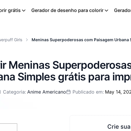
rir grátis
Gerador de desenho para colorir
Gerador
erpuff Girls
Meninas Superpoderosas com Paisagem Urbana 
rir Meninas Superpoderos
na Simples grátis para imp
Categoria:
Anime Americano
Publicado em:
May 14, 20
Crie sua