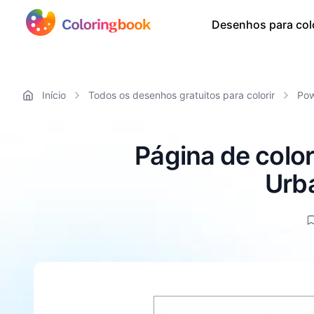
Desenhos para colo
Início
Todos os desenhos gratuitos para colorir
Pow
Página de colo
Urba