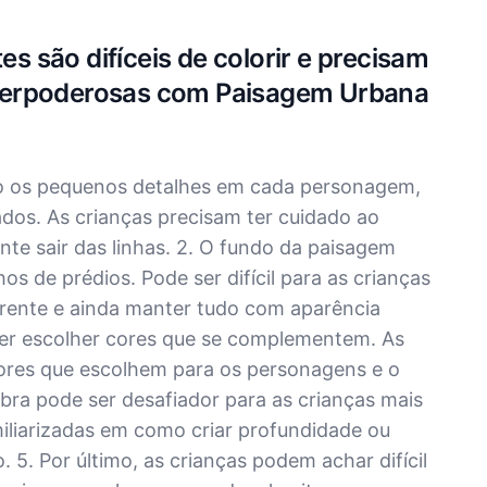
es são difíceis de colorir e precisam
perpoderosas com Paisagem Urbana
são os pequenos detalhes em cada personagem,
dos. As crianças precisam ter cuidado ao
nte sair das linhas. 2. O fundo da paisagem
s de prédios. Pode ser difícil para as crianças
erente e ainda manter tudo com aparência
 ser escolher cores que se complementem. As
cores que escolhem para os personagens e o
ra pode ser desafiador para as crianças mais
miliarizadas em como criar profundidade ou
 5. Por último, as crianças podem achar difícil