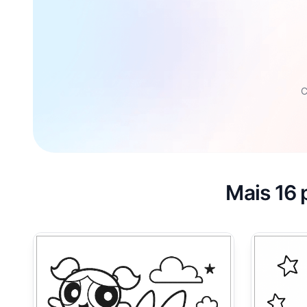
C
Mais 16 