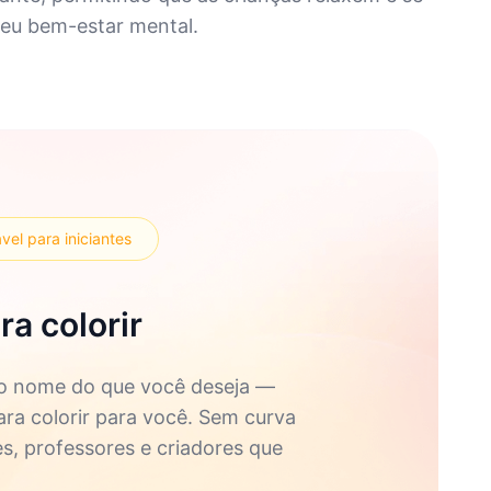
seu bem-estar mental.
vel para iniciantes
a colorir
 o nome do que você deseja —
ara colorir para você. Sem curva
es, professores e criadores que