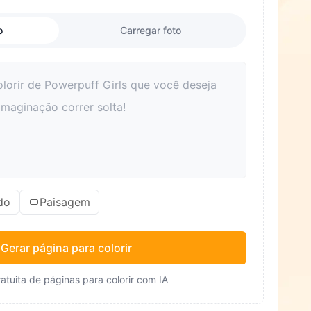
o
Carregar foto
do
Paisagem
Gerar página para colorir
atuita de páginas para colorir com IA