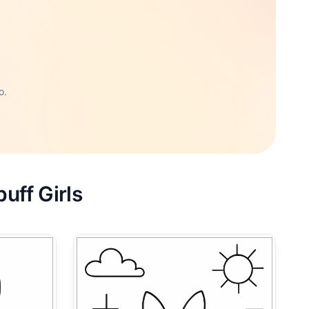
o.
uff Girls