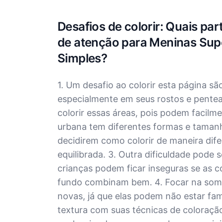
Desafios de colorir: Quais part
de atenção para Meninas Su
Simples?
1. Um desafio ao colorir esta página 
especialmente em seus rostos e pentea
colorir essas áreas, pois podem facilme
urbana tem diferentes formas e tamanho
decidirem como colorir de maneira dif
equilibrada. 3. Outra dificuldade pode
crianças podem ficar inseguras se as 
fundo combinam bem. 4. Focar na somb
novas, já que elas podem não estar fa
textura com suas técnicas de coloração.