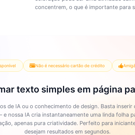
concentrem, o que é importante para 
isponível
Não é necessário cartão de crédito
Amigá
mar texto simples em página par
s de IA ou o conhecimento de design. Basta inserir
 — e nossa IA cria instantaneamente uma linda folha p
ão, apenas pura criatividade. Perfeito para iniciant
desejam resultados em segundos.