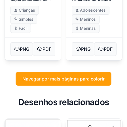
Abraçando
Crianças
Adolescentes
Simples
Meninos
Fácil
Meninas
PNG
PDF
PNG
PDF
Navegar por mais páginas para colorir
Desenhos relacionados