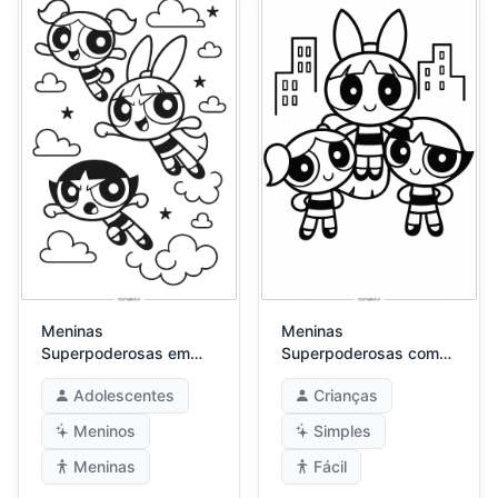
Meninas
Meninas
Superpoderosas em
Superpoderosas com
Pose Dinâmica de Ação
Paisagem Urbana
Adolescentes
Crianças
Simples
Meninos
Simples
Meninas
Fácil