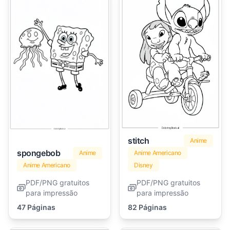
stitch
Anime
spongebob
Anime
Anime Americano
Anime Americano
Disney
PDF/PNG gratuitos
PDF/PNG gratuitos
para impressão
para impressão
47 Páginas
82 Páginas