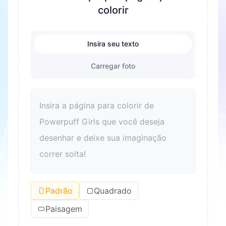
colorir
Insira seu texto
Carregar foto
Padrão
Quadrado
Paisagem