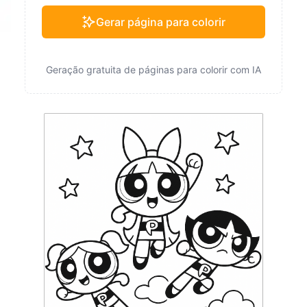
Gerar página para colorir
Geração gratuita de páginas para colorir com IA