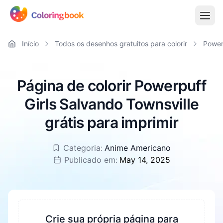
Início
Todos os desenhos gratuitos para colorir
Powerp
Página de colorir Powerpuff
Girls Salvando Townsville
grátis para imprimir
Categoria:
Anime Americano
Publicado em:
May 14, 2025
Crie sua própria página para