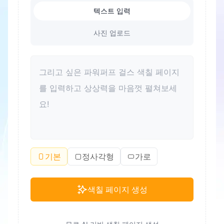
텍스트 입력
사진 업로드
기본
정사각형
가로
색칠 페이지 생성