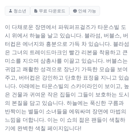
청소년
무료 다운로드
인쇄 가능
이 다채로운 장면에서 파워퍼프걸즈가 타운스빌 도
시 위에서 하늘을 날고 있습니다. 블라섬, 버블스, 버
터컵은 에너지와 흥분으로 가득 차 있습니다. 블라섬
은 그녀의 트레이드마크인 빨간 리본을 착용하고 큰
미소를 지으며 삼총사를 이끌고 있습니다. 버블스는
귀엽고 쾌활한 성격으로 장난기 가득한 모습을 보여
주고, 버터컵은 강인하고 단호한 표정을 지니고 있습
니다. 아래에는 타운스빌의 스카이라인이 보이고, 높
은 건물과 귀여운 작은 집들이 그들이 보호하는 도시
의 본질을 담고 있습니다. 하늘에는 푹신한 구름과
반짝이는 별들이 소녀들을 에워싸며 장면에 마법의
느낌을 더합니다. 이는 이 쇼의 젊은 팬들이 색칠하
기에 완벽한 색칠 페이지입니다!