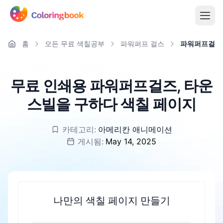
홈
모든 무료 색칠공부
파워퍼프 걸스
파워퍼프걸즈,
무료 인쇄용 파워퍼프걸즈, 타운
스빌을 구하다 색칠 페이지
카테고리:
아메리칸 애니메이션
게시됨:
May 14, 2025
나만의 색칠 페이지 만들기