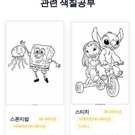
관련 색칠공부
스티치
애니메이션
스폰지밥
애니메이션
아메리칸 애니메이션
아메리칸 애니메이션
디즈니