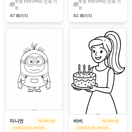
무료 PDF/PNG 인쇄 가
무료 PDF/PNG 인쇄 가
능
능
47 페이지
82 페이지
미니언
바비
애니메이션
애니메이션
아메리칸 애니메이션
아메리칸 애니메이션