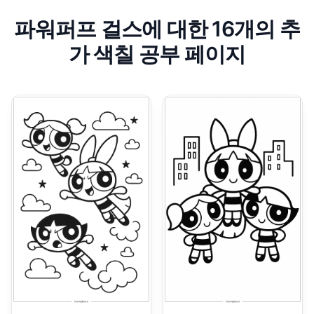
파워퍼프 걸스에 대한 16개의 추
가 색칠 공부 페이지