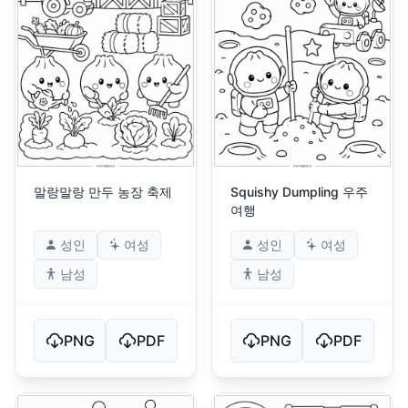
말랑말랑 만두 농장 축제
Squishy Dumpling 우주
여행
성인
여성
성인
여성
남성
남성
PNG
PDF
PNG
PDF