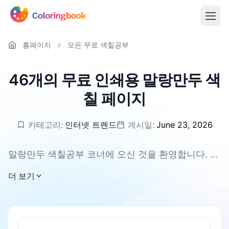
홈페이지
모든 무료 색칠공부
46개의 무료 인쇄용 말랑만두 색
칠 페이지
카테고리:
인터넷 트렌드
게시일:
June 23, 2026
말랑만두 색칠공부 코너에 오신 것을 환영합니다. 여
기서는 총 46장의 무료 인쇄 가능한 말랑만두 그림
더 보기
을 만나보실 수 있습니다. PNG와 PDF 형식으로 제
공되어 언제든지 쉽게 출력하여 즐길 수 있답니다.
부드럽고 귀여운 말랑만두 캐릭터가 아이들과 가족
모두에게 행복한 시간을 선물해 줍니다. 함께 색을