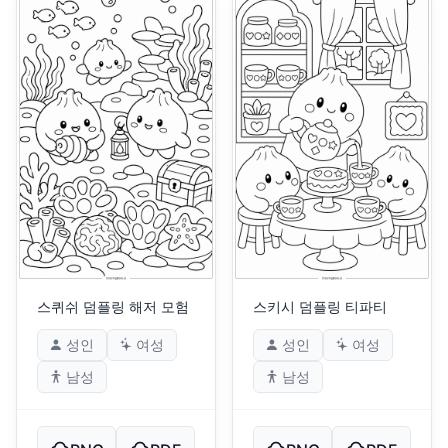
스퀴쉬 덤플링 해저 모험
스키시 덤플링 티파티
성인
여성
성인
여성
남성
남성