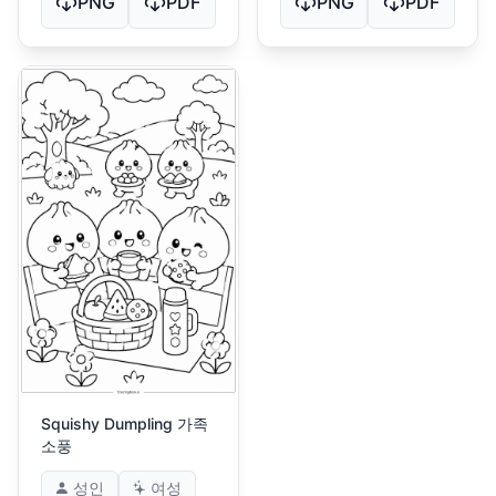
PNG
PDF
PNG
PDF
Squishy Dumpling 가족
소풍
성인
여성