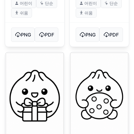
어린이
단순
어린이
단순
쉬움
쉬움
PNG
PDF
PNG
PDF