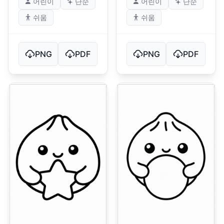
어린이
단순
어린이
단순
쉬움
쉬움
PNG
PDF
PNG
PDF