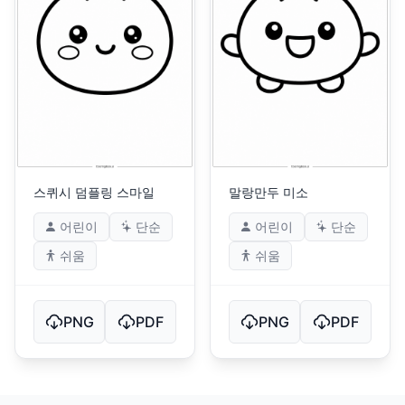
스퀴시 덤플링 스마일
말랑만두 미소
어린이
단순
어린이
단순
쉬움
쉬움
PNG
PDF
PNG
PDF