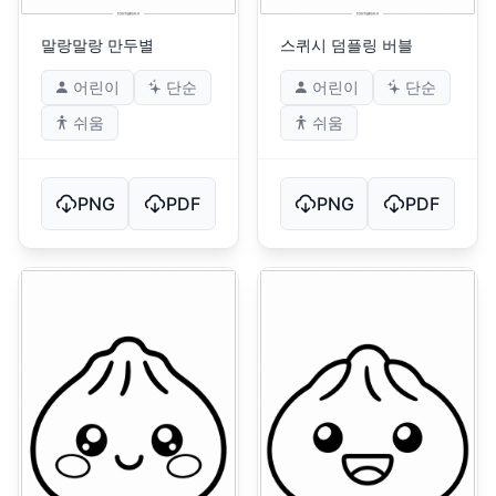
말랑말랑 만두별
스퀴시 덤플링 버블
어린이
단순
어린이
단순
쉬움
쉬움
PNG
PDF
PNG
PDF