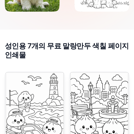
성인용 7개의 무료 말랑만두 색칠 페이지
인쇄물