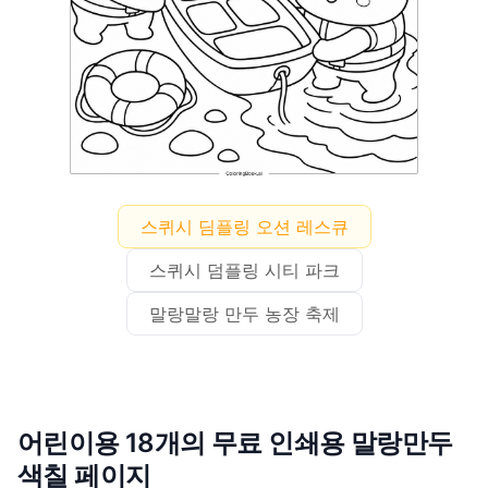
스퀴시 딤플링 오션 레스큐
스퀴시 덤플링 시티 파크
말랑말랑 만두 농장 축제
어린이용 18개의 무료 인쇄용 말랑만두
색칠 페이지