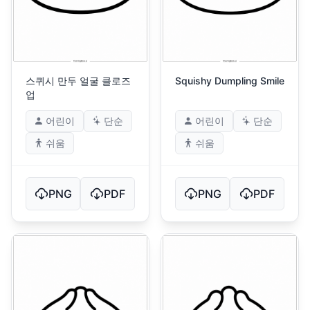
스퀴시 만두 얼굴 클로즈
Squishy Dumpling Smile
업
어린이
단순
어린이
단순
쉬움
쉬움
PNG
PDF
PNG
PDF