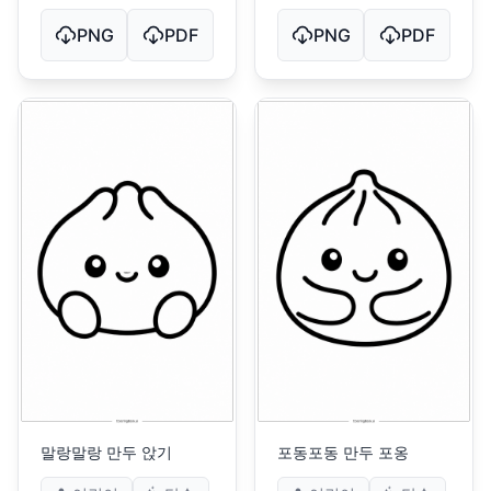
PNG
PDF
PNG
PDF
말랑말랑 만두 앉기
포동포동 만두 포옹