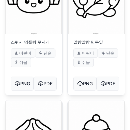
스퀴시 덤플링 무지개
말랑말랑 만두잎
어린이
단순
어린이
단순
쉬움
쉬움
PNG
PDF
PNG
PDF