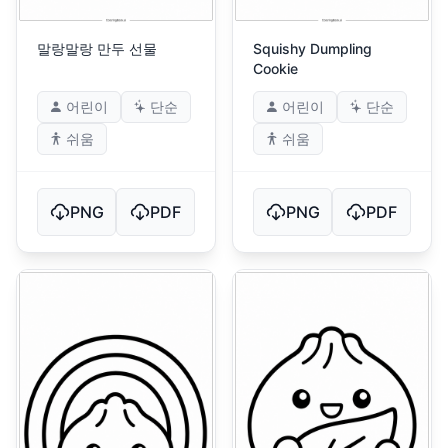
말랑말랑 만두 선물
Squishy Dumpling
Cookie
어린이
단순
어린이
단순
쉬움
쉬움
PNG
PDF
PNG
PDF