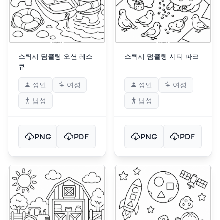
스퀴시 딤플링 오션 레스
스퀴시 덤플링 시티 파크
큐
성인
여성
성인
여성
남성
남성
PNG
PDF
PNG
PDF