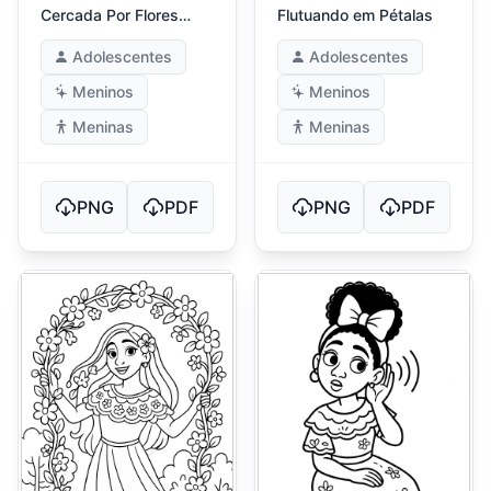
Cercada Por Flores
Flutuando em Pétalas
Vibrantes
Adolescentes
Adolescentes
Meninos
Meninos
Meninas
Meninas
PNG
PDF
PNG
PDF