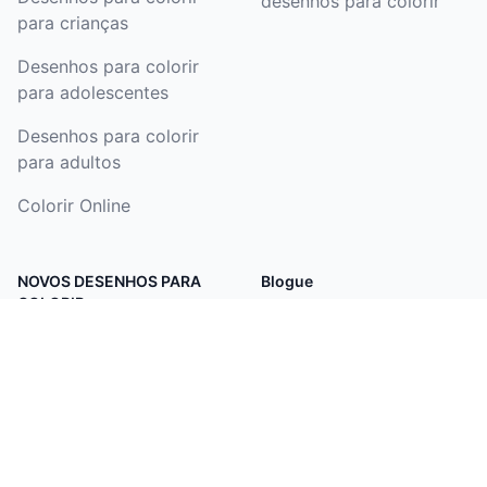
desenhos para colorir
para crianças
Desenhos para colorir
para adolescentes
Desenhos para colorir
para adultos
Colorir Online
NOVOS DESENHOS PARA
Blogue
COLORIR
Blogue
Templo de Jerusalém
Taça da Copa do Mundo
Bandeira da Espanha
Bandeira da Argentina