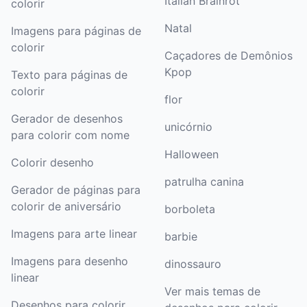
Italian Brainrot
colorir
Natal
Imagens para páginas de
colorir
Caçadores de Demônios
Kpop
Texto para páginas de
colorir
flor
Gerador de desenhos
unicórnio
para colorir com nome
Halloween
Colorir desenho
patrulha canina
Gerador de páginas para
colorir de aniversário
borboleta
Imagens para arte linear
barbie
Imagens para desenho
dinossauro
linear
Ver mais temas de
Desenhos para colorir