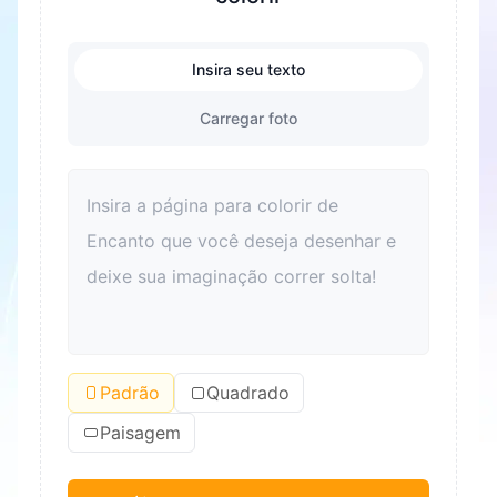
Insira seu texto
Carregar foto
Padrão
Quadrado
Paisagem