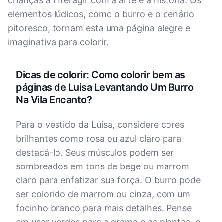
crianças a interagir com a arte e a história. Os
elementos lúdicos, como o burro e o cenário
pitoresco, tornam esta uma página alegre e
imaginativa para colorir.
Dicas de colorir: Como colorir bem as
páginas de Luisa Levantando Um Burro
Na Vila Encanto?
Para o vestido da Luisa, considere cores
brilhantes como rosa ou azul claro para
destacá-lo. Seus músculos podem ser
sombreados em tons de bege ou marrom
claro para enfatizar sua força. O burro pode
ser colorido de marrom ou cinza, com um
focinho branco para mais detalhes. Pense
em usar verdes para a grama e as plantas, e