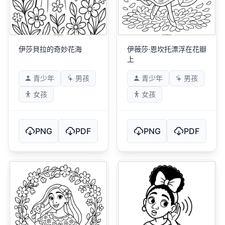
伊莎貝拉的奇妙花海
伊薇莎·恩坎托漂浮在花瓣
上
青少年
男孩
青少年
男孩
女孩
女孩
PNG
PDF
PNG
PDF