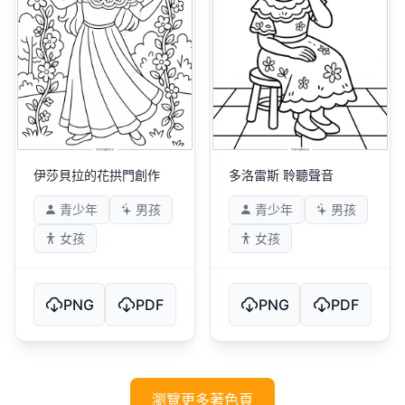
伊莎貝拉的花拱門創作
多洛雷斯 聆聽聲音
青少年
男孩
青少年
男孩
女孩
女孩
PNG
PDF
PNG
PDF
瀏覽更多著色頁