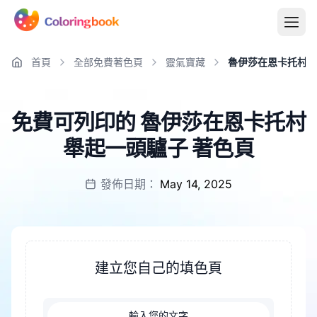
首頁
全部免費著色頁
靈氣寶藏
魯伊莎在恩卡托村舉
免費可列印的 魯伊莎在恩卡托村
舉起一頭驢子 著色頁
發佈日期：
May 14, 2025
建立您自己的填色頁
輸入您的文字