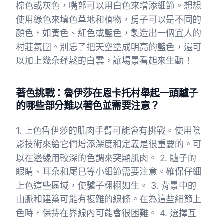
棕色或灰色，嘴部可以用白色來增添細節。想想
使用綠色來填色草地和植物，房子可以是不同的
顏色，如黃色、紅色或藍色，製造出一個宜人的
村莊氛圍。別忘了把天空塗成明亮的藍色，還可
以加上幾朵蓬鬆的白雲，讓場景看起來生動！
著色挑戰：魯伊莎在恩卡托村舉起一頭驢子
的哪些部分難以著色並需要注意？
1. 上色魯伊莎的肌肉手臂可能會有挑戰。使用陰
影技術來給它們增添深度和定義是很重要的。可
以在邊緣用較深的色調來突顯肌肉。 2. 驢子的
眼睛、耳朵和尾巴等小細節需要注意。確保仔細
上色這些區域，使驢子栩栩如生。 3. 背景中的
山脈和建築可能有複雜的線條。在為這些細節上
色時，保持在界線內可能會很困難。 4. 選擇互