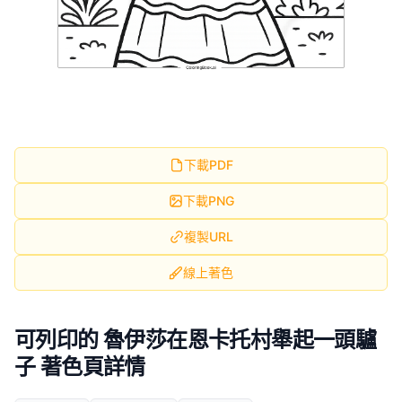
下載PDF
下載PNG
複製URL
線上著色
可列印的 魯伊莎在恩卡托村舉起一頭驢
子 著色頁詳情