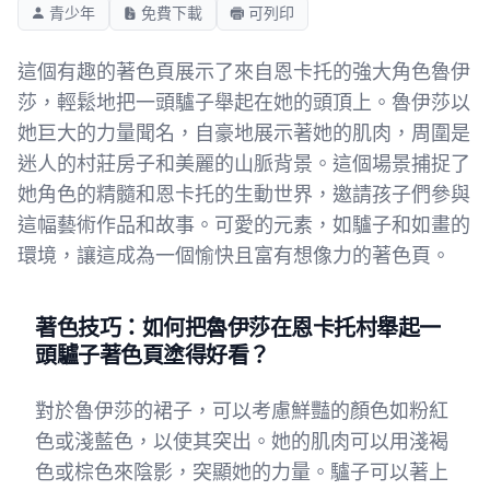
青少年
免費下載
可列印
這個有趣的著色頁展示了來自恩卡托的強大角色魯伊
莎，輕鬆地把一頭驢子舉起在她的頭頂上。魯伊莎以
她巨大的力量聞名，自豪地展示著她的肌肉，周圍是
迷人的村莊房子和美麗的山脈背景。這個場景捕捉了
她角色的精髓和恩卡托的生動世界，邀請孩子們參與
這幅藝術作品和故事。可愛的元素，如驢子和如畫的
環境，讓這成為一個愉快且富有想像力的著色頁。
著色技巧：如何把魯伊莎在恩卡托村舉起一
頭驢子著色頁塗得好看？
對於魯伊莎的裙子，可以考慮鮮豔的顏色如粉紅
色或淺藍色，以使其突出。她的肌肉可以用淺褐
色或棕色來陰影，突顯她的力量。驢子可以著上