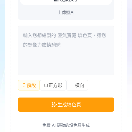
上傳照片
預設
正方形
橫向
生成填色頁
免費 AI 驅動的填色頁生成