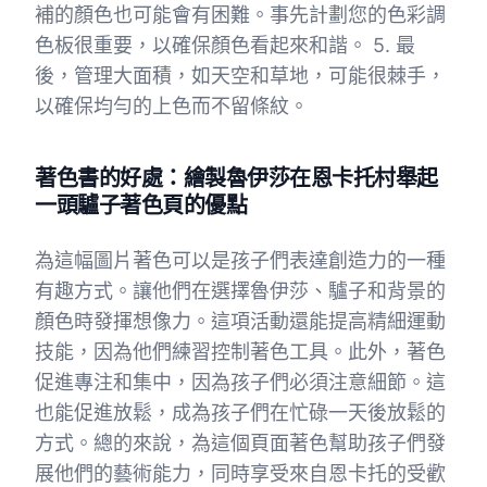
補的顏色也可能會有困難。事先計劃您的色彩調
色板很重要，以確保顏色看起來和諧。 5. 最
後，管理大面積，如天空和草地，可能很棘手，
以確保均勻的上色而不留條紋。
著色書的好處：繪製魯伊莎在恩卡托村舉起
一頭驢子著色頁的優點
為這幅圖片著色可以是孩子們表達創造力的一種
有趣方式。讓他們在選擇魯伊莎、驢子和背景的
顏色時發揮想像力。這項活動還能提高精細運動
技能，因為他們練習控制著色工具。此外，著色
促進專注和集中，因為孩子們必須注意細節。這
也能促進放鬆，成為孩子們在忙碌一天後放鬆的
方式。總的來說，為這個頁面著色幫助孩子們發
展他們的藝術能力，同時享受來自恩卡托的受歡