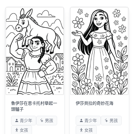
魯伊莎在恩卡托村舉起一
伊莎貝拉的奇妙花海
頭驢子
青少年
男孩
青少年
男孩
女孩
女孩