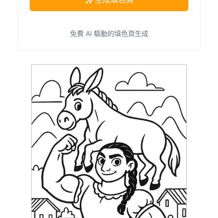
免費 AI 驅動的填色頁生成