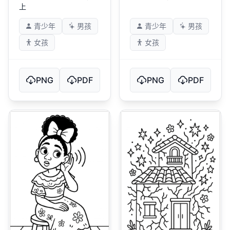
上
青少年
男孩
青少年
男孩
女孩
女孩
PNG
PDF
PNG
PDF