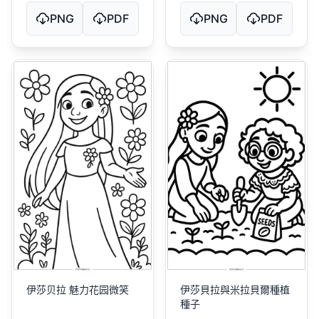
PNG
PDF
PNG
PDF
伊莎贝拉 魅力花园微笑
伊莎貝拉與米拉貝爾種植
種子