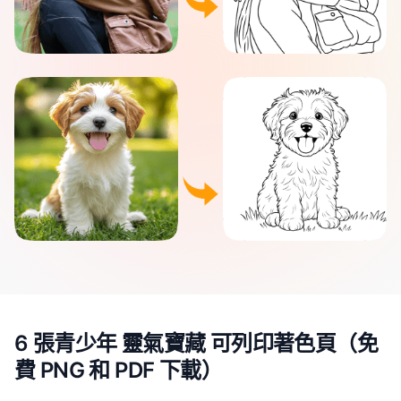
6 張青少年 靈氣寶藏 可列印著色頁（免
費 PNG 和 PDF 下載）