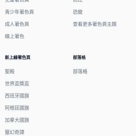
青少年著色頁
恐龍
成人著色頁
查看更多著色頁主題
線上著色
新上線著色頁
部落格
聖殿
部落格
世界盃獎盃
西班牙國旗
阿根廷國旗
加拿大國旗
獵幻奇譚