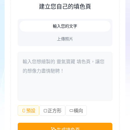
壓力的好方式。此外，著色可以成為家庭成員共度美
建立您自己的填色頁
好時光、增進親子關係的紐帶。
輸入您的文字
上傳照片
預設
正方形
橫向
生成填色頁