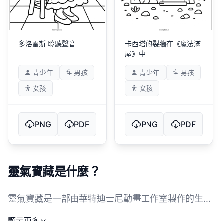
多洛雷斯 聆聽聲音
卡西塔的裂牆在《魔法滿
屋》中
青少年
男孩
青少年
男孩
女孩
女孩
PNG
PDF
PNG
PDF
靈氣寶藏是什麼？
靈氣寶藏是一部由華特迪士尼動畫工作室製作的生動
動畫電影，講述了生活在哥倫比亞迷人山脈中的馬德
顯示更多