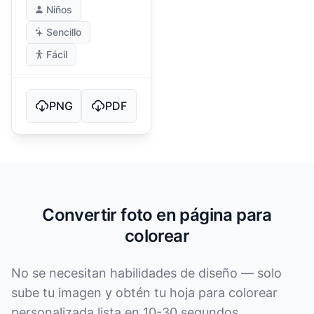
Niños
Sencillo
Fácil
PNG
PDF
Convertir foto en página para
colorear
No se necesitan habilidades de diseño — solo
sube tu imagen y obtén tu hoja para colorear
personalizada lista en 10-30 segundos.