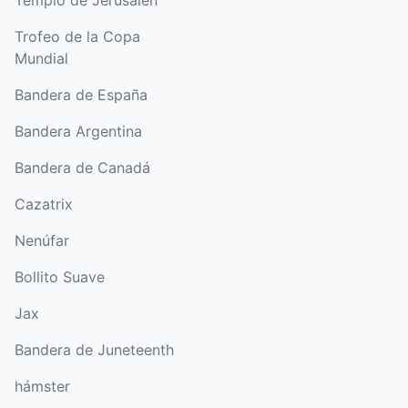
Templo de Jerusalén
Trofeo de la Copa
Mundial
Bandera de España
Bandera Argentina
Bandera de Canadá
Cazatrix
Nenúfar
Bollito Suave
Jax
Bandera de Juneteenth
hámster