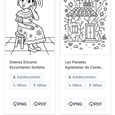
Dolores Encanto
Las Paredes
Escuchando Sonidos
Agrietadas de Casita
en Encanto
Adolescentes
Adolescentes
Niños
Niñas
Niños
Niñas
PNG
PDF
PNG
PDF