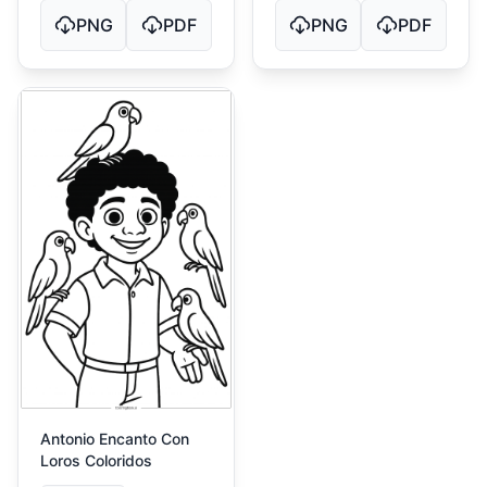
PNG
PDF
PNG
PDF
Antonio Encanto Con
Loros Coloridos