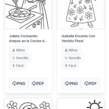
Julieta Cocinando
Isabella Encanto Con
Arepas en la Cocina de
Vestido Floral
Encanto
Niños
Niños
Sencillo
Sencillo
Fácil
Fácil
PNG
PDF
PNG
PDF