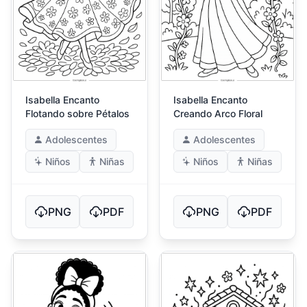
Isabella Encanto
Isabella Encanto
Flotando sobre Pétalos
Creando Arco Floral
Adolescentes
Adolescentes
Niños
Niñas
Niños
Niñas
PNG
PDF
PNG
PDF