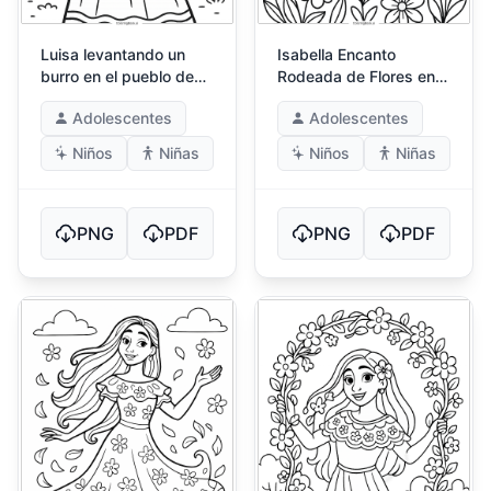
Luisa levantando un
Isabella Encanto
burro en el pueblo de
Rodeada de Flores en
Encanto
Floración
Adolescentes
Adolescentes
Niños
Niñas
Niños
Niñas
PNG
PDF
PNG
PDF