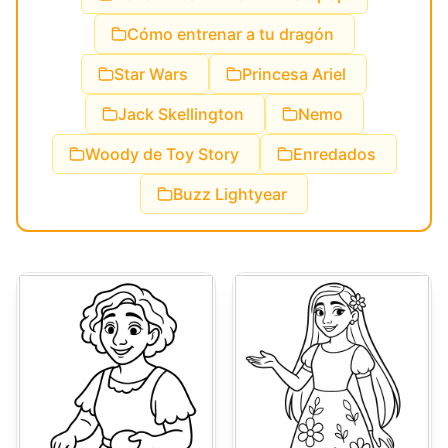
Cómo entrenar a tu dragón
Star Wars
Princesa Ariel
Jack Skellington
Nemo
Woody de Toy Story
Enredados
Buzz Lightyear