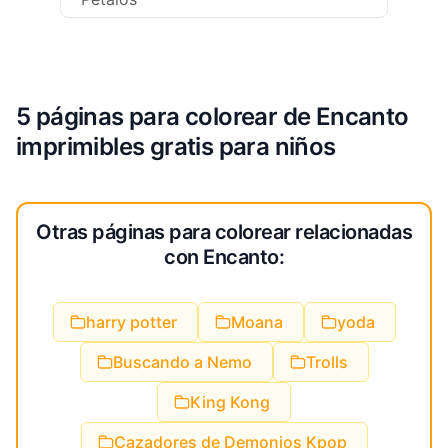
5 páginas para colorear de Encanto
imprimibles gratis para niños
Otras páginas para colorear relacionadas
con Encanto:
harry potter
Moana
yoda
Buscando a Nemo
Trolls
King Kong
Cazadores de Demonios Kpop