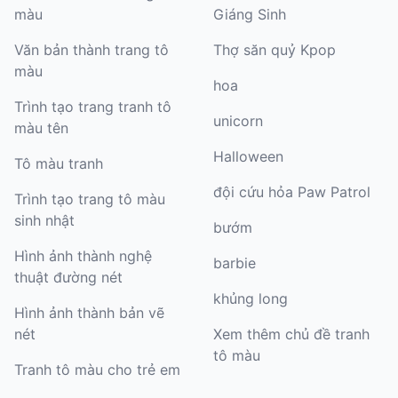
màu
Giáng Sinh
Văn bản thành trang tô
Thợ săn quỷ Kpop
màu
hoa
Trình tạo trang tranh tô
unicorn
màu tên
Halloween
Tô màu tranh
đội cứu hỏa Paw Patrol
Trình tạo trang tô màu
sinh nhật
bướm
Hình ảnh thành nghệ
barbie
thuật đường nét
khủng long
Hình ảnh thành bản vẽ
nét
Xem thêm chủ đề tranh
tô màu
Tranh tô màu cho trẻ em