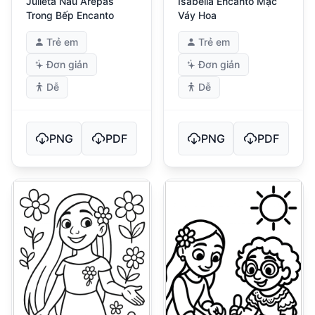
Julieta Nấu Arepas
Isabella Encanto Mặc
Trong Bếp Encanto
Váy Hoa
Trẻ em
Trẻ em
Đơn giản
Đơn giản
Dễ
Dễ
PNG
PDF
PNG
PDF