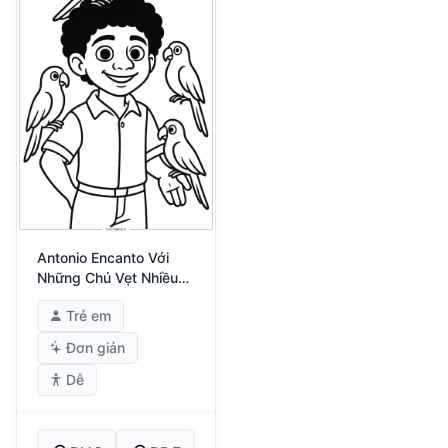
Antonio Encanto Với
Những Chú Vẹt Nhiều
Màu
Trẻ em
Đơn giản
Dễ