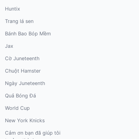
Huntix
Trang lá sen
Bánh Bao Bóp Mềm
Jax
Cờ Juneteenth
Chuột Hamster
Ngày Juneteenth
Quả Bóng Đá
World Cup
New York Knicks
Cảm ơn bạn đã giúp tôi