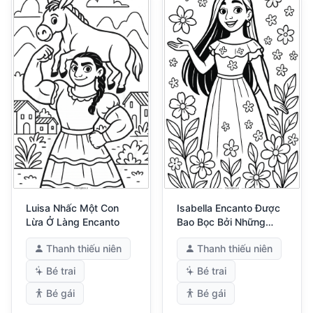
Luisa Nhấc Một Con
Isabella Encanto Được
Lừa Ở Làng Encanto
Bao Bọc Bởi Những
Bông Hoa Nở Rộ
Thanh thiếu niên
Thanh thiếu niên
Bé trai
Bé trai
Bé gái
Bé gái