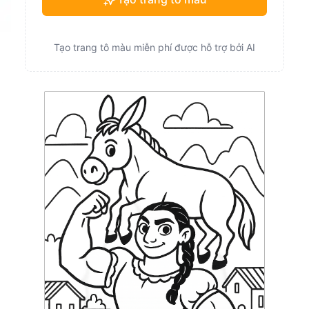
Tạo trang tô màu miễn phí được hỗ trợ bởi AI