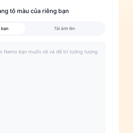
ang tô màu của riêng bạn
 bạn
Tải ảnh lên