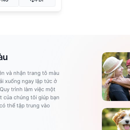
àu
lên và nhận trang tô màu
ải xuống ngay lập tức ở
Quy trình làm việc một
t của chúng tôi giúp bạn
có thể tập trung vào