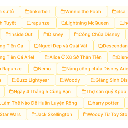
a sư tử
tinkerbell
Winnie the Pooh
elsa
h Tuyết
rapunzel
Lightning McQueen
h
Inside Out
Disney
Công Chúa Disney
ng Tiên Cá
Người Đẹp và Quái Vật
Descendan
ng Tiên Cá Ariel
Alice Ở Xứ Sở Thần Tiên
Disn
 Rapunzel
Nemo
Nàng công chúa Disney Arie
a
Buzz Lightyear
Woody
Giáng Sinh Di
Ngày 4 Tháng 5 Cùng Bạn
Thợ săn quỷ Kpop
Làm Thế Nào Để Huấn Luyện Rồng
harry potter
Star Wars
Jack Skellington
Woody Từ Toy Sto