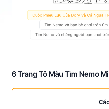
Cuộc Phiêu Lưu Của Dory Và Cá Ngựa T
Tìm Nemo và bạn bè chơi trốn tìm 
Tìm Nemo và những người bạn chơi trốn
6 Trang Tô Màu Tìm Nemo Miễ
Các