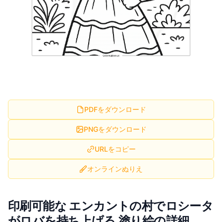
PDFをダウンロード
PNGをダウンロード
URLをコピー
オンラインぬりえ
印刷可能な エンカントの村でロシータ
がロバを持ち上げる 塗り絵の詳細