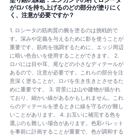
塗り絵の課題：エンカントの村でロシータ
がロバを持ち上げるのどの部分が塗りにく
く、注意が必要ですか？
1. ロシータの筋肉質の腕を塗るのは挑戦的で
す。深みや定義を与えるために影を使うことが
重要です。筋肉を強調するために、エッジ周辺
に暗い色合いを使用することができます。 2.
ロバには目や耳、尾などの小さなディテールが
あるので、注意が必要です。これらの部分を注
意深く塗ることが、ロバを生き生きとさせるた
めに重要です。 3. 背景には山や建物が描かれ
ており、細かい線があるかもしれません。これ
らのディテールを塗るときに線を守るのが難し
いことがあります。 4. お互いに補完する色を
選ぶのも難しい場合があります。色彩パレット
を事前に計画することが重要で、色が調和する