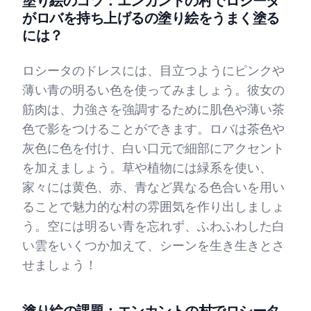
塗り絵のコツ：エンカントの村でロシータ
がロバを持ち上げるの塗り絵をうまく塗る
には？
ロシータのドレスには、目立つようにピンクや
薄い青の明るい色を使ってみましょう。彼女の
筋肉は、力強さを強調するために肌色や薄い茶
色で影をつけることができます。ロバは茶色や
灰色に色を付け、白い口元で細部にアクセント
を加えましょう。草や植物には緑系を使い、
家々には黄色、赤、青など異なる色合いを用い
ることで魅力的な村の雰囲気を作り出しましょ
う。空には明るい青を忘れず、ふわふわした白
い雲をいくつか加えて、シーンを生き生きとさ
せましょう！