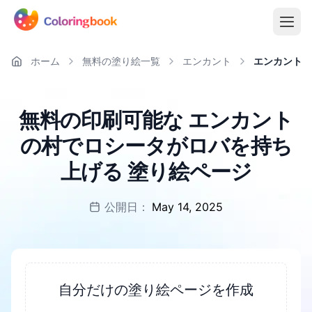
ホーム
無料の塗り絵一覧
エンカント
エンカントの
無料の印刷可能な エンカント
の村でロシータがロバを持ち
上げる 塗り絵ページ
公開日：
May 14, 2025
自分だけの塗り絵ページを作成