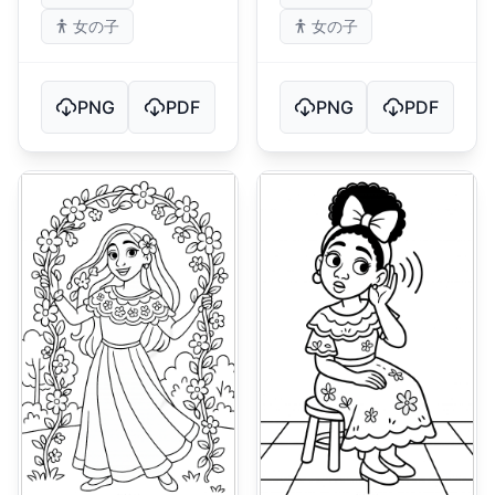
女の子
女の子
PNG
PDF
PNG
PDF