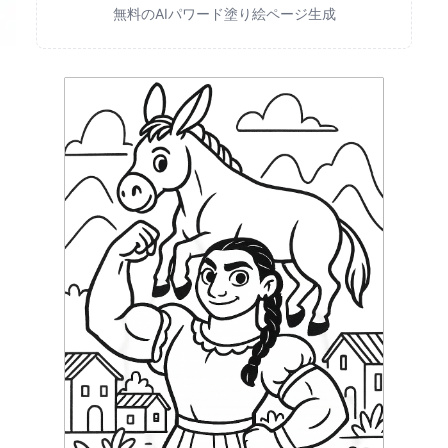
無料のAIパワード塗り絵ページ生成