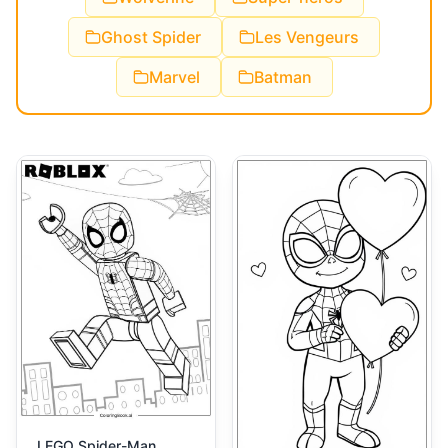
Ghost Spider
Les Vengeurs
Marvel
Batman
LEGO Spider-Man