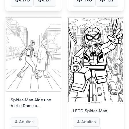
Spider-Man Aide une
Vieille Dame à
LEGO Spider-Man
Traverser la Rue
Adultes
Adultes