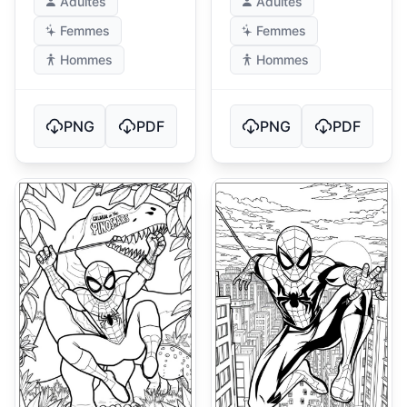
Adultes
Adultes
Femmes
Femmes
Hommes
Hommes
PNG
PDF
PNG
PDF