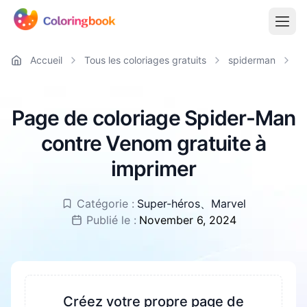
Accueil
Tous les coloriages gratuits
spiderman
S
Page de coloriage Spider-Man
contre Venom gratuite à
imprimer
Catégorie :
Super-héros
、
Marvel
Publié le :
November 6, 2024
Créez votre propre page de