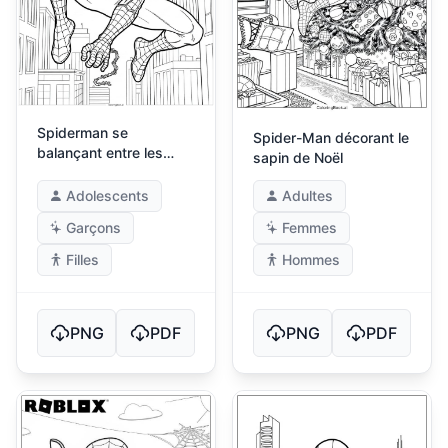
Spiderman se
Spider-Man décorant le
balançant entre les
sapin de Noël
bâtiments
Adolescents
Adultes
Garçons
Femmes
Filles
Hommes
PNG
PDF
PNG
PDF