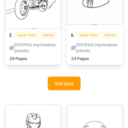
Deadpool
Miles Morales
Super-héros
Marvel
Super-héros
Marvel
PDF/PNG imprimables
PDF/PNG imprimables
gratuits
gratuits
29 Pages
24 Pages
Voir plus