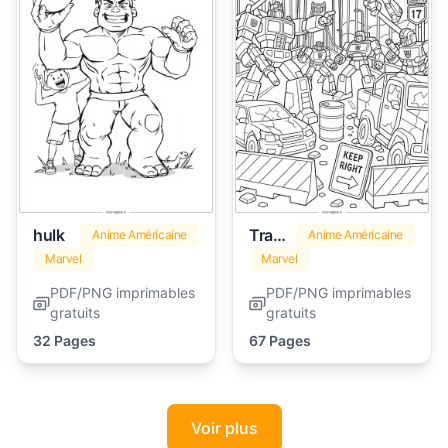
hulk
Transformers
Anime Américaine
Anime Américaine
Marvel
Marvel
PDF/PNG imprimables
PDF/PNG imprimables
gratuits
gratuits
32 Pages
67 Pages
Voir plus