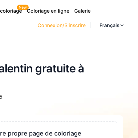
New
 coloriage
Coloriage en ligne
Galerie
Connexion/S'inscrire
Français
lentin gratuite à
25
re propre page de coloriage