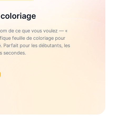
 coloriage
e nom de ce que vous voulez — «
ique feuille de coloriage pour
. Parfait pour les débutants, les
es secondes.