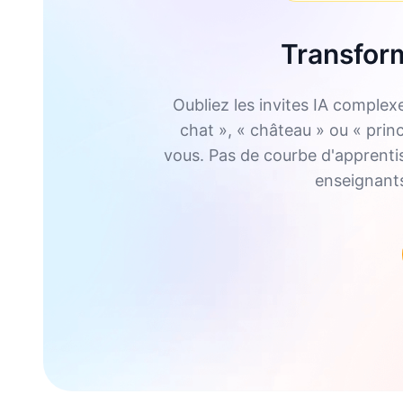
Transform
Oubliez les invites IA complex
chat », « château » ou « prin
vous. Pas de courbe d'apprentiss
enseignants