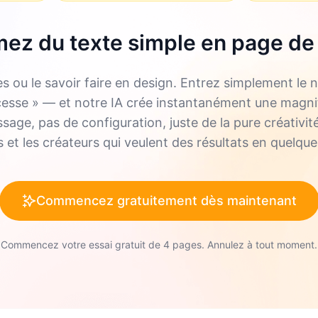
ez du texte simple en page de
es ou le savoir faire en design. Entrez simplement l
cesse » — et notre IA crée instantanément une magnif
age, pas de configuration, juste de la pure créativité
 et les créateurs qui veulent des résultats en quelqu
Commencez gratuitement dès maintenant
Commencez votre essai gratuit de 4 pages. Annulez à tout moment.