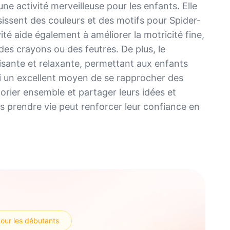
ne activité merveilleuse pour les enfants. Elle
isissent des couleurs et des motifs pour Spider-
vité aide également à améliorer la motricité fine,
e des crayons ou des feutres. De plus, le
isante et relaxante, permettant aux enfants
si un excellent moyen de se rapprocher des
olorier ensemble et partager leurs idées et
es prendre vie peut renforcer leur confiance en
pour les débutants