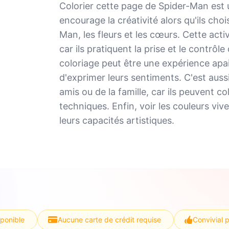
Colorier cette page de Spider-Man est u
encourage la créativité alors qu'ils cho
Man, les fleurs et les cœurs. Cette acti
car ils pratiquent la prise et le contrôl
coloriage peut être une expérience apa
d'exprimer leurs sentiments. C'est aus
amis ou de la famille, car ils peuvent c
techniques. Enfin, voir les couleurs viv
leurs capacités artistiques.
sponible
Aucune carte de crédit requise
Convivial 