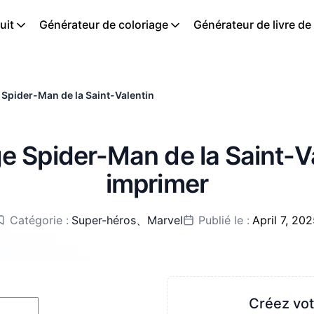
uit
Générateur de coloriage
Générateur de livre de
Spider-Man de la Saint-Valentin
e Spider-Man de la Saint-Va
imprimer
Catégorie :
Super-héros
、
Marvel
Publié le :
April 7, 20
Créez vot