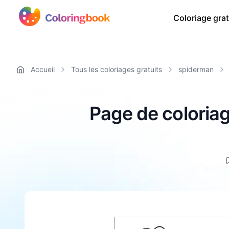
Coloriage grat
Accueil
Tous les coloriages gratuits
spiderman
Page de coloriag