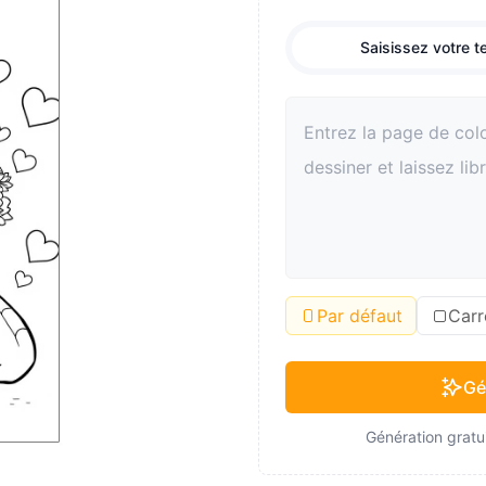
Saisissez votre t
Par défaut
Carr
Gé
Génération gratui