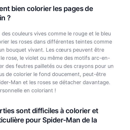
nt bien colorier les pages de
in ?
 des couleurs vives comme le rouge et le bleu
lorier les roses dans différentes teintes comme
r un bouquet vivant. Les cœurs peuvent être
le rose, le violet ou même des motifs arc-en-
ser des feutres pailletés ou des crayons pour un
ous de colorier le fond doucement, peut-être
pider-Man et les roses se détacher davantage.
rsonnelle en coloriant !
ties sont difficiles à colorier et
ticulière pour Spider-Man de la