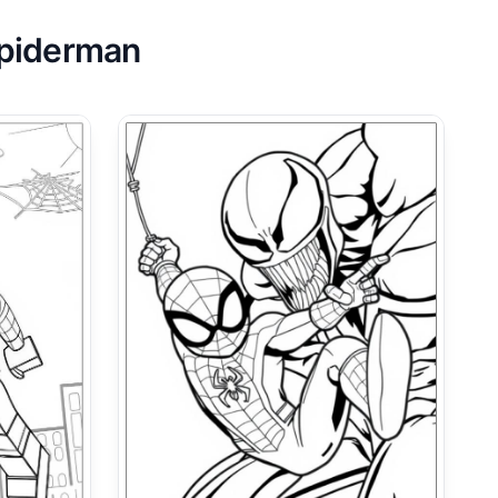
spiderman