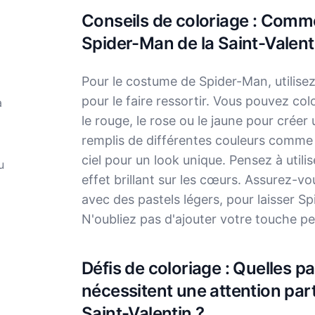
Conseils de coloriage : Comme
Spider-Man de la Saint-Valent
Pour le costume de Spider-Man, utilisez
pour le faire ressortir. Vous pouvez co
à
le rouge, le rose ou le jaune pour crée
remplis de différentes couleurs comme 
ciel pour un look unique. Pensez à utili
u
effet brillant sur les cœurs. Assurez-v
avec des pastels légers, pour laisser S
N'oubliez pas d'ajouter votre touche pe
Défis de coloriage : Quelles par
nécessitent une attention par
Saint-Valentin ?