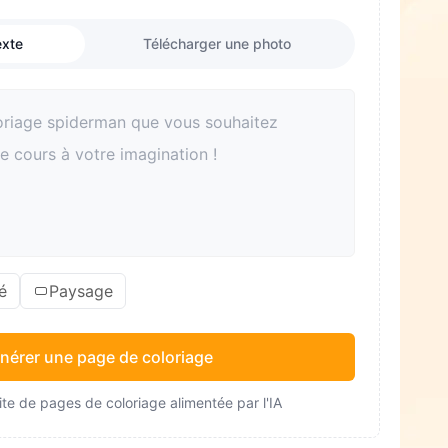
exte
Télécharger une photo
é
Paysage
nérer une page de coloriage
te de pages de coloriage alimentée par l'IA