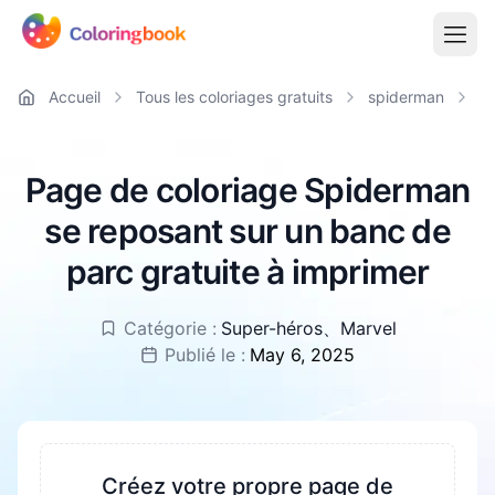
Accueil
Tous les coloriages gratuits
spiderman
S
Page de coloriage Spiderman
se reposant sur un banc de
parc gratuite à imprimer
Catégorie :
Super-héros
、
Marvel
Publié le :
May 6, 2025
Créez votre propre page de