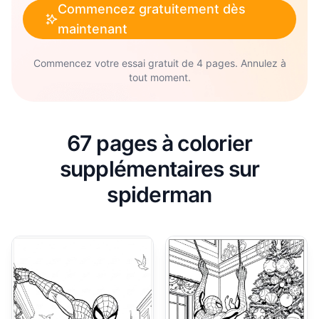
Commencez gratuitement dès
maintenant
Commencez votre essai gratuit de 4 pages. Annulez à
tout moment.
67 pages à colorier
supplémentaires sur
spiderman