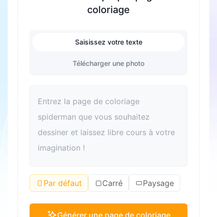
coloriage
Saisissez votre texte
Télécharger une photo
Par défaut
Carré
Paysage
Générer une page de coloriage