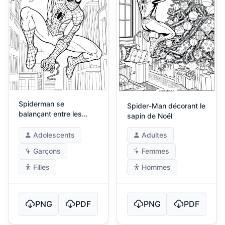
Spiderman se
Spider-Man décorant le
balançant entre les
sapin de Noël
bâtiments
Adolescents
Adultes
Garçons
Femmes
Filles
Hommes
PNG
PDF
PNG
PDF