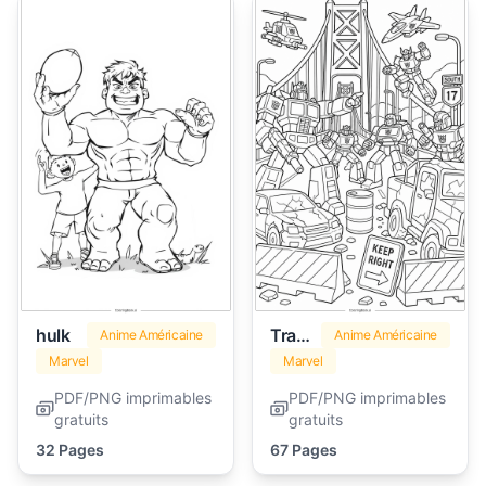
hulk
Transformers
Anime Américaine
Anime Américaine
Marvel
Marvel
PDF/PNG imprimables
PDF/PNG imprimables
gratuits
gratuits
32 Pages
67 Pages