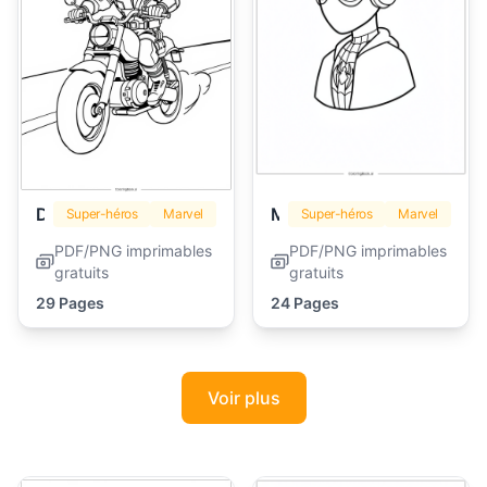
Deadpool
Miles Morales
Super-héros
Marvel
Super-héros
Marvel
PDF/PNG imprimables
PDF/PNG imprimables
gratuits
gratuits
29 Pages
24 Pages
Voir plus