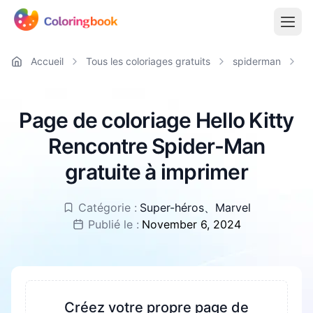
Accueil
Tous les coloriages gratuits
spiderman
H
Page de coloriage Hello Kitty
Rencontre Spider-Man
gratuite à imprimer
Catégorie :
Super-héros
、
Marvel
Publié le :
November 6, 2024
Créez votre propre page de