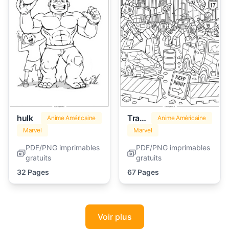
hulk
Transformers
Anime Américaine
Anime Américaine
Marvel
Marvel
PDF/PNG imprimables
PDF/PNG imprimables
gratuits
gratuits
32 Pages
67 Pages
Voir plus