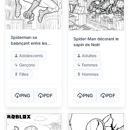
Spiderman se
Spider-Man décorant le
balançant entre les
sapin de Noël
bâtiments
Adolescents
Adultes
Garçons
Femmes
Filles
Hommes
PNG
PDF
PNG
PDF