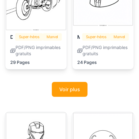
Deadpool
Miles Morales
Super-héros
Marvel
Super-héros
Marvel
PDF/PNG imprimables
PDF/PNG imprimables
gratuits
gratuits
29 Pages
24 Pages
Voir plus