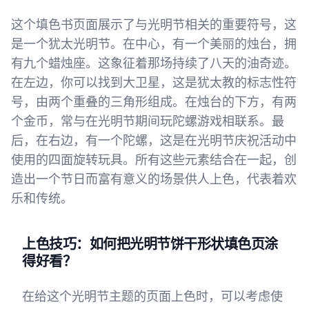
这个填色书页面展示了与光明节相关的重要符号，这
是一个犹太光明节。在中心，有一个美丽的烛台，拥
有九个蜡烛座。这象征着那场持续了八天的油奇迹。
在左边，你可以找到大卫星，这是犹太教的标志性符
号，由两个重叠的三角形组成。在烛台的下方，有两
个金币，常与在光明节期间玩陀螺游戏相联系。最
后，在右边，有一个陀螺，这是在光明节庆祝活动中
使用的四面旋转玩具。所有这些元素结合在一起，创
造出一个节日而富有意义的场景供人上色，代表着欢
乐和传统。
上色技巧：如何把光明节饼干形状填色页涂
得好看？
在给这个光明节主题的页面上色时，可以考虑使