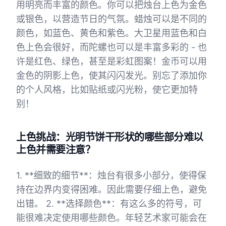
用明亮而丰富的颜色。你可以把烛台上色为金色
或银色，以营造节日的气氛。蜡烛可以是不同的
颜色，如蓝色、黄色和紫色。大卫星用蓝色和白
色上色会很好，而陀螺也可以是丰富多彩的 - 也
许是红色、绿色，甚至是彩虹图案！金币可以用
金色的阴影上色，使其闪闪发光。别忘了添加你
的个人风格，比如贴纸或闪光粉，使它更加特
别！
上色挑战：光明节饼干形状的哪些部分难以
上色并需要注意？
1. **细致的细节**：烛台有很多小部分，使得保
持在边界内变得困难。因此需要仔细上色，避免
出错。 2. **选择颜色**：有这么多的符号，可
能很难决定使用哪些颜色。年轻艺术家可能会在