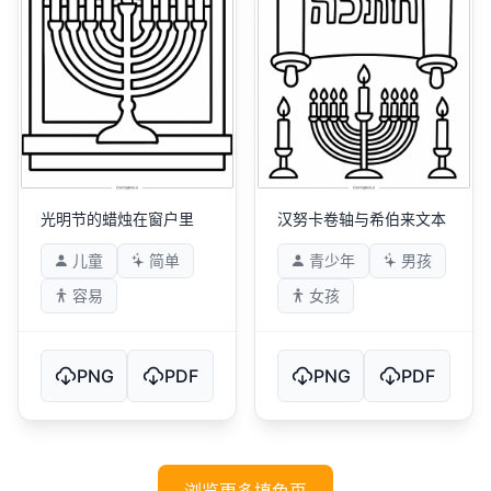
光明节的蜡烛在窗户里
汉努卡卷轴与希伯来文本
儿童
简单
青少年
男孩
容易
女孩
PNG
PDF
PNG
PDF