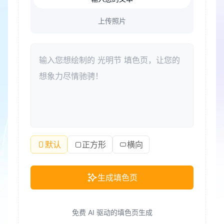
上传照片
默认
正方形
横向
生成填色页
免费 AI 驱动的填色页生成