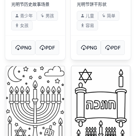
光明节历史故事场景
光明节饼干形状
青少年
男孩
儿童
简单
女孩
容易
PNG
PDF
PNG
PDF