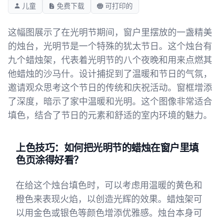
儿童
免费下载
可打印的
这幅图展示了在光明节期间，窗户里摆放的一盏精美
的烛台，光明节是一个特殊的犹太节日。这个烛台有
九个蜡烛架，代表着光明节的八个夜晚和用来点燃其
他蜡烛的沙马什。设计捕捉到了温暖和节日的气氛，
邀请观众思考这个节日的传统和庆祝活动。窗框增添
了深度，暗示了家中温暖和光明。这个图像非常适合
填色，结合了节日的元素和舒适的室内环境的魅力。
上色技巧：如何把光明节的蜡烛在窗户里填
色页涂得好看？
在给这个烛台填色时，可以考虑用温暖的黄色和
橙色来表现火焰，以创造光辉的效果。蜡烛架可
以用金色或银色等颜色增添优雅感。烛台本身可