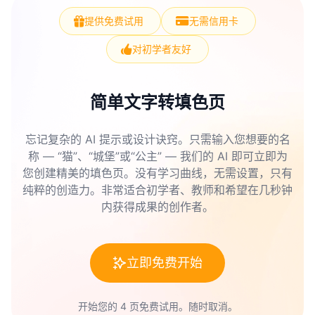
提供免费试用
无需信用卡
对初学者友好
简单文字转填色页
忘记复杂的 AI 提示或设计诀窍。只需输入您想要的名
称 — “猫”、“城堡”或“公主” — 我们的 AI 即可立即为
您创建精美的填色页。没有学习曲线，无需设置，只有
纯粹的创造力。非常适合初学者、教师和希望在几秒钟
内获得成果的创作者。
立即免费开始
开始您的 4 页免费试用。随时取消。